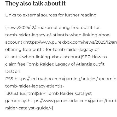
They also talk about it
Links to external sources for further reading
(news/2025/12/amazon-offering-free-outfit-for-
tomb-raider-legacy-of-atlantis-when-linking-xbox-
account)::https://www.purexbox.com/news/2025/12/a
offering-free-outfit-for-tomb-raider-legacy-of-
atlantis-when-linking-xbox-account|SEP|How to
claim free Tomb Raider: Legacy of Atlantis outfit
DLC on
PS5::https://tech.yahoo.com/gaming/articles/upcomin
tomb-raider-legacy-atlantis-
130133183.html|SEP|Tomb Raider: Catalyst
gameplay::https://www.gamesradar.com/games/tomb
raider-catalyst-guide/»]