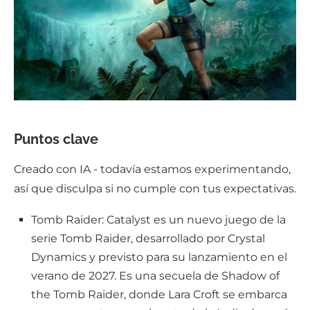
Puntos clave
Creado con IA - todavía estamos experimentando,
así que disculpa si no cumple con tus expectativas.
Tomb Raider: Catalyst es un nuevo juego de la
serie Tomb Raider, desarrollado por Crystal
Dynamics y previsto para su lanzamiento en el
verano de 2027. Es una secuela de Shadow of
the Tomb Raider, donde Lara Croft se embarca