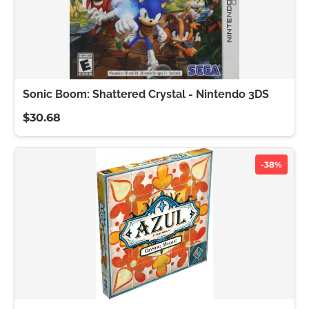
Sonic Boom: Shattered Crystal - Nintendo 3DS
$30.68
-38%