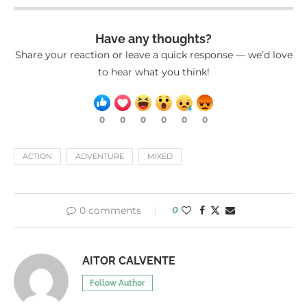
Have any thoughts?
Share your reaction or leave a quick response — we’d love
to hear what you think!
0
0
0
0
0
0
ACTION
ADVENTURE
MIXED
0 comments
0
AITOR CALVENTE
Follow Author