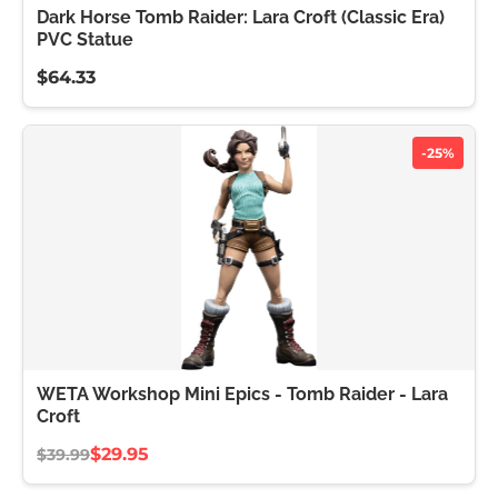
Dark Horse Tomb Raider: Lara Croft (Classic Era)
PVC Statue
$64.33
-25%
WETA Workshop Mini Epics - Tomb Raider - Lara
Croft
$29.95
$39.99