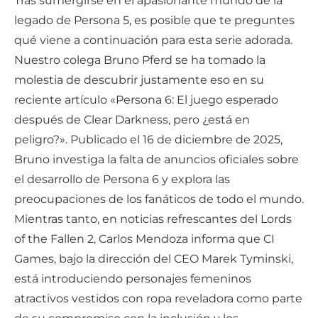
Tras sumergirse en el apasionante mundo de la
legado de Persona 5, es posible que te preguntes
qué viene a continuación para esta serie adorada.
Nuestro colega Bruno Pferd se ha tomado la
molestia de descubrir justamente eso en su
reciente artículo «Persona 6: El juego esperado
después de Clear Darkness, pero ¿está en
peligro?». Publicado el 16 de diciembre de 2025,
Bruno investiga la falta de anuncios oficiales sobre
el desarrollo de Persona 6 y explora las
preocupaciones de los fanáticos de todo el mundo.
Mientras tanto, en noticias refrescantes del Lords
of the Fallen 2, Carlos Mendoza informa que CI
Games, bajo la dirección del CEO Marek Tyminski,
está introduciendo personajes femeninos
atractivos vestidos con ropa reveladora como parte