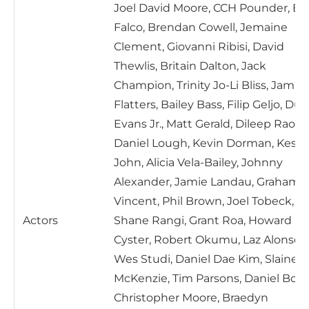
Joel David Moore, CCH Pounder, Ed
Falco, Brendan Cowell, Jemaine
Clement, Giovanni Ribisi, David
Thewlis, Britain Dalton, Jack
Champion, Trinity Jo-Li Bliss, Jamie
Flatters, Bailey Bass, Filip Geljo, Du
Evans Jr., Matt Gerald, Dileep Rao,
Daniel Lough, Kevin Dorman, Kest
John, Alicia Vela-Bailey, Johnny
Alexander, Jamie Landau, Graham
Vincent, Phil Brown, Joel Tobeck,
Actors
Shane Rangi, Grant Roa, Howard
Cyster, Robert Okumu, Laz Alonso,
Wes Studi, Daniel Dae Kim, Slaine
McKenzie, Tim Parsons, Daniel Bos,
Christopher Moore, Braedyn