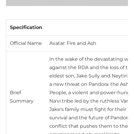
Specification
Official Name
Avatar: Fire and Ash
In the wake of the devastating war
against the RDA and the loss of the
eldest son, Jake Sully and Neytiri fa
a new threat on Pandora: the Ash
Brief
People, a violent and power-hungr
Summary
Na'vi tribe led by the ruthless Varan
Jake's family must fight for their
survival and the future of Pandora i
conflict that pushes them to their