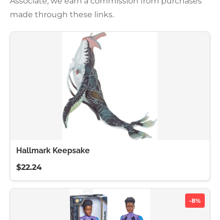
Associate, we earn a commission from purchases
made through these links.
Hallmark Keepsake
$22.24
-8%