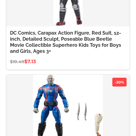
DC Comics, Carapax Action Figure, Red Suit, 12-
inch, Detailed Sculpt, Poseable Blue Beetle
Movie Collectible Superhero Kids Toys for Boys
and Girls, Ages 3+
$7.13
$10.49
-20%