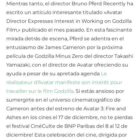
Mientras tanto, el director Bruno Pferd Recently ha
escrito un artículo interesante titulado «Avatar
Director Expresses Interest in Working on Godzilla
Film,» publicado el mes pasado. En esta fascinante
mirada detrás de escena, Pferd se adentra en el
entusiasmo de James Cameron por la próxima
película de Godzilla Minus Zero del director Takashi
Yamazaki, con el director de Avatar ofreciendo su
ayuda a pesar de su apretada agenda
Le
réalisateur d’Avatar manifeste son intérêt pour
travailler sur le film Godzilla
. Si estás ansioso por
sumergirte en el universo cinematográfico de
Cameron antes del estreno de Avatar 3: Fire and
Ashes en los cines el 17 de diciembre, no te pierdas
el festival CinéCulte de BNP Paribas del 8 al 12 de
diciembre! Esta celebración del cine, dirigida por