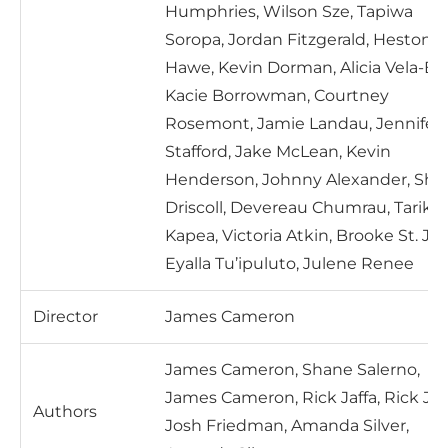
Humphries, Wilson Sze, Tapiwa
Soropa, Jordan Fitzgerald, Heston
Hawe, Kevin Dorman, Alicia Vela-Bai
Kacie Borrowman, Courtney
Rosemont, Jamie Landau, Jennifer
Stafford, Jake McLean, Kevin
Henderson, Johnny Alexander, Sh
Driscoll, Devereau Chumrau, Tariku
Kapea, Victoria Atkin, Brooke St. Jo
Eyalla Tu’ipuluto, Julene Renee
Director
James Cameron
James Cameron, Shane Salerno,
James Cameron, Rick Jaffa, Rick Jaff
Authors
Josh Friedman, Amanda Silver,