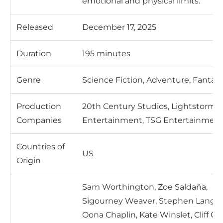
emotional and physical limits.
Released
December 17, 2025
Duration
195 minutes
Genre
Science Fiction, Adventure, Fantas
Production
20th Century Studios, Lightstorm
Companies
Entertainment, TSG Entertainmen
Countries of
US
Origin
Sam Worthington, Zoe Saldaña,
Sigourney Weaver, Stephen Lang,
Oona Chaplin, Kate Winslet, Cliff Cur