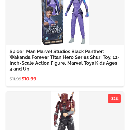
Spider-Man Marvel Studios Black Panther:
Wakanda Forever Titan Hero Series Shuri Toy, 12-
Inch-Scale Action Figure, Marvel Toys Kids Ages
4 and Up
$10.99
$11.99
-32%