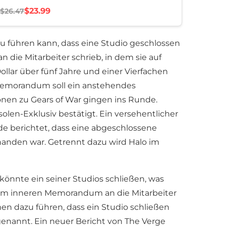
$23.99
$26.47
 führen kann, dass eine Studio geschlossen
die Mitarbeiter schrieb, in dem sie auf
llar über fünf Jahre und einer Vierfachen
 Memorandum soll ein anstehendes
nen zu Gears of War gingen ins Runde.
olen-Exklusiv bestätigt. Ein versehentlicher
de berichtet, dass eine abgeschlossene
anden war. Getrennt dazu wird Halo im
könnte ein seiner Studios schließen, was
em inneren Memorandum an die Mitarbeiter
n dazu führen, dass ein Studio schließen
enannt. Ein neuer Bericht von The Verge