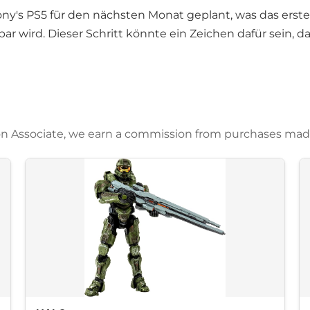
ny's PS5 für den nächsten Monat geplant, was das erste M
r wird. Dieser Schritt könnte ein Zeichen dafür sein, d
azon Associate, we earn a commission from purchases mad