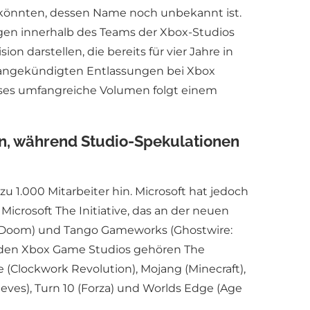
 könnten, dessen Name noch unbekannt ist.
en innerhalb des Teams der Xbox-Studios
darstellen, die bereits für vier Jahre in
angekündigten Entlassungen bei Xbox
Dieses umfangreiche Volumen folgt einem
en, während Studio-Spekulationen
u 1.000 Mitarbeiter hin. Microsoft hat jedoch
icrosoft The Initiative, das an der neuen
ty Doom) und Tango Gameworks (Ghostwire:
 den Xbox Game Studios gehören The
le (Clockwork Revolution), Mojang (Minecraft),
ieves), Turn 10 (Forza) und Worlds Edge (Age