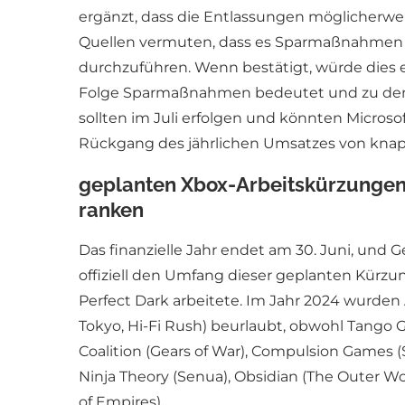
ergänzt, dass die Entlassungen möglicherwe
Quellen vermuten, dass es Sparmaßnahmen g
durchzuführen. Wenn bestätigt, würde dies e
Folge Sparmaßnahmen bedeutet und zu den 
sollten im Juli erfolgen und könnten Microso
Rückgang des jährlichen Umsatzes von knapp
geplanten Xbox-Arbeitskürzungen 
ranken
Das finanzielle Jahr endet am 30. Juni, und 
offiziell den Umfang dieser geplanten Kürzun
Perfect Dark arbeitete. Im Jahr 2024 wurde
Tokyo, Hi-Fi Rush) beurlaubt, obwohl Tang
Coalition (Gears of War), Compulsion Games (S
Ninja Theory (Senua), Obsidian (The Outer Wo
of Empires).