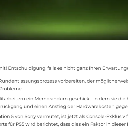
mit! Entschuldigung, falls es nicht ganz Ihren Erwartung
n Rundentlassungsprozess vorbereiten, der möglicherwei
 Probleme.
Mitarbeitern ein Memorandum geschickt, in dem sie die
zrückgang und einen Anstieg der Hardwarekosten gege
ation 5 von Sony vermutet, ist jetzt als Console-Exklusiv 
s für PS5 wird berichtet, dass dies ein Faktor in diese