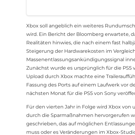
Xbox soll angeblich ein weiteres Rundumsc
wird. Ein Bericht der Bloomberg erwartete, 
Realitäten hinwies, die nach einem fast hal
Steigerung der Hardwarekosten im Vergleic
Massenentlassungsankündigungssignal inner
Zunächst wurde es ursprünglich für die PS5 v
Upload durch Xbox machte eine Trailerauffüh
Fassung des Ports auf einem Laufwerk vor 
nächsten Monat für die PS5 von Sony veröffen
Für den vierten Jahr in Folge wird Xbox von
durch die Sparmaßnahmen hervorgerufen we
geschrieben, das auf möglichen Entlassunge
muss oder es Veränderungen im Xbox-Studio-