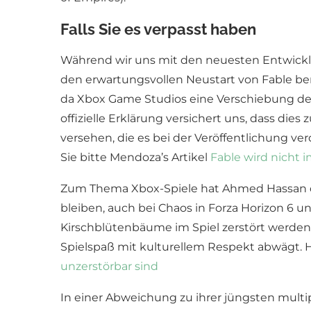
Falls Sie es verpasst haben
Während wir uns mit den neuesten Entwicklu
den erwartungsvollen Neustart von Fable ber
da Xbox Game Studios eine Verschiebung der 
offizielle Erklärung versichert uns, dass d
versehen, die es bei der Veröffentlichung verd
Sie bitte Mendoza’s Artikel
Fable wird nicht i
Zum Thema Xbox-Spiele hat Ahmed Hassan d
bleiben, auch bei Chaos in Forza Horizon 6 u
Kirschblütenbäume im Spiel zerstört werden k
Spielspaß mit kulturellem Respekt abwägt. Hi
unzerstörbar sind
In einer Abweichung zu ihrer jüngsten multi