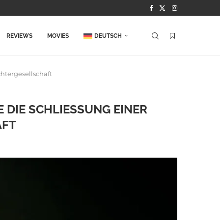
REVIEWS
MOVIES
DEUTSCH
htergesellschaft
IE SCHLIESSUNG EINER W
FT