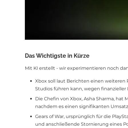
Das Wichtigste in Kürze
Mit KI erstellt - wir experimentieren noch da
Xbox soll laut Berichten einen weitere
Studios führen kann, wegen finanzieller
Die Chefin von Xbox, Asha Sharma, hat 
nachdem es einen signifikanten Umsat
Gears of War, ursprünglich für die PlaySt
und anschließende Stornierung eines Port