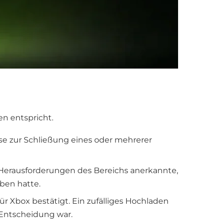
en entspricht.
se zur Schließung eines oder mehrerer
 Herausforderungen des Bereichs anerkannte,
ben hatte.
für Xbox bestätigt. Ein zufälliges Hochladen
r Entscheidung war.