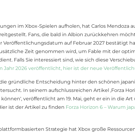
ngen im Xbox-Spielen aufholen, hat Carlos Mendoza auf
eitgestellt. Fans, die bald in Albion zurückkehren möch
Veröffentlichungsdatum auf Februar 2027 bestätigt hat
ies zusätzliche Zeit genommen wird, um Fable mit der 
ient. Falls Sie interessiert sind, wie sich diese Verschie
m Jahr 2026 veröffentlicht, hier ist der neue Veröffentli
ie gründliche Entscheidung hinter den schönen japan
ntersucht. In seinem aufschlussreichen Artikel ‚Forza Ho
önnen‘, veröffentlicht am 19. Mai, geht er ein in die A
er ist der Artikel zu finden
Forza Horizon 6 – Warum ja
plattformbasierten Strategie hat Xbox große Ressourcen 