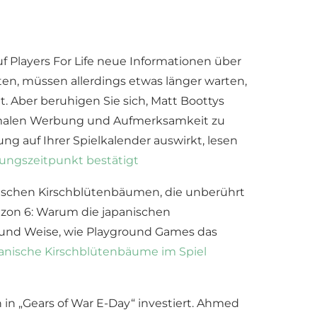
 Players For Life neue Informationen über
ten, müssen allerdings etwas länger warten,
. Aber beruhigen Sie sich, Matt Boottys
optimalen Werbung und Aufmerksamkeit zu
bung auf Ihrer Spielkalender auswirkt, lesen
chungszeitpunkt bestätigt
ischen Kirschblütenbäumen, die unberührt
rizon 6: Warum die japanischen
rt und Weise, wie Playground Games das
panische Kirschblütenbäume im Spiel
in „Gears of War E-Day“ investiert. Ahmed