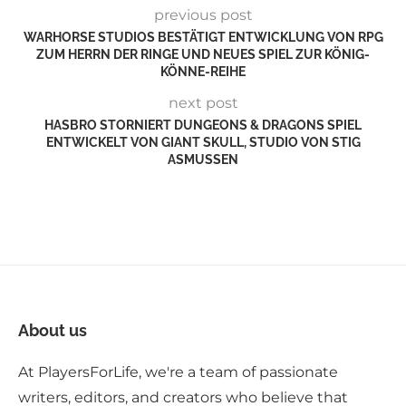
previous post
WARHORSE STUDIOS BESTÄTIGT ENTWICKLUNG VON RPG
ZUM HERRN DER RINGE UND NEUES SPIEL ZUR KÖNIG-
KÖNNE-REIHE
next post
HASBRO STORNIERT DUNGEONS & DRAGONS SPIEL
ENTWICKELT VON GIANT SKULL, STUDIO VON STIG
ASMUSSEN
About us
At PlayersForLife, we're a team of passionate
writers, editors, and creators who believe that