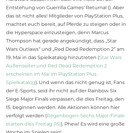
Entstehung von Guerrilla Games‘ Returnal (). Aber
das ist nicht alles! Mitglieder von PlayStation Plus,
machtet euch bereit, auf Pferde zu steigen oder in
die Hyperspace einzusteigen, denn Marcus
Thompson hat gerade angekündigt, dass „Star
Wars Outlaws“ und „Red Dead Redemption 2“ am
19. Mai in das Spielkatalog hinzutreten (
Star Wars
Außenseiter und Red Dead Redemption 2
erscheinen im Mai im PlayStation Plus
Spielkatalog
). Und wenn das nicht genug ist, Fans
der E-Sports, seid ihr nicht auf der Rainbow Six
Siege Major Finals verpassen, die dies Freitag, den
15. beginnen werden. Alle Aktionen können hier
verfolgt werden (
Regenbogen-Sechs Major-Finale
starten dies Freitag (15)
). Phew! Es wird eine große
Woche im Spielen sein!