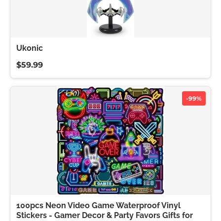
Ukonic
$59.99
-99%
100pcs Neon Video Game Waterproof Vinyl
Stickers - Gamer Decor & Party Favors Gifts for