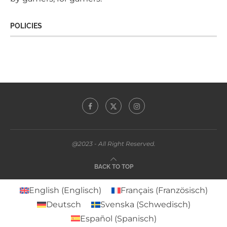
POLICIES
@2023 - All Right Reserved.
BACK TO TOP
English
(
Englisch
)
Français
(
Französisch
)
Deutsch
Svenska
(
Schwedisch
)
Español
(
Spanisch
)