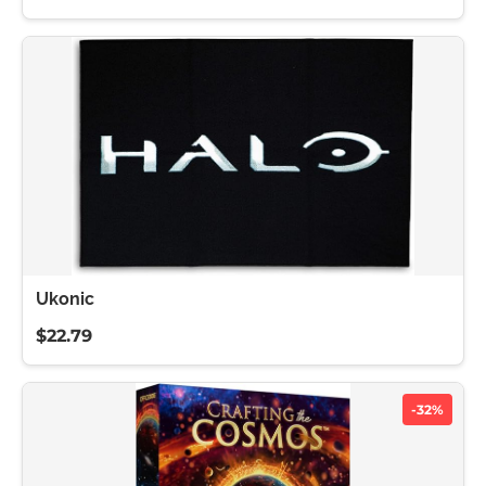
Ukonic
$22.79
-32%