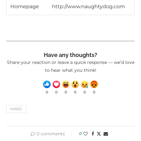
Homepage
http://www.naughtydog.com
Have any thoughts?
Share your reaction or leave a quick response — we’d love
to hear what you think!
0
0
0
0
0
0
MIXED
0 comments
0