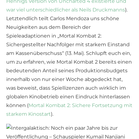
Hennigs Version von Uncharted 4 existierte und
war viel unterschiedlicher als Neils Druckmanns
).
Letztendlich teilt Carlos Mendoza uns schöne
Neuigkeiten aus dem Bereich der
Spieleadaptionen in „Mortal Kombat 2:
Sichergestellter Nachfolger mit starkem Einstand
am Kassenüberschuss“ (13. Mai). Schlupft euch ein,
um zu erfahren, wie Mortal Kombat 2 bereits einen
bedeutenden Anteil seines Produktionsbudgets
innerhalb von nur einer Woche abgedeckt hat,
was beweist, dass Spiellizenzen auch wirklich im
globalen Kinobetrieb einen Eindruck hinterlassen
können (
Mortal Kombat 2: Sichere Fortsetzung mit
starkem Kinostart
).