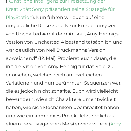
(
Künstliche Intelligenz zur Freisetzung der
Kreativität: Sony präsentiert seine Strategie für
PlayStation
). Nun führen wir euch auf eine
unglaubliche Reise zurück zur Entstehungszeit
von Uncharted 4 mit dem Artikel „Amy Hennigs
Version von Uncharted 4 bestand tatsächlich und
war deutlich von Neil Druckmanns Version
abweichend“ (12. Mai). Probieret euch daran, die
initiale Vision von Amy Hennig für das Spiel zu
erforschen, welches reich an levelreichen
Variationen und nun berühmten Sequenzen war,
die es jedoch nicht schaffte. Euch wird vielleicht
bewundern, wie sich Charaktere umentwickelt
haben, wie sich Mechaniken überarbeitet haben
und wie ein komplexes Projekt letztendlich zu
einem herausragenden Meisterwerk wurde (
Amy