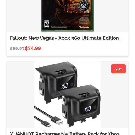
Fallout: New Vegas - Xbox 360 Ultimate Edition
$74.99
$99.97
-70%
YUANHOT Rechargeable Battery Pack for Xbox