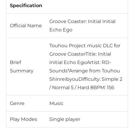
Specification
Groove Coaster: Initial Initial
Official Name
Echo Ego
Touhou Project music DLC for
Groove CoasterTitle: Initial
Brief
Initial Echo EgoArtist: RD-
Summary
Sounds*Arrange from Touhou
ShinreibyouDifficulty: Simple 2
/ Normal 5 / Hard 8BPM: 156
Genre
Music
Play Modes
Single player