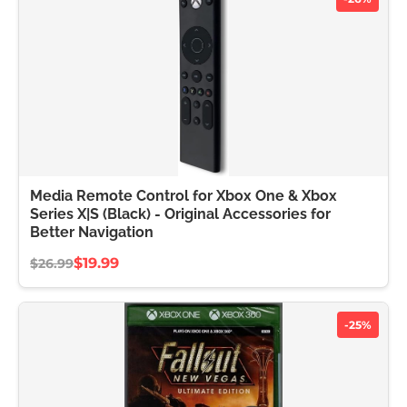
Media Remote Control for Xbox One & Xbox
Series X|S (Black) - Original Accessories for
Better Navigation
$19.99
$26.99
-25%