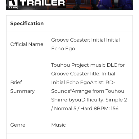
Specification
Groove Coaster: Initial Initial
Official Name
Echo Ego
Touhou Project music DLC for
Groove CoasterTitle: Initial
Brief
Initial Echo EgoArtist: RD-
Summary
Sounds*Arrange from Touhou
ShinreibyouDifficulty: Simple 2
/ Normal 5 / Hard 8BPM: 156
Genre
Music