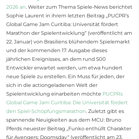
2026 an
. Weiter zum Thema Spiele-News berichtet
Sophie Laurent in ihrem letzten Beitrag „PUCPR’s
Global Game Jam Curitiba: Universität fördert
Marathon der Spielentwicklung“ (veröffentlicht am
22. Januar) von Brasiliens blühendem Spielemarkt
und der kommenden 17. Ausgabe dieses
jährlichen Ereignisses, an dem rund 500
Entwickler erwartet werden, um etwa hundert
neue Spiele zu erstellen. Ein Muss für jeden, der
sich in die actiongeladenen Welt der
Spielentwicklung einarbeiten möchte
PUCPRs
Global Game Jam Curitiba: Die Universität fördert
den Spiel-Schöpfungsmarathon
. Zuletzt gibt es
spannende Neuigkeiten aus dem MCU: Bruno
Pferds neuester Beitrag „Funko enthüllt Charakter
für Avengers: Doomsday“ (veröffentlicht am 23.