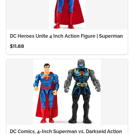
DC Heroes Unite 4 Inch Action Figure | Superman
$11.88
DC Comics, 4-Inch Superman vs. Darkseid Action