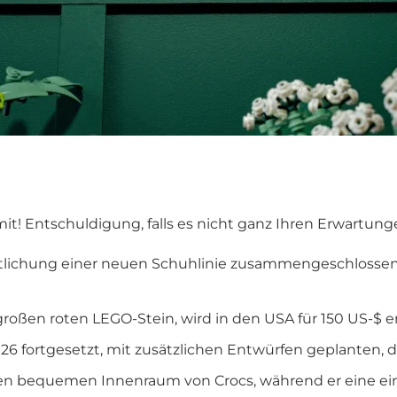
mit! Entschuldigung, falls es nicht ganz Ihren Erwartung
ntlichung einer neuen Schuhlinie zusammengeschlossen
ßen roten LEGO-Stein, wird in den USA für 150 US-$ erh
6 fortgesetzt, mit zusätzlichen Entwürfen geplanten, di
n bequemen Innenraum von Crocs, während er eine einzi