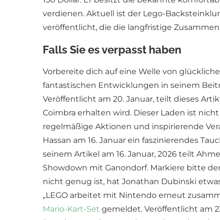
verdienen. Aktuell ist der Lego-Backsteinkl
veröffentlicht, die die langfristige Zusamme
Falls Sie es verpasst haben
Vorbereite dich auf eine Welle von glücklic
fantastischen Entwicklungen in seinem Beitr
Veröffentlicht am 20. Januar, teilt dieses A
Coimbra erhalten wird. Dieser Laden ist nich
regelmäßige Aktionen und inspirierende Ve
Hassan am 16. Januar ein faszinierendes Tau
seinem Artikel am 16. Januar, 2026 teilt Ah
Showdown mit Ganondorf. Markiere bitte de
nicht genug ist, hat Jonathan Dubinski et
„LEGO arbeitet mit Nintendo erneut zusamme
Mario-Kart-Set
gemeldet. Veröffentlicht am 23