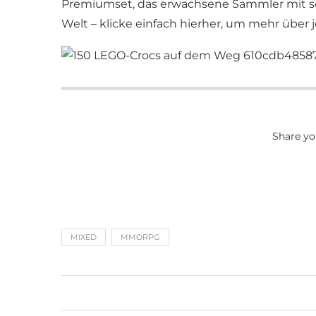
Premiumset, das erwachsene Sammler mit sein
Welt – klicke einfach hierher, um mehr über
Share yo
MIXED
MMORPG