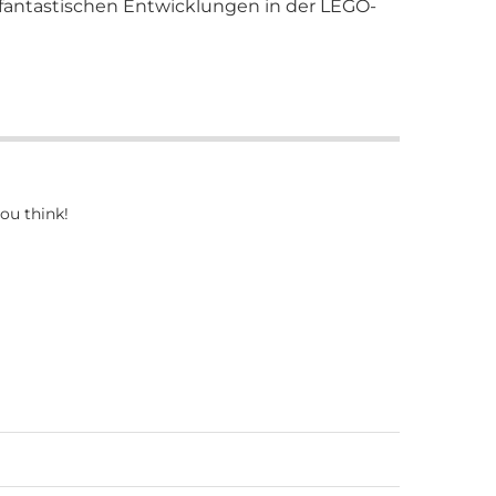
 fantastischen Entwicklungen in der LEGO-
ou think!