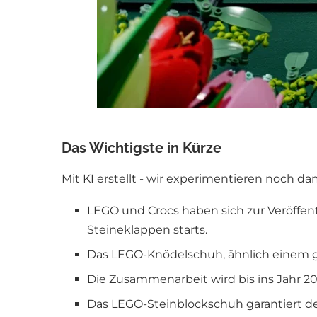
Das Wichtigste in Kürze
Mit KI erstellt - wir experimentieren noch da
LEGO und Crocs haben sich zur Veröffe
Steineklappen starts.
Das LEGO-Knödelschuh, ähnlich einem gro
Die Zusammenarbeit wird bis ins Jahr 202
Das LEGO-Steinblockschuh garantiert de