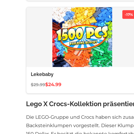
-17%
Lekebaby
$24.99
$29.99
Lego X Crocs-Kollektion präsenti
Die LEGO-Gruppe und Crocs haben sich zusam
Backsteinklumpen vorgestellt. Dieser Klump
150 Dollar. Er besitzt die bekannte komforta