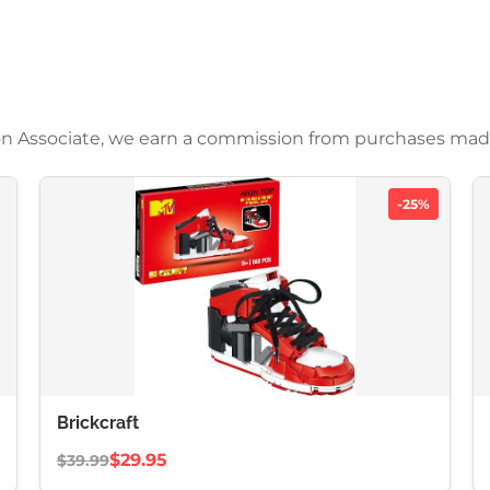
azon Associate, we earn a commission from purchases mad
-25%
Brickcraft
$29.95
$39.99