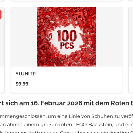
YUJHITP
$9.99
ert sich am 16. Februar 2026 mit dem Rote
mengeschlossen, um eine Linie von Schuhen zu veröffen
en ähnelt einem großen roten LEGO-Backstein, und er de
ble Innenausstattung von Crocs, aber seine einzigartige