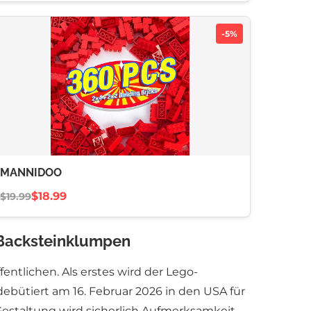
-5%
MANNIDOO
$18.99
$19.99
n Backsteinklumpen
tlichen. Als erstes wird der Lego-
bütiert am 16. Februar 2026 in den USA für
 Gestaltung wird sicherlich Aufmerksamkeit