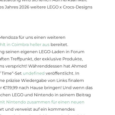
des Jahres 2026 weitere LEGO x Crocs-Designs
 Mendoza für uns einen weiteren
hlt in Coimbra heller aus
bereitet.
ühling seinen eigenen LEGO-Laden in Forum
ften Treffpunkt, der exklusive Produkte,
Fans verspricht! Währenddessen hat Ahmed
f Time“-Set
undefined
veröffentlicht. In
ine präzise Wiedergabe von Links finalem
r €119,99 nach Hause bringen! Und wenn das
ischen LEGO und Nintendo in seinem Beitrag
 mit Nintendo zusammen für einen neuen
 Kart und verweist auf ein kommendes