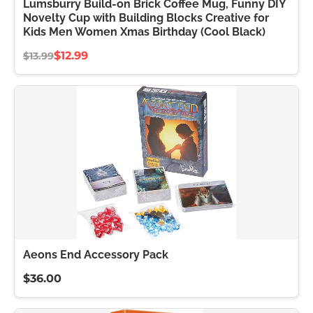
Lumsburry Build-on Brick Coffee Mug, Funny DIY
Novelty Cup with Building Blocks Creative for
Kids Men Women Xmas Birthday (Cool Black)
$12.99
$13.99
Aeons End Accessory Pack
$36.00