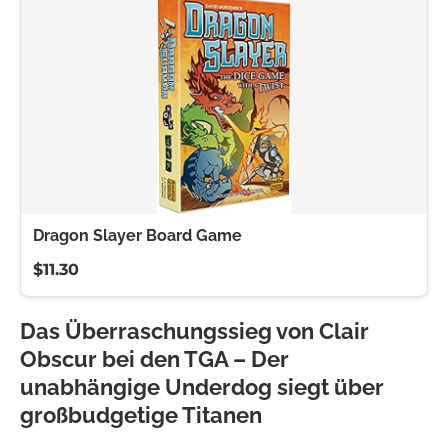
Dragon Slayer Board Game
$11.30
Das Überraschungssieg von Clair
Obscur bei den TGA – Der
unabhängige Underdog siegt über
großbudgetige Titanen