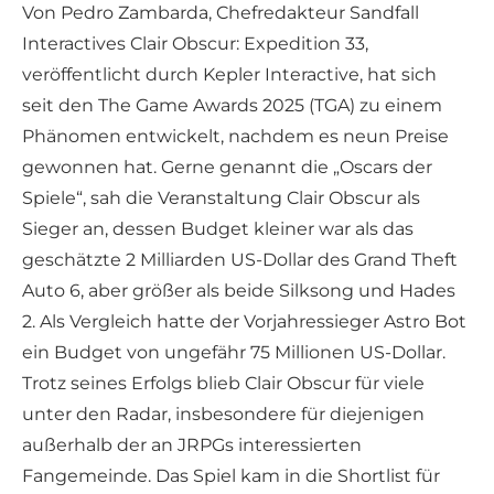
Von Pedro Zambarda, Chefredakteur Sandfall
Interactives Clair Obscur: Expedition 33,
veröffentlicht durch Kepler Interactive, hat sich
seit den The Game Awards 2025 (TGA) zu einem
Phänomen entwickelt, nachdem es neun Preise
gewonnen hat. Gerne genannt die „Oscars der
Spiele“, sah die Veranstaltung Clair Obscur als
Sieger an, dessen Budget kleiner war als das
geschätzte 2 Milliarden US-Dollar des Grand Theft
Auto 6, aber größer als beide Silksong und Hades
2. Als Vergleich hatte der Vorjahressieger Astro Bot
ein Budget von ungefähr 75 Millionen US-Dollar.
Trotz seines Erfolgs blieb Clair Obscur für viele
unter den Radar, insbesondere für diejenigen
außerhalb der an JRPGs interessierten
Fangemeinde. Das Spiel kam in die Shortlist für