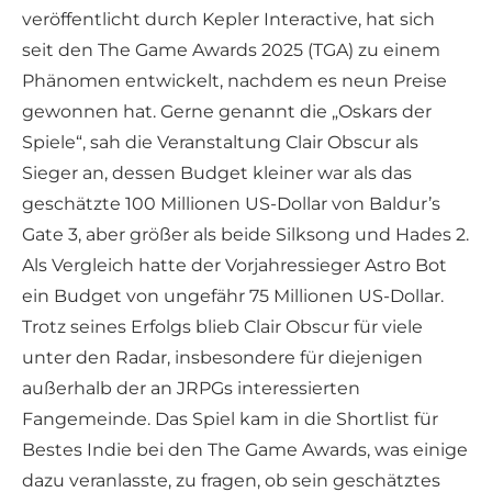
veröffentlicht durch Kepler Interactive, hat sich
seit den The Game Awards 2025 (TGA) zu einem
Phänomen entwickelt, nachdem es neun Preise
gewonnen hat. Gerne genannt die „Oskars der
Spiele“, sah die Veranstaltung Clair Obscur als
Sieger an, dessen Budget kleiner war als das
geschätzte 100 Millionen US-Dollar von Baldur’s
Gate 3, aber größer als beide Silksong und Hades 2.
Als Vergleich hatte der Vorjahressieger Astro Bot
ein Budget von ungefähr 75 Millionen US-Dollar.
Trotz seines Erfolgs blieb Clair Obscur für viele
unter den Radar, insbesondere für diejenigen
außerhalb der an JRPGs interessierten
Fangemeinde. Das Spiel kam in die Shortlist für
Bestes Indie bei den The Game Awards, was einige
dazu veranlasste, zu fragen, ob sein geschätztes