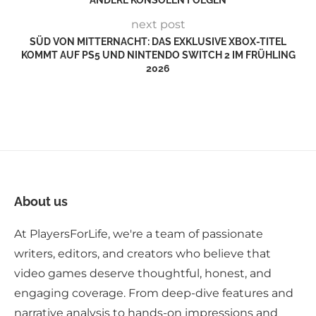
next post
SÜD VON MITTERNACHT: DAS EXKLUSIVE XBOX-TITEL
KOMMT AUF PS5 UND NINTENDO SWITCH 2 IM FRÜHLING
2026
About us
At PlayersForLife, we're a team of passionate
writers, editors, and creators who believe that
video games deserve thoughtful, honest, and
engaging coverage. From deep-dive features and
narrative analysis to hands-on impressions and