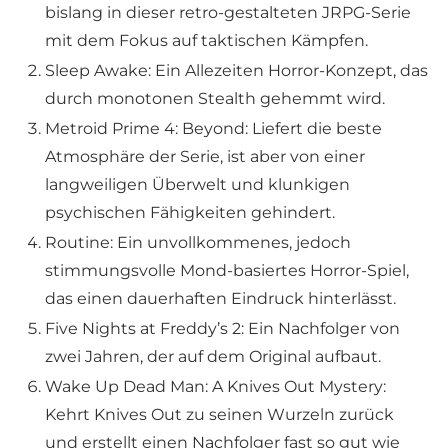
bislang in dieser retro-gestalteten JRPG-Serie
mit dem Fokus auf taktischen Kämpfen.
Sleep Awake: Ein Allezeiten Horror-Konzept, das
durch monotonen Stealth gehemmt wird.
Metroid Prime 4: Beyond: Liefert die beste
Atmosphäre der Serie, ist aber von einer
langweiligen Überwelt und klunkigen
psychischen Fähigkeiten gehindert.
Routine: Ein unvollkommenes, jedoch
stimmungsvolle Mond-basiertes Horror-Spiel,
das einen dauerhaften Eindruck hinterlässt.
Five Nights at Freddy’s 2: Ein Nachfolger von
zwei Jahren, der auf dem Original aufbaut.
Wake Up Dead Man: A Knives Out Mystery:
Kehrt Knives Out zu seinen Wurzeln zurück
und erstellt einen Nachfolger fast so gut wie