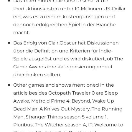
Das Team hinter Clair Obscur schätzt die
Produktionskosten unter 10 Millionen US-Dollar
ein, was es zu einem kostengünstigen und
dennoch erfolgreichen Spiel in der Branche
macht.
Das Erfolg von Clair Obscur hat Diskussionen
über die Definition und Kriterien für Indie-
Spiele ausgelöst und es wird diskutiert, ob The
Game Awards ihre Kategorisierung erneut
überdenken sollten.
Other games and shows mentioned in the
article besides Octopath Traveler 0 are Sleep
Awake, Metroid Prime 4: Beyond, Wake Up
Dead Man: A Knives Out Mystery, The Running
Man, Stranger Things season 5 volume 1,
Pluribus, The Witcher season 4, IT: Welcome to