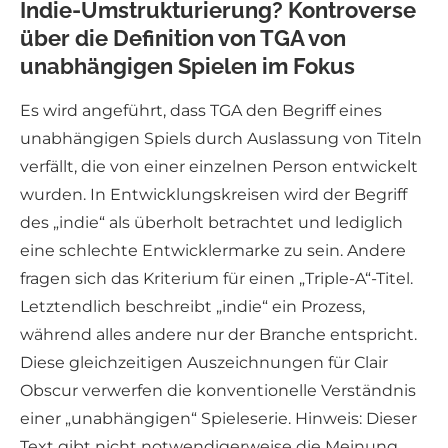
Indie-Umstrukturierung? Kontroverse
über die Definition von TGA von
unabhängigen Spielen im Fokus
Es wird angeführt, dass TGA den Begriff eines
unabhängigen Spiels durch Auslassung von Titeln
verfällt, die von einer einzelnen Person entwickelt
wurden. In Entwicklungskreisen wird der Begriff
des „indie“ als überholt betrachtet und lediglich
eine schlechte Entwicklermarke zu sein. Andere
fragen sich das Kriterium für einen „Triple-A“-Titel.
Letztendlich beschreibt „indie“ ein Prozess,
während alles andere nur der Branche entspricht.
Diese gleichzeitigen Auszeichnungen für Clair
Obscur verwerfen die konventionelle Verständnis
einer „unabhängigen“ Spieleserie. Hinweis: Dieser
Text gibt nicht notwendigerweise die Meinung