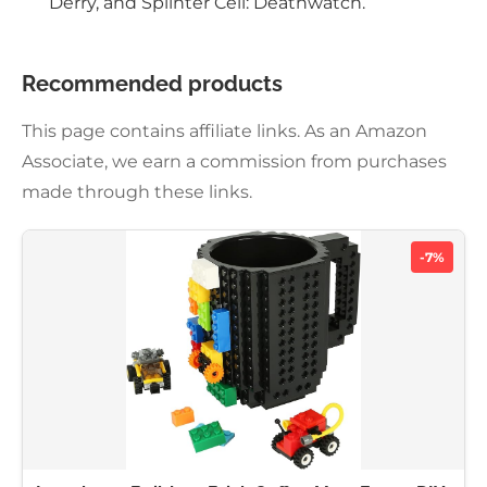
Derry, and Splinter Cell: Deathwatch.
Recommended products
This page contains affiliate links. As an Amazon
Associate, we earn a commission from purchases
made through these links.
-7%