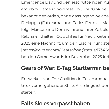
Emergence Day und den erschütternden Aufs
am Xbox Games Showcase im Juni 2024, bei de
bekannt geworden, ohne dass irgendwelches 
DiMaggio (Futurama) und Carlos Ferro als Ma
folgt Marcus und Dom während ihrer Zeit al
Kalona enthalten. Obwohl es für Neuigkeiten 
2025 eine Nachricht, um den Erscheinungster
[https://twitter.com/GearsofWar/status/173
bei den Game Awards im Dezember 2025 kei
Gears of War: E-Tag Starttermin be
Entwickelt von The Coalition in Zusammenarbe
trotz vorhergehender Stille. Allerdings ist d
starten.
Falls Sie es verpasst haben