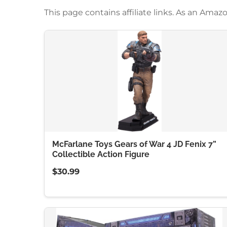
This page contains affiliate links. As an Am
McFarlane Toys Gears of War 4 JD Fenix 7”
Collectible Action Figure
$30.99