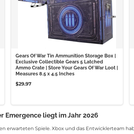
Gears Of War Tin Ammunition Storage Box |
Exclusive Collectible Gears 5 Latched
Ammo Crate | Store Your Gears Of War Loot |
Measures 8.5 x 4.5 Inches
$29.97
er Emergence liegt im Jahr 2026
ten erwarteten Spiele. Xbox und das Entwicklerteam habe