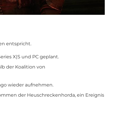
en entspricht.
Series X|S und PC geplant.
b der Koalition von
iago wieder aufnehmen.
fkommen der Heuschreckenhorda, ein Ereignis