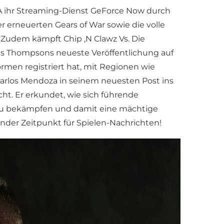
IA ihr Streaming-Dienst GeForce Now durch
 erneuerten Gears of War sowie die volle
. Zudem kämpft Chip ‚N Clawz Vs. Die
s Thompsons neueste Veröffentlichung auf
formen registriert hat, mit Regionen wie
arlos Mendoza in seinem neuesten Post ins
ht. Er erkundet, wie sich führende
u bekämpfen und damit eine mächtige
ender Zeitpunkt für Spielen-Nachrichten!