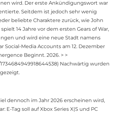
inen wird. Der erste Ankündigungswort war
ntierte. Seitdem ist jedoch sehr wenig
der beliebte Charaktere zurück, wie John
pielt 14 Jahre vor dem ersten Gears of War,
erungen und wird eine neue Stadt namens
 War Social-Media Accounts am 12. Dezember
mergence Beginnt. 2026. > >
tus/1734684949918644538) Nachwärtig wurden
gezeigt.
piel dennoch im Jahr 2026 erscheinen wird,
r: E-Tag soll auf Xbox Series X|S und PC