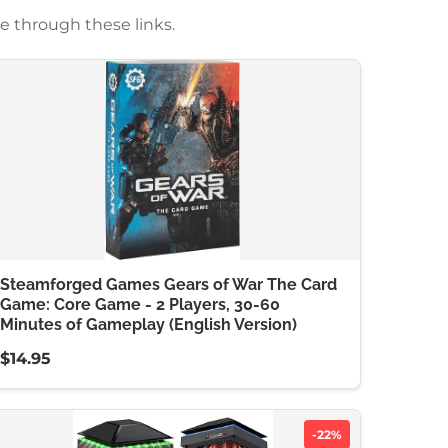
e through these links.
Steamforged Games Gears of War The Card
Game: Core Game - 2 Players, 30-60
Minutes of Gameplay (English Version)
$14.95
-22%