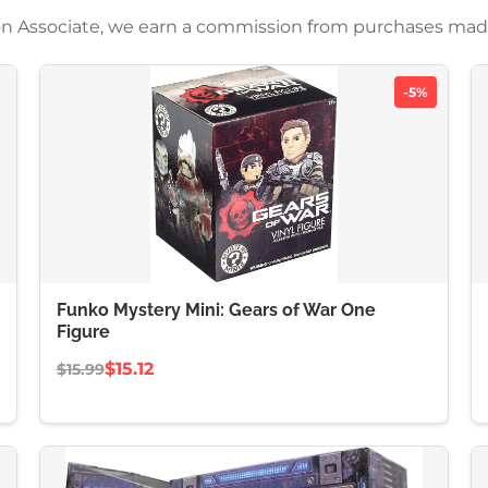
azon Associate, we earn a commission from purchases mad
-5%
Funko Mystery Mini: Gears of War One
Figure
$15.12
$15.99