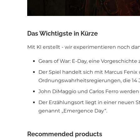
Das Wichtigste in Kürze
Mit KI erstellt - wir experimentieren noch da
Gears of War: E-Day, eine Vorgeschichte z
Der Spiel handelt sich mit Marcus Fenix
Ordnungswahrheitsregierungen, die 14 Ja
John DiMaggio und Carlos Ferro werden 
Der Erzählungsort liegt in einer neuen
genannt „Emergence Day“.
Recommended products