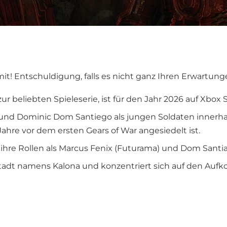
mit! Entschuldigung, falls es nicht ganz Ihren Erwartung
ur beliebten Spieleserie, ist für den Jahr 2026 auf Xbox 
 und Dominic Dom Santiego als jungen Soldaten innerhal
hre vor dem ersten Gears of War angesiedelt ist.
ihre Rollen als Marcus Fenix (Futurama) und Dom Sant
 Stadt namens Kalona und konzentriert sich auf den Au