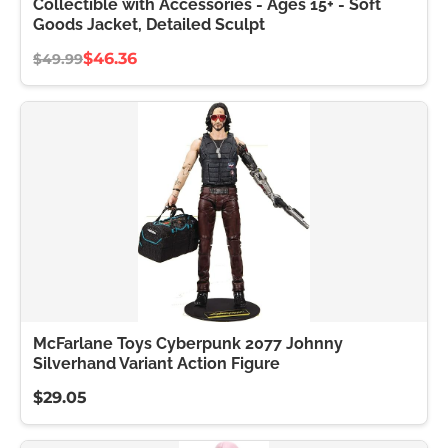
Collectible with Accessories - Ages 15+ - Soft
Goods Jacket, Detailed Sculpt
$46.36
$49.99
McFarlane Toys Cyberpunk 2077 Johnny
Silverhand Variant Action Figure
$29.05