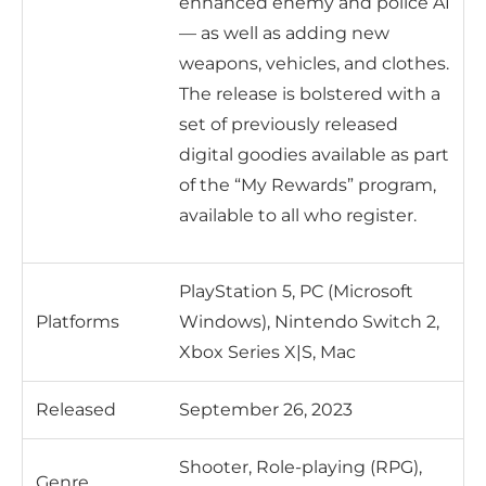
enhanced enemy and police AI
— as well as adding new
weapons, vehicles, and clothes.
The release is bolstered with a
set of previously released
digital goodies available as part
of the “My Rewards” program,
available to all who register.
PlayStation 5, PC (Microsoft
Platforms
Windows), Nintendo Switch 2,
Xbox Series X|S, Mac
Released
September 26, 2023
Shooter, Role-playing (RPG),
Genre