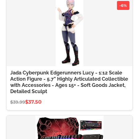
-6%
Jada Cyberpunk Edgerunners Lucy - 1:12 Scale
Action Figure - 5.7” Highly Articulated Collectible
with Accessories - Ages 15+ - Soft Goods Jacket,
Detailed Sculpt
$37.50
$39.99