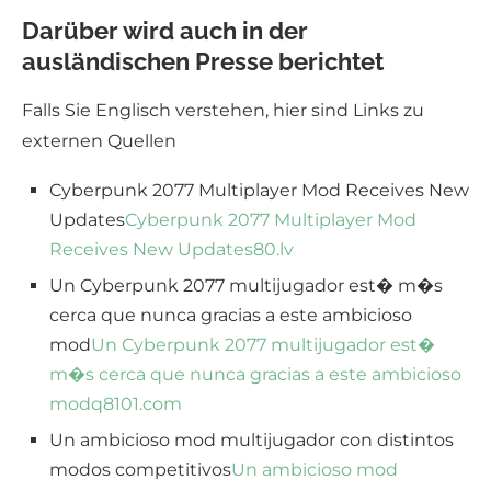
Darüber wird auch in der
ausländischen Presse berichtet
Falls Sie Englisch verstehen, hier sind Links zu
externen Quellen
Cyberpunk 2077 Multiplayer Mod Receives New
Updates
Cyberpunk 2077 Multiplayer Mod
Receives New Updates
80.lv
Un Cyberpunk 2077 multijugador est� m�s
cerca que nunca gracias a este ambicioso
mod
Un Cyberpunk 2077 multijugador est�
m�s cerca que nunca gracias a este ambicioso
mod
q8101.com
Un ambicioso mod multijugador con distintos
modos competitivos
Un ambicioso mod