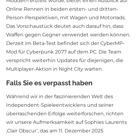
Moddern erstellt wurde, bietet einen Ausblick auf
Online Rennen in beiden ersten- und dritten-
Person-Perspektiven, mit Wagen und Motorrads.
Das Vorschaustück deutet auch darauf hin, dass
Waffen gegen Gegner verwendet werden können.
Derzeit im Beta-Test befindet sich der CyberMP-
Mod für Cyberpunk 2077 auf dem PC. Die Team
verspricht weiterhin Updates für diejenigen, die
Multiplayer-Aktion in Night City warten.
Falls Sie es verpasst haben
Während wir in der faszinierenden Welt des
Independent-Spieleentwicklens und seiner
überraschenden Erfolge weiterforschen, richten
wir unsere Aufmerksamkeit auf Sophies Laurents
‚Clair Obscur‘, das am 11. Dezember 2025