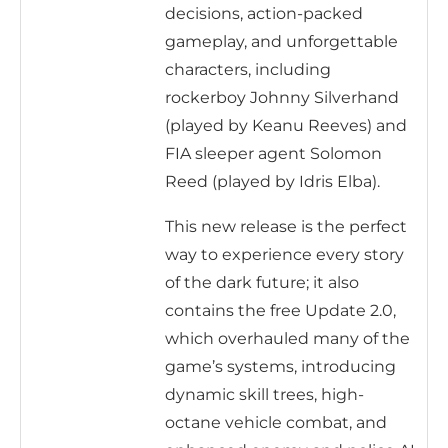
decisions, action-packed
gameplay, and unforgettable
characters, including
rockerboy Johnny Silverhand
(played by Keanu Reeves) and
FIA sleeper agent Solomon
Reed (played by Idris Elba).
This new release is the perfect
way to experience every story
of the dark future; it also
contains the free Update 2.0,
which overhauled many of the
game’s systems, introducing
dynamic skill trees, high-
octane vehicle combat, and