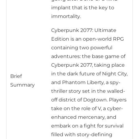
implant that is the key to
immortality.
Cyberpunk 2077: Ultimate
Edition is an open-world RPG
containing two powerful
adventures: the base game of
Cyberpunk 2077, taking place
in the dark future of Night City,
Brief
and Phantom Liberty, a spy-
Summary
thriller story set in the walled-
off district of Dogtown. Players
take on the role of V, a cyber-
enhanced mercenary, and
embark on a fight for survival
filled with story-defining