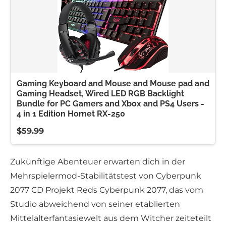
Gaming Keyboard and Mouse and Mouse pad and
Gaming Headset, Wired LED RGB Backlight
Bundle for PC Gamers and Xbox and PS4 Users -
4 in 1 Edition Hornet RX-250
$59.99
Zukünftige Abenteuer erwarten dich in der
Mehrspielermod-Stabilitätstest von Cyberpunk
2077 CD Projekt Reds Cyberpunk 2077, das vom
Studio abweichend von seiner etablierten
Mittelalterfantasiewelt aus dem Witcher zeiteteilt