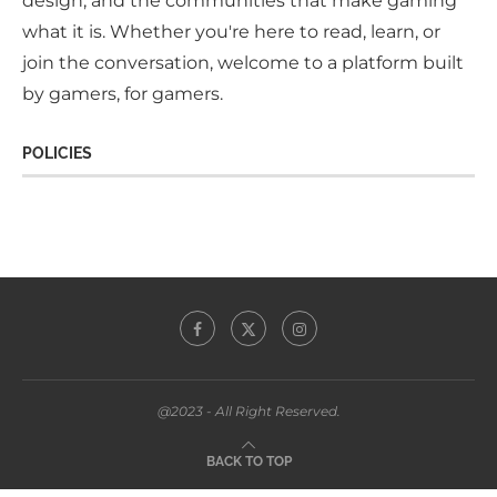
design, and the communities that make gaming
what it is. Whether you're here to read, learn, or
join the conversation, welcome to a platform built
by gamers, for gamers.
POLICIES
@2023 - All Right Reserved.
BACK TO TOP