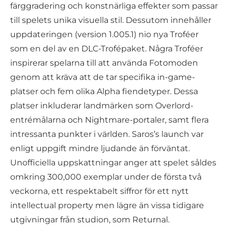
färggradering och konstnärliga effekter som passar
till spelets unika visuella stil. Dessutom innehåller
uppdateringen (version 1.005.1) nio nya Troféer
som en del av en DLC-Trofépaket. Några Troféer
inspirerar spelarna till att använda Fotomoden
genom att kräva att de tar specifika in-game-
platser och fem olika Alpha fiendetyper. Dessa
platser inkluderar landmärken som Overlord-
entrémålarna och Nightmare-portaler, samt flera
intressanta punkter i världen. Saros’s launch var
enligt uppgift mindre ljudande än förväntat.
Unofficiella uppskattningar anger att spelet såldes
omkring 300,000 exemplar under de första två
veckorna, ett respektabelt siffror för ett nytt
intellectual property men lägre än vissa tidigare
utgivningar från studion, som Returnal.