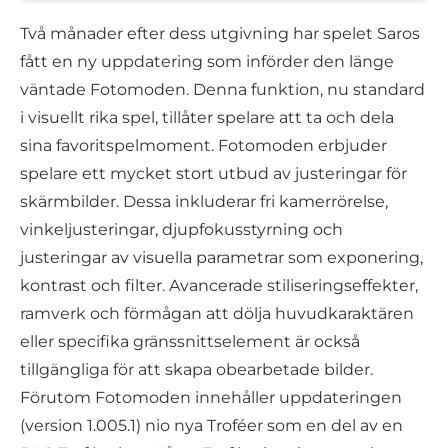
Två månader efter dess utgivning har spelet Saros
fått en ny uppdatering som införder den länge
väntade Fotomoden. Denna funktion, nu standard
i visuellt rika spel, tillåter spelare att ta och dela
sina favoritspelmoment. Fotomoden erbjuder
spelare ett mycket stort utbud av justeringar för
skärmbilder. Dessa inkluderar fri kamerrörelse,
vinkeljusteringar, djupfokusstyrning och
justeringar av visuella parametrar som exponering,
kontrast och filter. Avancerade stiliseringseffekter,
ramverk och förmågan att dölja huvudkaraktären
eller specifika gränssnittselement är också
tillgängliga för att skapa obearbetade bilder.
Förutom Fotomoden innehåller uppdateringen
(version 1.005.1) nio nya Troféer som en del av en