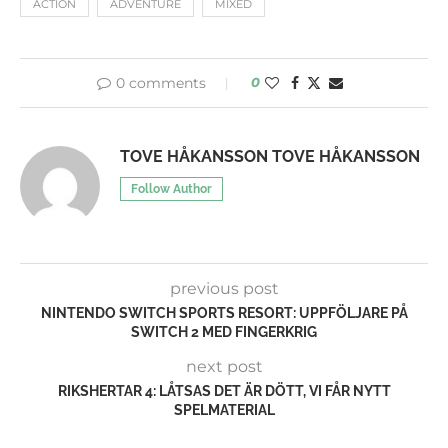
ACTION
ADVENTURE
MIXED
0 comments
0
TOVE HÅKANSSON TOVE HÅKANSSON
Follow Author
previous post
NINTENDO SWITCH SPORTS RESORT: UPPFÖLJARE PÅ
SWITCH 2 MED FINGERKRIG
next post
RIKSHERTAR 4: LÅTSAS DET ÄR DÖTT, VI FÅR NYTT
SPELMATERIAL