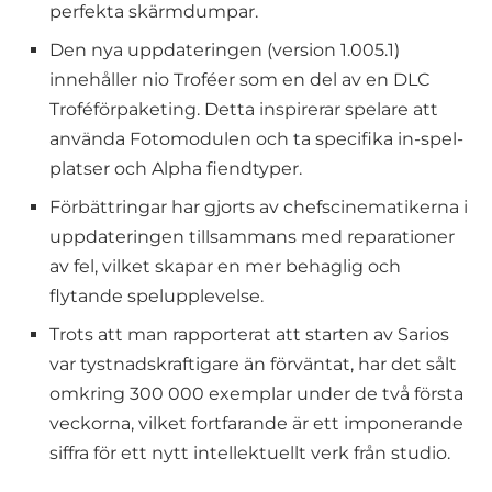
perfekta skärmdumpar.
Den nya uppdateringen (version 1.005.1)
innehåller nio Troféer som en del av en DLC
Troféförpaketing. Detta inspirerar spelare att
använda Fotomodulen och ta specifika in-spel-
platser och Alpha fiendtyper.
Förbättringar har gjorts av chefscinematikerna i
uppdateringen tillsammans med reparationer
av fel, vilket skapar en mer behaglig och
flytande spelupplevelse.
Trots att man rapporterat att starten av Sarios
var tystnadskraftigare än förväntat, har det sålt
omkring 300 000 exemplar under de två första
veckorna, vilket fortfarande är ett imponerande
siffra för ett nytt intellektuellt verk från studio.