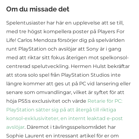
Om du missade det
Spelentusiaster har här en upplevelse att se till,
med tre högst kompellera poster på Players For
Life! Carlos Mendoza försörjer dig på spelvärlden
runt PlayStation och avslöjar att Sony är i gang
med att riktar sitt fokus återigen mot spelkonsol-
centrerad spelutveckling. Hermen Hulst bekräftar
att stora solo spel från PlayStation Studios inte
längre kommer att ges ut på PC vid lansering eller
senare som omvandlingar, vilket är syftet för att
höja PS5:s exclusivitet och värde
Retarie för PC:
PlayStation sätter sig på att återgå till riktiga
konsol-exklusiviteter, en internt leaktad e-post
avslöjar
. Däremot i tävlingsspelsområdet har
Sophie Laurent en intressant artikel för er om