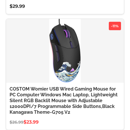
$29.99
-11%
COSTOM Womier USB Wired Gaming Mouse for
PC Computer Windows Mac Laptop, Lightweight
Silent RGB Backlit Mouse with Adjustable
12000DPI/7 Programmable Side Buttons,Black
Kanagawa Theme-G705 V2
$23.99
$26.99