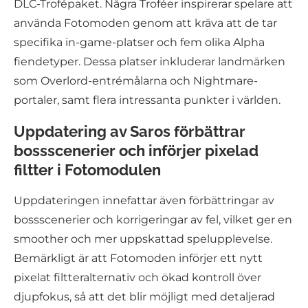
DLC-Trofépaket. Några Troféer inspirerar spelare att
använda Fotomoden genom att kräva att de tar
specifika in-game-platser och fem olika Alpha
fiendetyper. Dessa platser inkluderar landmärken
som Overlord-entrémålarna och Nightmare-
portaler, samt flera intressanta punkter i världen.
Uppdatering av Saros förbättrar
bossscenerier och införjer pixelad
filtter i Fotomodulen
Uppdateringen innefattar även förbättringar av
bossscenerier och korrigeringar av fel, vilket ger en
smoother och mer uppskattad spelupplevelse.
Bemärkligt är att Fotomoden införjer ett nytt
pixelat filtteralternativ och ökad kontroll över
djupfokus, så att det blir möjligt med detaljerad