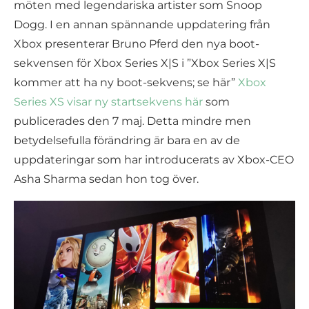
möten med legendariska artister som Snoop
Dogg. I en annan spännande uppdatering från
Xbox presenterar Bruno Pferd den nya boot-
sekvensen för Xbox Series X|S i ”Xbox Series X|S
kommer att ha ny boot-sekvens; se här”
Xbox
Series XS visar ny startsekvens här
som
publicerades den 7 maj. Detta mindre men
betydelsefulla förändring är bara en av de
uppdateringar som har introducerats av Xbox-CEO
Asha Sharma sedan hon tog över.