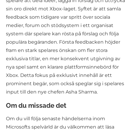
spelare att dela idéer, lägga in förslag och uttrycka
sin oro direkt mot Xbox-laget. Syftet är att samla
feedback som tidigare var spritt över sociala
medier, forum och stödsystem i ett organisat
system där spelare kan rösta på förslag och följa
populära begäranden. Första feedbacken höjder
fram en stark spelares önskan om fler stora
exklusiva titlar, en mer konsekvent utgivning av
nya spel samt en klarare plattformsinnebörd för
Xbox. Detta fokus på exklusivt innehåll är ett
prominent begär, som också speglar sig i spelares
input till den nye chefen Asha Sharma.
Om du missade det
Om du vill följa senaste händelserna inom
Microsofts spelvärld är du välkommen att läsa