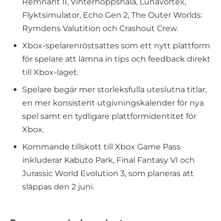
Remnant II, Vinterhoppshåla, Lunavortex,
Flyktsimulator, Echo Gen 2, The Outer Worlds:
Rymdens Valutition och Crashout Crew.
Xbox-spelarenröstsattes som ett nytt plattform
för spelare att lämna in tips och feedback direkt
till Xbox-laget.
Spelare begär mer storleksfulla uteslutna titlar,
en mer konsistent utgivningskalender för nya
spel samt en tydligare plattformidentitet för
Xbox.
Kommande tillskott till Xbox Game Pass
inkluderar Kabuto Park, Final Fantasy VI och
Jurassic World Evolution 3, som planeras att
släppas den 2 juni.