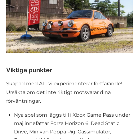
Viktiga punkter
Skapad med AI - vi experimenterar fortfarande!
Ursäkta om det inte riktigt motsvarar dina
förväntningar.
Nya spel som läggs till i Xbox Game Pass under
maj innefattar Forza Horizon 6, Dead Static
Drive, Min vän Peppa Pig, Gässimulatör,