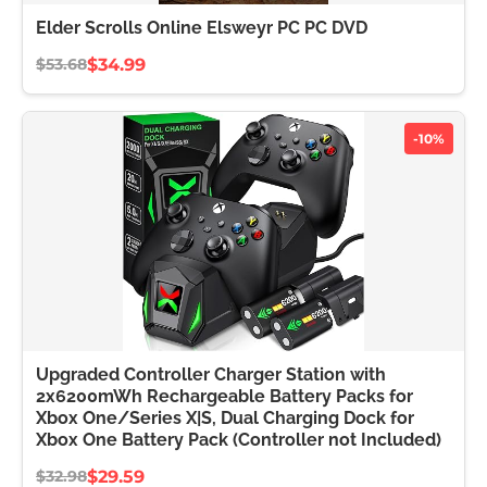
Elder Scrolls Online Elsweyr PC PC DVD
$34.99
$53.68
-10%
Upgraded Controller Charger Station with
2x6200mWh Rechargeable Battery Packs for
Xbox One/Series X|S, Dual Charging Dock for
Xbox One Battery Pack (Controller not Included)
$29.59
$32.98