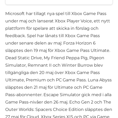
Microsoft har tillagt nya spel till Xbox Game Pass
under maj och lanserat Xbox Player Voice, ett nytt
plattform för spelare att skicka in förslag och
feedback. Spel har lånats till Xbox Game Pass
under senare delen av maj: Forza Horizon 6
släpptes den 19 maj för Xbox Game Pass Ultimate.
Dead Static Drive, My Friend Peppa Pig, Pigeon
Simulator, Remnant II och Winter Burrow blev
tillgängliga den 20 maj över Xbox Game Pass
Ultimate, Premium och PC Game Pass. Luna Abyss
släpptes den 21 maj för Ultimate och PC Game
Pass-abonnenter. Escape Simulator gick med i alla
Game Pass-nivåer den 26 maj. Echo Gen 2 och The
Outer Worlds: Spacers Choice Edition släpptes den
27 maj för Cloud, Xbox Series X|S och PC via Game