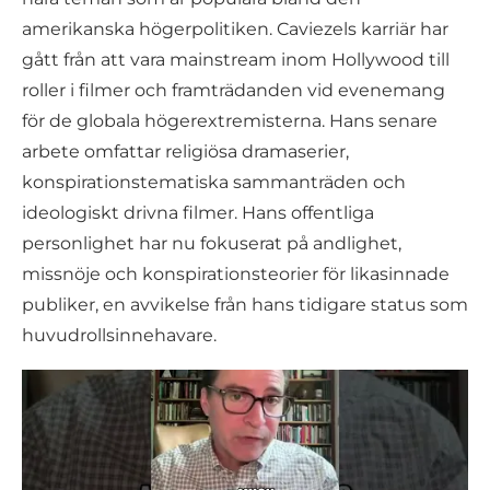
amerikanska högerpolitiken. Caviezels karriär har
gått från att vara mainstream inom Hollywood till
roller i filmer och framträdanden vid evenemang
för de globala högerextremisterna. Hans senare
arbete omfattar religiösa dramaserier,
konspirationstematiska sammanträden och
ideologiskt drivna filmer. Hans offentliga
personlighet har nu fokuserat på andlighet,
missnöje och konspirationsteorier för likasinnade
publiker, en avvikelse från hans tidigare status som
huvudrollsinnehavare.