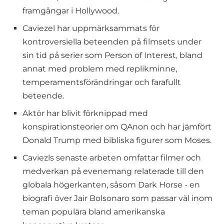
framgångar i Hollywood.
Caviezel har uppmärksammats för
kontroversiella beteenden på filmsets under
sin tid på serier som Person of Interest, bland
annat med problem med replikminne,
temperamentsförändringar och farafullt
beteende.
Aktör har blivit förknippad med
konspirationsteorier om QAnon och har jämfört
Donald Trump med bibliska figurer som Moses.
Caviezls senaste arbeten omfattar filmer och
medverkan på evenemang relaterade till den
globala högerkanten, såsom Dark Horse - en
biografi över Jair Bolsonaro som passar väl inom
teman populära bland amerikanska