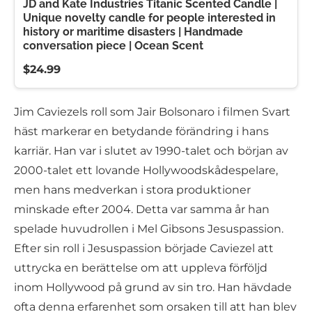
JD and Kate Industries Titanic Scented Candle |
Unique novelty candle for people interested in
history or maritime disasters | Handmade
conversation piece | Ocean Scent
$24.99
Jim Caviezels roll som Jair Bolsonaro i filmen Svart
häst markerar en betydande förändring i hans
karriär. Han var i slutet av 1990-talet och början av
2000-talet ett lovande Hollywoodskådespelare,
men hans medverkan i stora produktioner
minskade efter 2004. Detta var samma år han
spelade huvudrollen i Mel Gibsons Jesuspassion.
Efter sin roll i Jesuspassion började Caviezel att
uttrycka en berättelse om att uppleva förföljd
inom Hollywood på grund av sin tro. Han hävdade
ofta denna erfarenhet som orsaken till att han blev