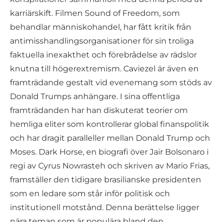
karriärskift. Filmen Sound of Freedom, som
behandlar människohandel, har fått kritik från
antimisshandlingsorganisationer för sin troliga
faktuella inexakthet och förebrådelse av rädslor
knutna till högerextremism. Caviezel är även en
framträdande gestalt vid evenemang som stöds av
Donald Trumps anhängare. I sina offentliga
framträdanden har han diskuterat teorier om
hemliga eliter som kontrollerar global finanspolitik
och har dragit paralleller mellan Donald Trump och
Moses. Dark Horse, en biografi över Jair Bolsonaro i
regi av Cyrus Nowrasteh och skriven av Mario Frias,
framställer den tidigare brasilianske presidenten
som en ledare som står inför politisk och
institutionell motstånd. Denna berättelse ligger
nära teman som är populära bland den