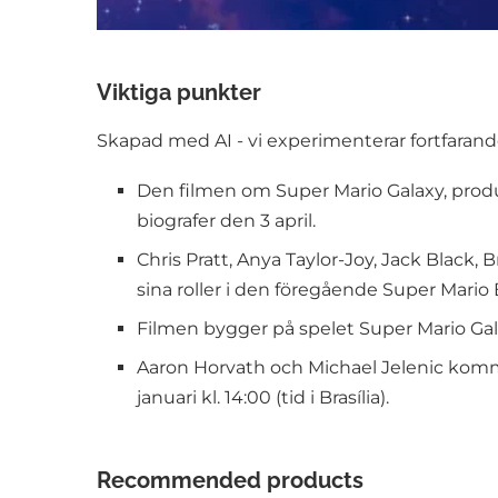
Viktiga punkter
Skapad med AI - vi experimenterar fortfarande
Den filmen om Super Mario Galaxy, produc
biografer den 3 april.
Chris Pratt, Anya Taylor-Joy, Jack Black, B
sina roller i den föregående Super Mario 
Filmen bygger på spelet Super Mario Gala
Aaron Horvath och Michael Jelenic komme
januari kl. 14:00 (tid i Brasília).
Recommended products