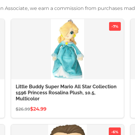
azon Associate, we earn a commission from purchases mad
-7%
Little Buddy Super Mario All Star Collection
1596 Princess Rosalina Plush, 10.5,
Multicolor
$24.99
$26.99
-6%