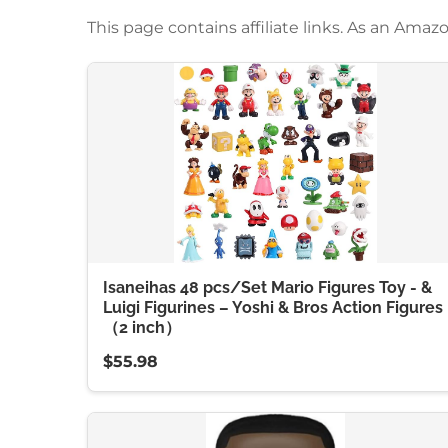
This page contains affiliate links. As an Am
Isaneihas 48 pcs/Set Mario Figures Toy - &
Luigi Figurines – Yoshi & Bros Action Figures
（2 inch）
$55.98