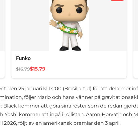
Funko
$15.79
$16.79
t den 25 januari kl 14:00 (Brasilia-tid) för att dela me
mination, följer Mario och hans vänner på gravitationsekl
ack Black kommer att göra sina röster som de redan gjorde
h Yoshi kommer att ingå i rollistan. Aaron Horvath och M
il 2026, följt av en amerikansk premiär den 3 april.