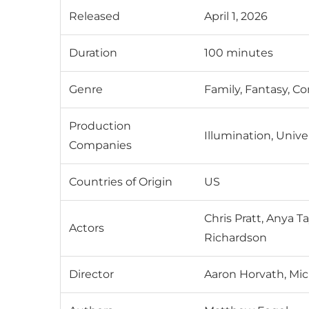
Released
April 1, 2026
Duration
100 minutes
Genre
Family, Fantasy, C
Production
Illumination, Unive
Companies
Countries of Origin
US
Chris Pratt, Anya T
Actors
Richardson
Director
Aaron Horvath, Mic