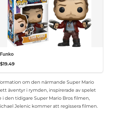
Funko
$19.49
r information om den närmande Super Mario
ett äventyr i rymden, inspirerade av spelet
 i den tidigare Super Mario Bros filmen,
ichael Jelenic kommer att regissera filmen.