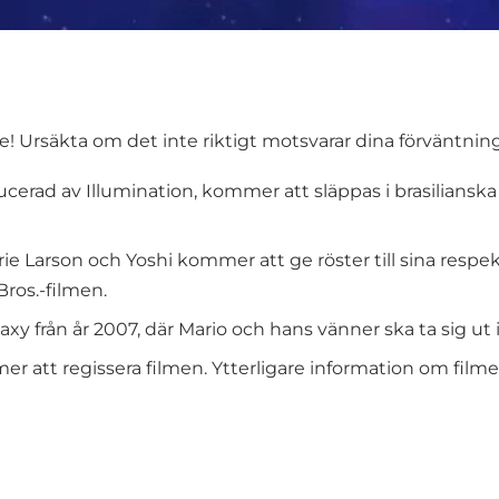
! Ursäkta om det inte riktigt motsvarar dina förväntning
erad av Illumination, kommer att släppas i brasilianska 
rie Larson och Yoshi kommer att ge röster till sina respekti
Bros.-filmen.
xy från år 2007, där Mario och hans vänner ska ta sig ut
r att regissera filmen. Ytterligare information om fil