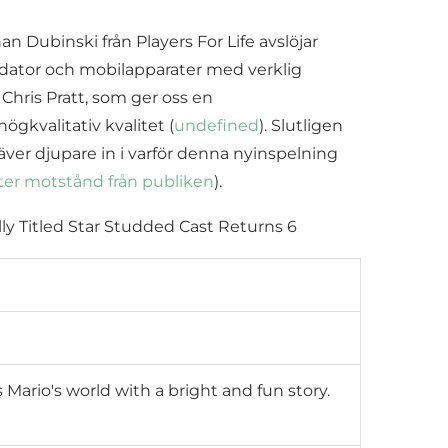
Dubinski från Players For Life avslöjar
, dator och mobilapparater med verklig
Chris Pratt, som ger oss en
ögkvalitativ kvalitet (
undefined
). Slutligen
äver djupare in i varför denna nyinspelning
öter motstånd från publiken
).
Mario's world with a bright and fun story.