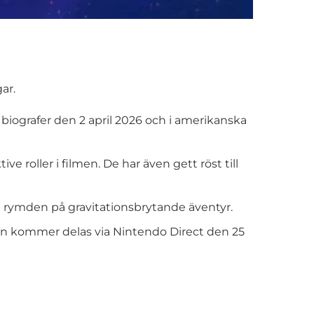
ar.
biografer den 2 april 2026 och i amerikanska
ve roller i filmen. De har även gett röst till
 i rymden på gravitationsbrytande äventyr.
men kommer delas via Nintendo Direct den 25