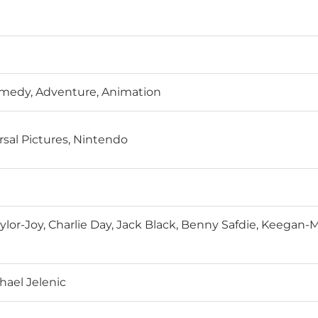
omedy, Adventure, Animation
rsal Pictures, Nintendo
aylor-Joy, Charlie Day, Jack Black, Benny Safdie, Keegan-
hael Jelenic