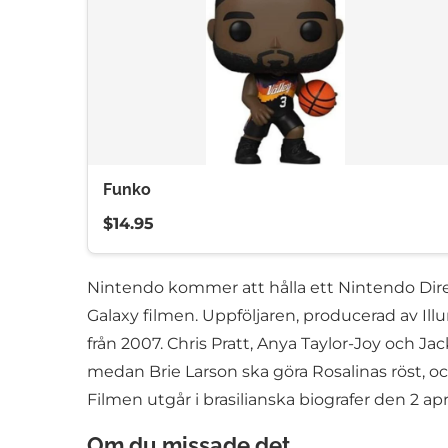
Funko
$14.95
Nintendo kommer att hålla ett Nintendo Direc
Galaxy filmen. Uppföljaren, producerad av Illu
från 2007. Chris Pratt, Anya Taylor-Joy och J
medan Brie Larson ska göra Rosalinas röst, oc
Filmen utgår i brasilianska biografer den 2 apr
Om du missade det