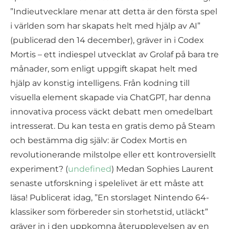
”Indieutvecklare menar att detta är den första spel
i världen som har skapats helt med hjälp av AI”
(publicerad den 14 december), gräver in i Codex
Mortis – ett indiespel utvecklat av Grolaf på bara tre
månader, som enligt uppgift skapat helt med
hjälp av konstig intelligens. Från kodning till
visuella element skapade via ChatGPT, har denna
innovativa process väckt debatt men omedelbart
intresserat. Du kan testa en gratis demo på Steam
och bestämma dig själv: är Codex Mortis en
revolutionerande milstolpe eller ett kontroversiellt
experiment? (
undefined
) Medan Sophies Laurent
senaste utforskning i spelelivet är ett måste att
läsa! Publicerat idag, ”En storslaget Nintendo 64-
klassiker som förbereder sin storhetstid, utläckt”
gräver in i den uppkomna återupplevelsen av en