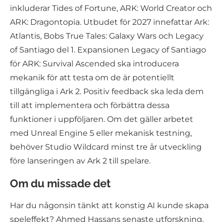
inkluderar Tides of Fortune, ARK: World Creator och
ARK: Dragontopia. Utbudet för 2027 innefattar Ark:
Atlantis, Bobs True Tales: Galaxy Wars och Legacy
of Santiago del 1. Expansionen Legacy of Santiago
för ARK: Survival Ascended ska introducera
mekanik för att testa om de är potentiellt
tillgängliga i Ark 2. Positiv feedback ska leda dem
till att implementera och förbättra dessa
funktioner i uppföljaren. Om det gäller arbetet
med Unreal Engine 5 eller mekanisk testning,
behöver Studio Wildcard minst tre år utveckling
före lanseringen av Ark 2 till spelare.
Om du missade det
Har du någonsin tänkt att konstig AI kunde skapa
speleffekt? Ahmed Hassans senaste utforskning,