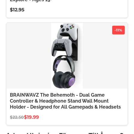
$12.95
-11%
BRAINWAVZ The Behemoth - Dual Game
Controller & Headphone Stand Wall Mount
Holder - Designed for All Gamepads & Headsets
$19.99
$22.50