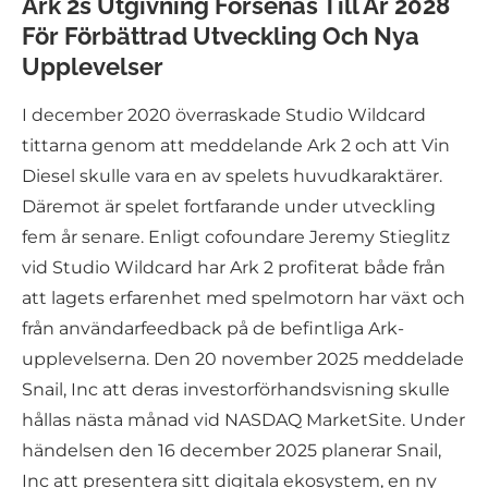
Ark 2s Utgivning Försenas Till År 2028
För Förbättrad Utveckling Och Nya
Upplevelser
I december 2020 överraskade Studio Wildcard
tittarna genom att meddelande Ark 2 och att Vin
Diesel skulle vara en av spelets huvudkaraktärer.
Däremot är spelet fortfarande under utveckling
fem år senare. Enligt cofoundare Jeremy Stieglitz
vid Studio Wildcard har Ark 2 profiterat både från
att lagets erfarenhet med spelmotorn har växt och
från användarfeedback på de befintliga Ark-
upplevelserna. Den 20 november 2025 meddelade
Snail, Inc att deras investorförhandsvisning skulle
hållas nästa månad vid NASDAQ MarketSite. Under
händelsen den 16 december 2025 planerar Snail,
Inc att presentera sitt digitala ekosystem, en ny