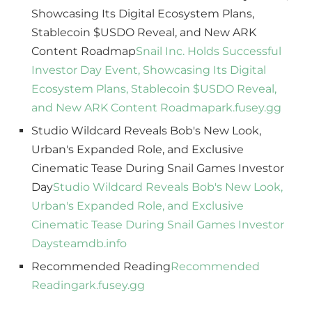
Showcasing Its Digital Ecosystem Plans,
Stablecoin $USDO Reveal, and New ARK
Content Roadmap
Snail Inc. Holds Successful
Investor Day Event, Showcasing Its Digital
Ecosystem Plans, Stablecoin $USDO Reveal,
and New ARK Content Roadmap
ark.fusey.gg
Studio Wildcard Reveals Bob's New Look,
Urban's Expanded Role, and Exclusive
Cinematic Tease During Snail Games Investor
Day
Studio Wildcard Reveals Bob's New Look,
Urban's Expanded Role, and Exclusive
Cinematic Tease During Snail Games Investor
Day
steamdb.info
Recommended Reading
Recommended
Reading
ark.fusey.gg