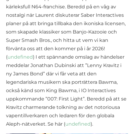
kärleksfull N64-franchise. Beredd på en våg av
nostalgi när Laurent diskuterar Saber Interactives
planer på att bringa tillbaka den ikoniska licensen,
som skapade klassiker som Banjo-Kazooie och
Super Smash Bros., och hitta ut vem vi kan
förvänta oss att den kommer på i år 2026!
(
undefined
) I ett spännande omslag av händelser
meddelar Jonathan Dubinski att ”Lenny Kravitz i
ny James Bond” där vi får veta att den
legendariska musikern ska porträttera Bawma,
också känd som King Bawma, i IO Interactives
uppkommande ”007: First Light”. Beredd på att se
Kravitz charmerande tolkning av det notoriousa
vapentillverkaren och ledaren för den globala
Aleph-nätverket. Se här (
undefined
).