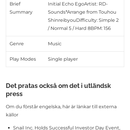
Brief
Initial Echo EgoArtist: RD-
Summary
Sounds*Arrange from Touhou
ShinreibyouDifficulty: Simple 2
/ Normal 5 / Hard 8BPM: 156
Genre
Music
Play Modes
Single player
Det pratas också om det i utländsk
press
Om du förstår engelska, här är länkar till externa
källor
Snail Inc. Holds Successful Investor Day Event,