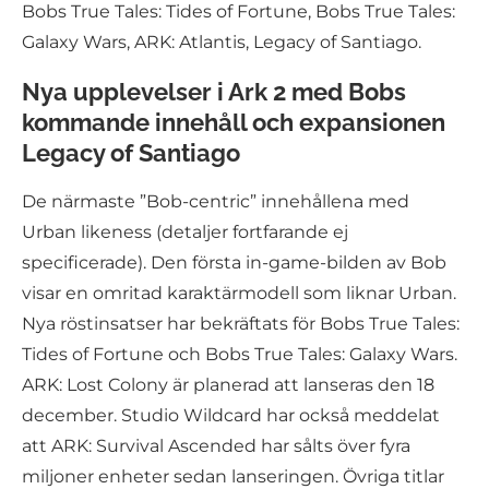
Bobs True Tales: Tides of Fortune, Bobs True Tales:
Galaxy Wars, ARK: Atlantis, Legacy of Santiago.
Nya upplevelser i Ark 2 med Bobs
kommande innehåll och expansionen
Legacy of Santiago
De närmaste ”Bob-centric” innehållena med
Urban likeness (detaljer fortfarande ej
specificerade). Den första in-game-bilden av Bob
visar en omritad karaktärmodell som liknar Urban.
Nya röstinsatser har bekräftats för Bobs True Tales:
Tides of Fortune och Bobs True Tales: Galaxy Wars.
ARK: Lost Colony är planerad att lanseras den 18
december. Studio Wildcard har också meddelat
att ARK: Survival Ascended har sålts över fyra
miljoner enheter sedan lanseringen. Övriga titlar