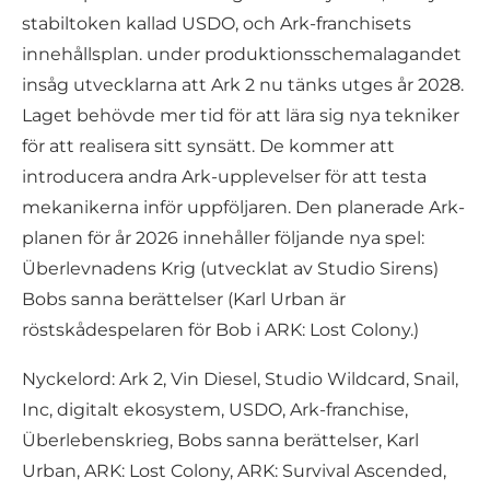
stabiltoken kallad USDO, och Ark-franchisets
innehållsplan. under produktionsschemalagandet
insåg utvecklarna att Ark 2 nu tänks utges år 2028.
Laget behövde mer tid för att lära sig nya tekniker
för att realisera sitt synsätt. De kommer att
introducera andra Ark-upplevelser för att testa
mekanikerna inför uppföljaren. Den planerade Ark-
planen för år 2026 innehåller följande nya spel:
Überlevnadens Krig (utvecklat av Studio Sirens)
Bobs sanna berättelser (Karl Urban är
röstskådespelaren för Bob i ARK: Lost Colony.)
Nyckelord: Ark 2, Vin Diesel, Studio Wildcard, Snail,
Inc, digitalt ekosystem, USDO, Ark-franchise,
Überlebenskrieg, Bobs sanna berättelser, Karl
Urban, ARK: Lost Colony, ARK: Survival Ascended,