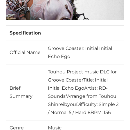
Specification
Groove Coaster: Initial Initial
Official Name
Echo Ego
Touhou Project music DLC for
Groove CoasterTitle: Initial
Brief
Initial Echo EgoArtist: RD-
Summary
Sounds*Arrange from Touhou
ShinreibyouDifficulty: Simple 2
/ Normal 5 / Hard 8BPM: 156
Genre
Music