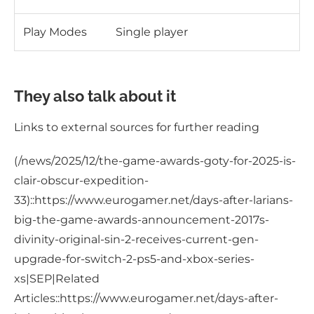
Play Modes
Single player
They also talk about it
Links to external sources for further reading
(/news/2025/12/the-game-awards-goty-for-2025-is-
clair-obscur-expedition-
33)::https://www.eurogamer.net/days-after-larians-
big-the-game-awards-announcement-2017s-
divinity-original-sin-2-receives-current-gen-
upgrade-for-switch-2-ps5-and-xbox-series-
xs|SEP|Related
Articles::https://www.eurogamer.net/days-after-