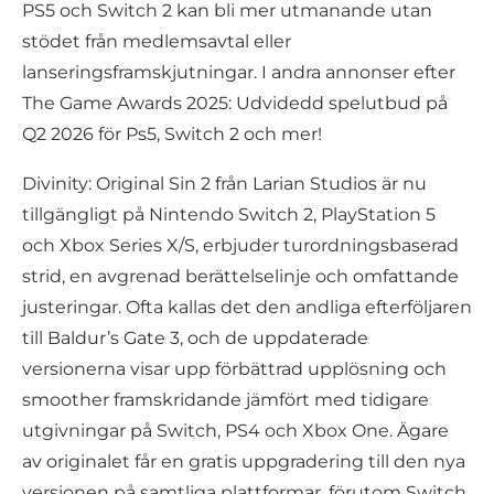
PS5 och Switch 2 kan bli mer utmanande utan
stödet från medlemsavtal eller
lanseringsframskjutningar. I andra annonser efter
The Game Awards 2025: Udvidedd spelutbud på
Q2 2026 för Ps5, Switch 2 och mer!
Divinity: Original Sin 2 från Larian Studios är nu
tillgängligt på Nintendo Switch 2, PlayStation 5
och Xbox Series X/S, erbjuder turordningsbaserad
strid, en avgrenad berättelselinje och omfattande
justeringar. Ofta kallas det den andliga efterföljaren
till Baldur’s Gate 3, och de uppdaterade
versionerna visar upp förbättrad upplösning och
smoother framskridande jämfört med tidigare
utgivningar på Switch, PS4 och Xbox One. Ägare
av originalet får en gratis uppgradering till den nya
versionen på samtliga plattformar, förutom Switch