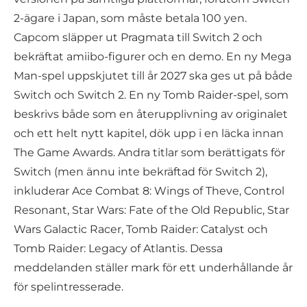
2-ägare i Japan, som måste betala 100 yen.
Capcom släpper ut Pragmata till Switch 2 och
bekräftat amiibo-figurer och en demo. En ny Mega
Man-spel uppskjutet till år 2027 ska ges ut på både
Switch och Switch 2. En ny Tomb Raider-spel, som
beskrivs både som en återupplivning av originalet
och ett helt nytt kapitel, dök upp i en läcka innan
The Game Awards. Andra titlar som berättigats för
Switch (men ännu inte bekräftad för Switch 2),
inkluderar Ace Combat 8: Wings of Theve, Control
Resonant, Star Wars: Fate of the Old Republic, Star
Wars Galactic Racer, Tomb Raider: Catalyst och
Tomb Raider: Legacy of Atlantis. Dessa
meddelanden ställer mark för ett underhållande år
för spelintresserade.