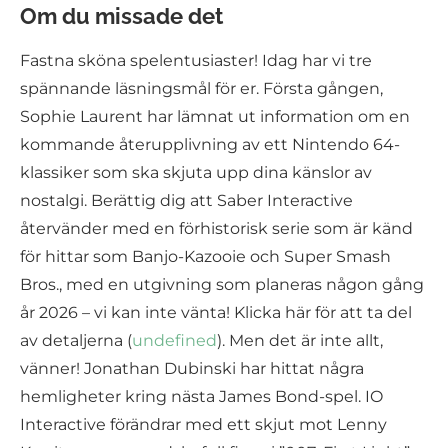
Om du missade det
Fastna sköna spelentusiaster! Idag har vi tre
spännande läsningsmål för er. Första gången,
Sophie Laurent har lämnat ut information om en
kommande återupplivning av ett Nintendo 64-
klassiker som ska skjuta upp dina känslor av
nostalgi. Berättig dig att Saber Interactive
återvänder med en förhistorisk serie som är känd
för hittar som Banjo-Kazooie och Super Smash
Bros., med en utgivning som planeras någon gång
år 2026 – vi kan inte vänta! Klicka här för att ta del
av detaljerna (
undefined
). Men det är inte allt,
vänner! Jonathan Dubinski har hittat några
hemligheter kring nästa James Bond-spel. IO
Interactive förändrar med ett skjut mot Lenny