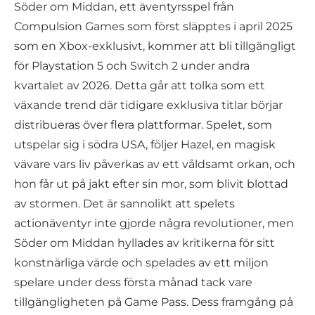
Söder om Middan, ett äventyrsspel från
Compulsion Games som först släpptes i april 2025
som en Xbox-exklusivt, kommer att bli tillgängligt
för Playstation 5 och Switch 2 under andra
kvartalet av 2026. Detta går att tolka som ett
växande trend där tidigare exklusiva titlar börjar
distribueras över flera plattformar. Spelet, som
utspelar sig i södra USA, följer Hazel, en magisk
vävare vars liv påverkas av ett våldsamt orkan, och
hon får ut på jakt efter sin mor, som blivit blottad
av stormen. Det är sannolikt att spelets
actionäventyr inte gjorde några revolutioner, men
Söder om Middan hyllades av kritikerna för sitt
konstnärliga värde och spelades av ett miljon
spelare under dess första månad tack vare
tillgängligheten på Game Pass. Dess framgång på