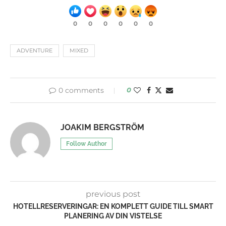
0
0
0
0
0
0
ADVENTURE
MIXED
0 comments
0
JOAKIM BERGSTRÖM
Follow Author
previous post
HOTELLRESERVERINGAR: EN KOMPLETT GUIDE TILL SMART
PLANERING AV DIN VISTELSE