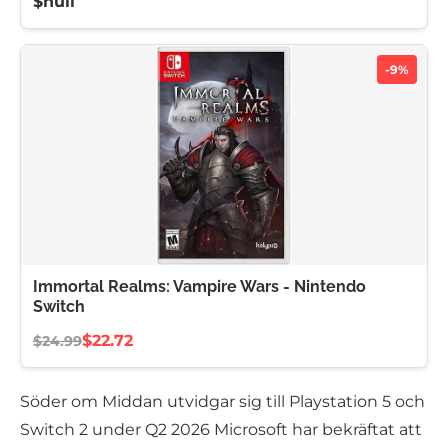
$null
-9%
Immortal Realms: Vampire Wars - Nintendo
Switch
$22.72
$24.99
Söder om Middan utvidgar sig till Playstation 5 och
Switch 2 under Q2 2026 Microsoft har bekräftat att