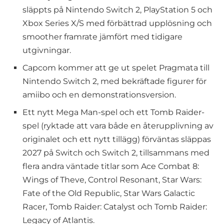
släppts på Nintendo Switch 2, PlayStation 5 och
Xbox Series X/S med förbättrad upplösning och
smoother framrate jämfört med tidigare
utgivningar.
Capcom kommer att ge ut spelet Pragmata till
Nintendo Switch 2, med bekräftade figurer för
amiibo och en demonstrationsversion.
Ett nytt Mega Man-spel och ett Tomb Raider-
spel (ryktade att vara både en återupplivning av
originalet och ett nytt tillägg) förväntas släppas
2027 på Switch och Switch 2, tillsammans med
flera andra väntade titlar som Ace Combat 8:
Wings of Theve, Control Resonant, Star Wars:
Fate of the Old Republic, Star Wars Galactic
Racer, Tomb Raider: Catalyst och Tomb Raider:
Legacy of Atlantis.