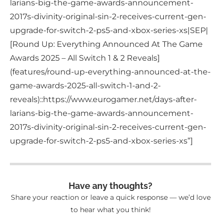
larians-big-the-game-awards-announcement-
2017s-divinity-original-sin-2-receives-current-gen-
upgrade-for-switch-2-ps5-and-xbox-series-xs|SEP|
[Round Up: Everything Announced At The Game
Awards 2025 – All Switch 1 & 2 Reveals]
(features/round-up-everything-announced-at-the-
game-awards-2025-all-switch-1-and-2-
reveals)::https://www.eurogamer.net/days-after-
larians-big-the-game-awards-announcement-
2017s-divinity-original-sin-2-receives-current-gen-
upgrade-for-switch-2-ps5-and-xbox-series-xs”]
Have any thoughts?
Share your reaction or leave a quick response — we’d love
to hear what you think!