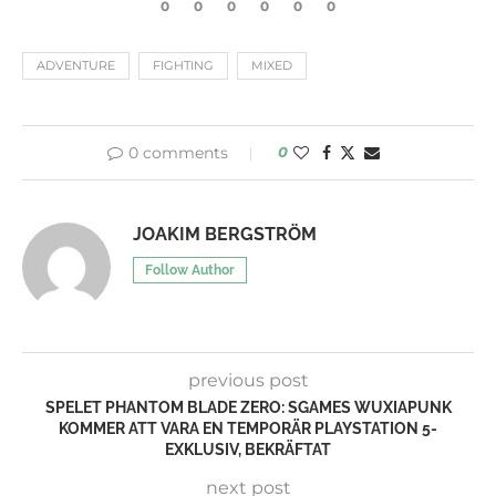
0
0
0
0
0
0
ADVENTURE
FIGHTING
MIXED
0 comments
0
JOAKIM BERGSTRÖM
Follow Author
previous post
SPELET PHANTOM BLADE ZERO: SGAMES WUXIAPUNK
KOMMER ATT VARA EN TEMPORÄR PLAYSTATION 5-
EXKLUSIV, BEKRÄFTAT
next post