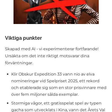
Viktiga punkter
Skapad med AI - vi experimenterar fortfarande!
Ursäkta om det inte riktigt motsvarar dina
förväntningar.
Klir Obskur Expedition 33 vann nio av elva
nomineringar vid Spelpriset 2025, ett rekord
och etablerade sig som en stor prisvinnare med
över fem miljoner sålda exemplar.
Stormiga vågor, ett gratisspelat spel av typen
gacha som utvecklats i Kina, vann det Årets Val