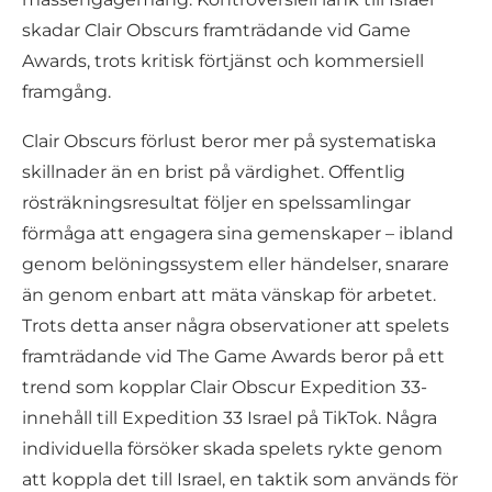
skadar Clair Obscurs framträdande vid Game
Awards, trots kritisk förtjänst och kommersiell
framgång.
Clair Obscurs förlust beror mer på systematiska
skillnader än en brist på värdighet. Offentlig
rösträkningsresultat följer en spelssamlingar
förmåga att engagera sina gemenskaper – ibland
genom belöningssystem eller händelser, snarare
än genom enbart att mäta vänskap för arbetet.
Trots detta anser några observationer att spelets
framträdande vid The Game Awards beror på ett
trend som kopplar Clair Obscur Expedition 33-
innehåll till Expedition 33 Israel på TikTok. Några
individuella försöker skada spelets rykte genom
att koppla det till Israel, en taktik som används för