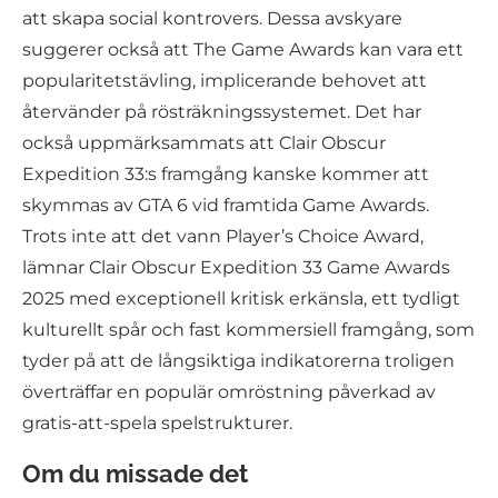
att skapa social kontrovers. Dessa avskyare
suggerer också att The Game Awards kan vara ett
popularitetstävling, implicerande behovet att
återvänder på rösträkningssystemet. Det har
också uppmärksammats att Clair Obscur
Expedition 33:s framgång kanske kommer att
skymmas av GTA 6 vid framtida Game Awards.
Trots inte att det vann Player’s Choice Award,
lämnar Clair Obscur Expedition 33 Game Awards
2025 med exceptionell kritisk erkänsla, ett tydligt
kulturellt spår och fast kommersiell framgång, som
tyder på att de långsiktiga indikatorerna troligen
överträffar en populär omröstning påverkad av
gratis-att-spela spelstrukturer.
Om du missade det