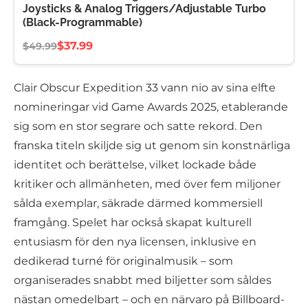
Joysticks & Analog Triggers/Adjustable Turbo
(Black-Programmable)
$37.99
$49.99
Clair Obscur Expedition 33 vann nio av sina elfte
nomineringar vid Game Awards 2025, etablerande
sig som en stor segrare och satte rekord. Den
franska titeln skiljde sig ut genom sin konstnärliga
identitet och berättelse, vilket lockade både
kritiker och allmänheten, med över fem miljoner
sålda exemplar, säkrade därmed kommersiell
framgång. Spelet har också skapat kulturell
entusiasm för den nya licensen, inklusive en
dedikerad turné för originalmusik – som
organiserades snabbt med biljetter som såldes
nästan omedelbart – och en närvaro på Billboard-