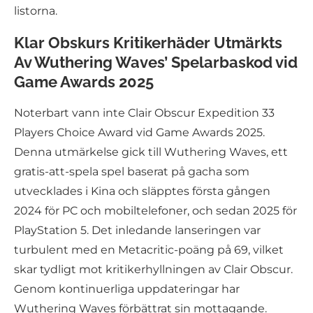
listorna.
Klar Obskurs Kritikerhäder Utmärkts
Av Wuthering Waves’ Spelarbaskod vid
Game Awards 2025
Noterbart vann inte Clair Obscur Expedition 33
Players Choice Award vid Game Awards 2025.
Denna utmärkelse gick till Wuthering Waves, ett
gratis-att-spela spel baserat på gacha som
utvecklades i Kina och släpptes första gången
2024 för PC och mobiltelefoner, och sedan 2025 för
PlayStation 5. Det inledande lanseringen var
turbulent med en Metacritic-poäng på 69, vilket
skar tydligt mot kritikerhyllningen av Clair Obscur.
Genom kontinuerliga uppdateringar har
Wuthering Waves förbättrat sin mottagande.