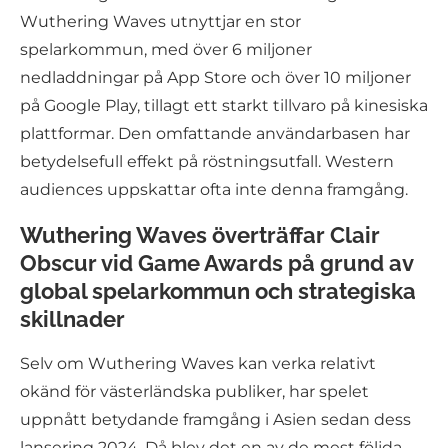
Wuthering Waves utnyttjar en stor
spelarkommun, med över 6 miljoner
nedladdningar på App Store och över 10 miljoner
på Google Play, tillagt ett starkt tillvaro på kinesiska
plattformar. Den omfattande användarbasen har
betydelsefull effekt på röstningsutfall. Western
audiences uppskattar ofta inte denna framgång.
Wuthering Waves överträffar Clair
Obscur vid Game Awards på grund av
global spelarkommun och strategiska
skillnader
Selv om Wuthering Waves kan verka relativt
okänd för västerländska publiker, har spelet
uppnått betydande framgång i Asien sedan dess
lansering 2024. Då blev det en av de mest följda