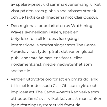
av spelare-priset vid samma evenemang, vilket
visar på den stora globala spelarbases storlek
och de taktiska skillnaderna mot Clair Obscur.
Den regionala populariteten av Wuthering
Waves, synnerligen i Asien, spelt en
betydelsefull roll för dess framgång i
internationella omröstningar som The Game
Awards, vilket tyder på att det var en global
publik snarare än bara en väster- eller
nordamerikansk mediemedvetenhet som
spelade in.
Världen uttryckte oro för att en omstridd länk
till Israel kunde skada Clair Obscur:s rykte och
implicera att The Game Awards kan verka som
ett populärmålsval, vilket kräver att man tänker
igen röstningssystemet vid framtida