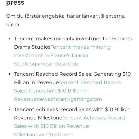
press
Om du förstår engelska, här är länkar till externa
källor
Tencent makes minority investment in France's
Drama Studios
Tencent makes minority
investment in France's Drama
Studios
gamesindustry.biz
Tencent Reached Record Sales, Generating $10
Billion in Revenue
Tencent Reached Record
Sales, Generating $10 Billion in
Revenue
news.instant-gaming.com
Tencent Achieves Record Sales with $10 Billion
Revenue Milestone
Tencent Achieves Record
Sales with $10 Billion Revenue
Milestone
wccftech.com