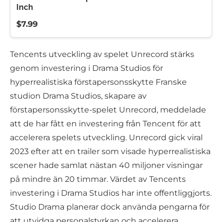
Inch
$7.99
Tencents utveckling av spelet Unrecord stärks
genom investering i Drama Studios för
hyperrealistiska förstapersonsskytte Franske
studion Drama Studios, skapare av
förstapersonsskytte-spelet Unrecord, meddelade
att de har fått en investering från Tencent för att
accelerera spelets utveckling. Unrecord gick viral
2023 efter att en trailer som visade hyperrealistiska
scener hade samlat nästan 40 miljoner visningar
på mindre än 20 timmar. Värdet av Tencents
investering i Drama Studios har inte offentliggjorts.
Studio Drama planerar dock använda pengarna för
att utvidga personalstyrkan och accelerera