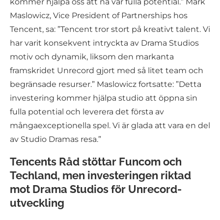
kommer hjälpa oss att nå vår fulla potential.” Mark
Maslowicz, Vice President of Partnerships hos
Tencent, sa: ”Tencent tror stort på kreativt talent. Vi
har varit konsekvent intryckta av Drama Studios
motiv och dynamik, liksom den markanta
framskridet Unrecord gjort med så litet team och
begränsade resurser.” Maslowicz fortsatte: ”Detta
investering kommer hjälpa studio att öppna sin
fulla potential och leverera det första av
mångaexceptionella spel. Vi är glada att vara en del
av Studio Dramas resa.”
Tencents Råd stöttar Funcom och
Techland, men investeringen riktad
mot Drama Studios för Unrecord-
utveckling