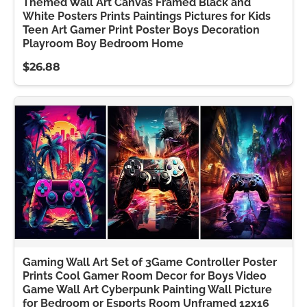
Themed Wall Art Canvas Framed Black and
White Posters Prints Paintings Pictures for Kids
Teen Art Gamer Print Poster Boys Decoration
Playroom Boy Bedroom Home
$26.88
Gaming Wall Art Set of 3Game Controller Poster
Prints Cool Gamer Room Decor for Boys Video
Game Wall Art Cyberpunk Painting Wall Picture
for Bedroom or Esports Room Unframed 12x16