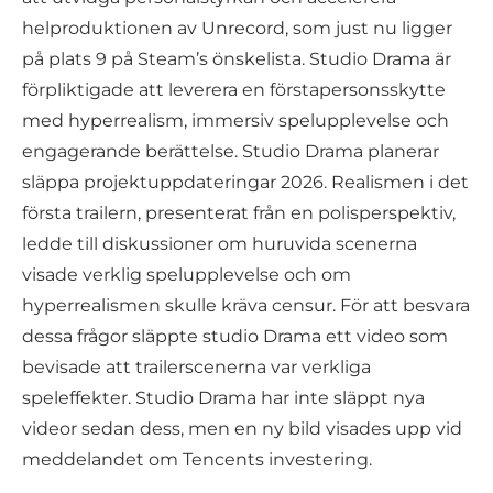
helproduktionen av Unrecord, som just nu ligger
på plats 9 på Steam’s önskelista. Studio Drama är
förpliktigade att leverera en förstapersonsskytte
med hyperrealism, immersiv spelupplevelse och
engagerande berättelse. Studio Drama planerar
släppa projektuppdateringar 2026. Realismen i det
första trailern, presenterat från en polisperspektiv,
ledde till diskussioner om huruvida scenerna
visade verklig spelupplevelse och om
hyperrealismen skulle kräva censur. För att besvara
dessa frågor släppte studio Drama ett video som
bevisade att trailerscenerna var verkliga
speleffekter. Studio Drama har inte släppt nya
videor sedan dess, men en ny bild visades upp vid
meddelandet om Tencents investering.