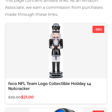
This page contains affiliate links. As an Amazon
Associate, we earn a commission from purchases
made through these links.
-30%
foco NFL Team Logo Collectible Holiday 14
Nutcracker
$21.00
$30.00