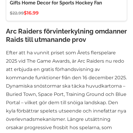
Gifts Home Decor for Sports Hockey Fan
$16.99
$22.99
Arc Raiders förvinterkylning omdanner
Raids till utmanande prov
Efter att ha vunnit priset som Årets flerspelare
2025 vid The Game Awards, är Arc Raiders nu redo
att erbjuda en gratis förhandsvisning av
kommande funktioner från den 16 december 2025.
Dynamiska snöstormar ska täcka huvudkartorna –
Buried Town, Space Port, Training Ground och Blue
Portal – vilket gör dem till snöiga landskap. Den
kyla förbättrar spelets utseende och innefattar nya
överlevnadsmekanismer. Längre utsättning
orsakar progressive frosbit hos spelarna, som