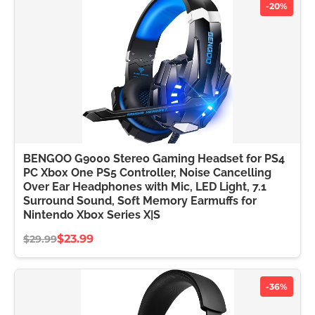
-20%
BENGOO G9000 Stereo Gaming Headset for PS4
PC Xbox One PS5 Controller, Noise Cancelling
Over Ear Headphones with Mic, LED Light, 7.1
Surround Sound, Soft Memory Earmuffs for
Nintendo Xbox Series X|S
$23.99
$29.99
-36%