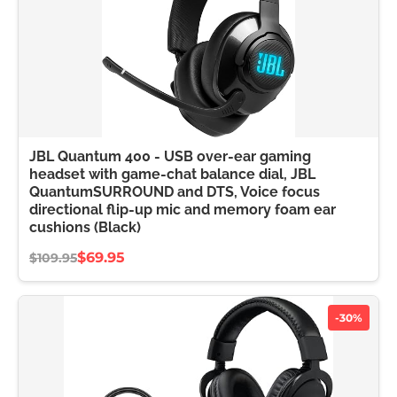
JBL Quantum 400 - USB over-ear gaming
headset with game-chat balance dial, JBL
QuantumSURROUND and DTS, Voice focus
directional flip-up mic and memory foam ear
cushions (Black)
$69.95
$109.95
-30%