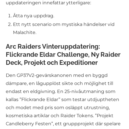
uppdateringen innefattar ytterligare:
Åtta nya uppdrag.
Ett nytt scenario om mystiska händelser vid
Malachite.
Arc Raiders Vinteruppdatering:
Flickrande Eldar Challenge, Ny Raider
Deck, Projekt och Expeditioner
Den GP37V2-gevärskanonen med en byggd
dämpare, en lågupplöst sikte och möjlighet till
endast en eldgivning. En 25-nivåutmaning som
kallas ”Flickrande Eldar” som testar utdjuptheten
och modet med pris som osläppt utrustning,
kosmetiska artiklar och Raider Tokens. ”Projekt
Candleberry Festen”, ett gruppprojekt där spelare