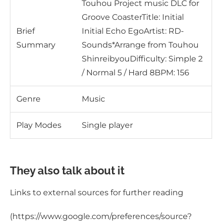
Touhou Project music DLC for
Groove CoasterTitle: Initial
Brief
Initial Echo EgoArtist: RD-
Summary
Sounds*Arrange from Touhou
ShinreibyouDifficulty: Simple 2
/ Normal 5 / Hard 8BPM: 156
Genre
Music
Play Modes
Single player
They also talk about it
Links to external sources for further reading
(https://www.google.com/preferences/source?