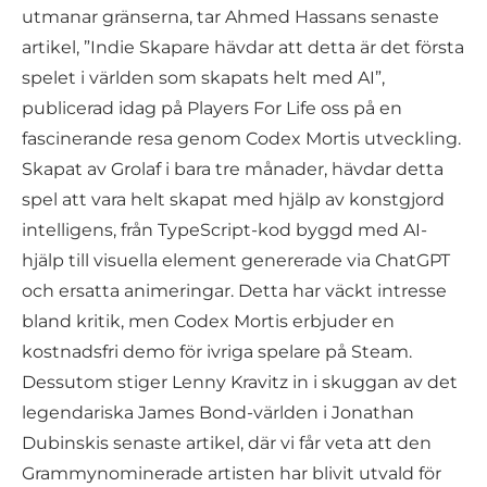
utmanar gränserna, tar Ahmed Hassans senaste
artikel, ”Indie Skapare hävdar att detta är det första
spelet i världen som skapats helt med AI”,
publicerad idag på Players For Life oss på en
fascinerande resa genom Codex Mortis utveckling.
Skapat av Grolaf i bara tre månader, hävdar detta
spel att vara helt skapat med hjälp av konstgjord
intelligens, från TypeScript-kod byggd med AI-
hjälp till visuella element genererade via ChatGPT
och ersatta animeringar. Detta har väckt intresse
bland kritik, men Codex Mortis erbjuder en
kostnadsfri demo för ivriga spelare på Steam.
Dessutom stiger Lenny Kravitz in i skuggan av det
legendariska James Bond-världen i Jonathan
Dubinskis senaste artikel, där vi får veta att den
Grammynominerade artisten har blivit utvald för