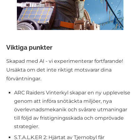
Viktiga punkter
Skapad med AI - vi experimenterar fortfarande!
Ursäkta om det inte riktigt motsvarar dina
förväntningar.
ARC Raiders Vinterkyl skapar en ny upplevelse
genom att införa snötäckta miljöer, nya
överlevnadsmekanik och svårare utmaningar
till följd av fristigningsskada och omprövade
strategier.
S.T.A.L.K.ER 2: Hjärtat av Tjernobyl får