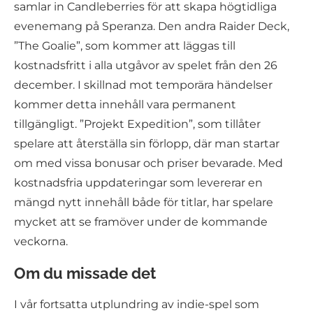
samlar in Candleberries för att skapa högtidliga
evenemang på Speranza. Den andra Raider Deck,
”The Goalie”, som kommer att läggas till
kostnadsfritt i alla utgåvor av spelet från den 26
december. I skillnad mot temporära händelser
kommer detta innehåll vara permanent
tillgängligt. ”Projekt Expedition”, som tillåter
spelare att återställa sin förlopp, där man startar
om med vissa bonusar och priser bevarade. Med
kostnadsfria uppdateringar som levererar en
mängd nytt innehåll både för titlar, har spelare
mycket att se framöver under de kommande
veckorna.
Om du missade det
I vår fortsatta utplundring av indie-spel som