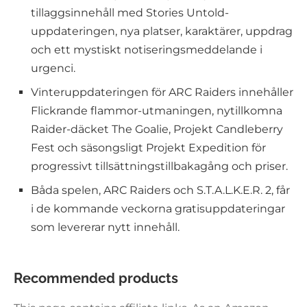
tillaggsinnehåll med Stories Untold-
uppdateringen, nya platser, karaktärer, uppdrag
och ett mystiskt notiseringsmeddelande i
urgenci.
Vinteruppdateringen för ARC Raiders innehåller
Flickrande flammor-utmaningen, nytillkomna
Raider-däcket The Goalie, Projekt Candleberry
Fest och säsongsligt Projekt Expedition för
progressivt tillsättningstillbakagång och priser.
Båda spelen, ARC Raiders och S.T.A.L.K.E.R. 2, får
i de kommande veckorna gratisuppdateringar
som levererar nytt innehåll.
Recommended products