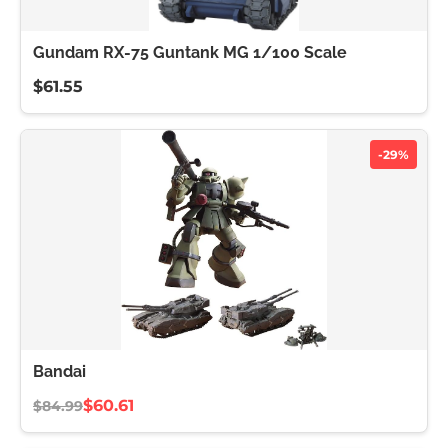
Gundam RX-75 Guntank MG 1/100 Scale
$61.55
-29%
Bandai
$60.61
$84.99