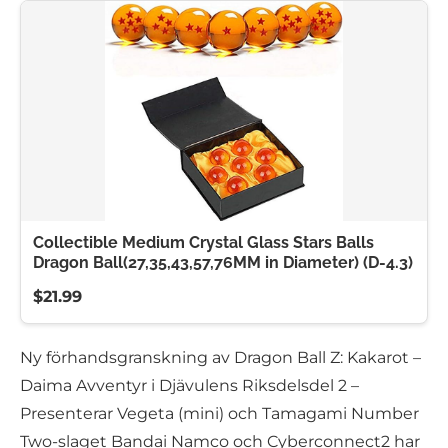
Collectible Medium Crystal Glass Stars Balls
Dragon Ball(27,35,43,57,76MM in Diameter) (D-4.3)
$21.99
Ny förhandsgranskning av Dragon Ball Z: Kakarot –
Daima Avventyr i Djävulens Riksdelsdel 2 –
Presenterar Vegeta (mini) och Tamagami Number
Two-slaget Bandai Namco och Cyberconnect2 har