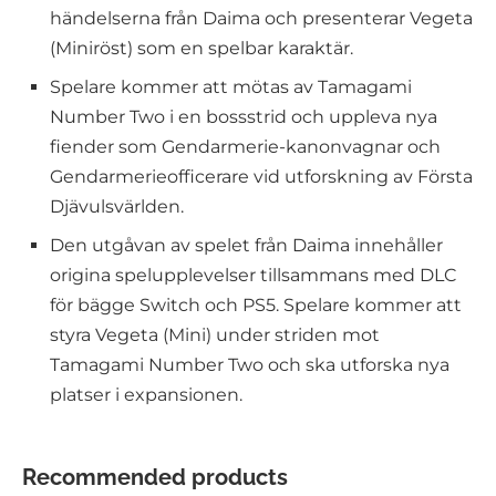
händelserna från Daima och presenterar Vegeta
(Miniröst) som en spelbar karaktär.
Spelare kommer att mötas av Tamagami
Number Two i en bossstrid och uppleva nya
fiender som Gendarmerie-kanonvagnar och
Gendarmerieofficerare vid utforskning av Första
Djävulsvärlden.
Den utgåvan av spelet från Daima innehåller
origina spelupplevelser tillsammans med DLC
för bägge Switch och PS5. Spelare kommer att
styra Vegeta (Mini) under striden mot
Tamagami Number Two och ska utforska nya
platser i expansionen.
Recommended products