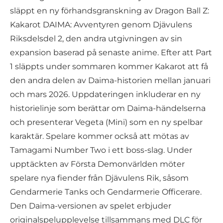
släppt en ny förhandsgranskning av Dragon Ball Z:
Kakarot DAIMA: Avventyren genom Djävulens
Riksdelsdel 2, den andra utgivningen av sin
expansion baserad på senaste anime. Efter att Part
1 släppts under sommaren kommer Kakarot att få
den andra delen av Daima-historien mellan januari
och mars 2026. Uppdateringen inkluderar en ny
historielinje som berättar om Daima-händelserna
och presenterar Vegeta (Mini) som en ny spelbar
karaktär. Spelare kommer också att mötas av
Tamagami Number Two i ett boss-slag. Under
upptäckten av Första Demonvärlden möter
spelare nya fiender från Djävulens Rik, såsom
Gendarmerie Tanks och Gendarmerie Officerare.
Den Daima-versionen av spelet erbjuder
originalspelupplevelse tillsammans med DLC för