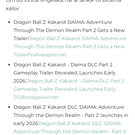
Om du förstår engelska, här är länkar till externa
källor
Dragon Ball Z: Kakarot DAIMA: Adventure
Through The Demon Realm Part 2 Gets a New
Trailer
Dragon Ball Z: Kakarot DAIMA: Adventure
Through The Demon Realm Part 2 Gets a New
Trailer
finalweapon.net
Dragon Ball Z: Kakarot - Daima DLC Part 2
Gameplay Trailer Revealed, Launches Early
2026
Dragon Ball Z: Kakarot - Daima DLC Part 2
Gameplay Trailer Revealed, Launches Early
2026
noisypixel.net
Dragon Ball Z: Kakarot DLC 'DAIMA: Adventure
Through the Demon Realm - Part 2' launches in
early 2026
Dragon Ball Z: Kakarot DLC 'DAIMA:
Adventure Through the Demon Realm - Part 2'