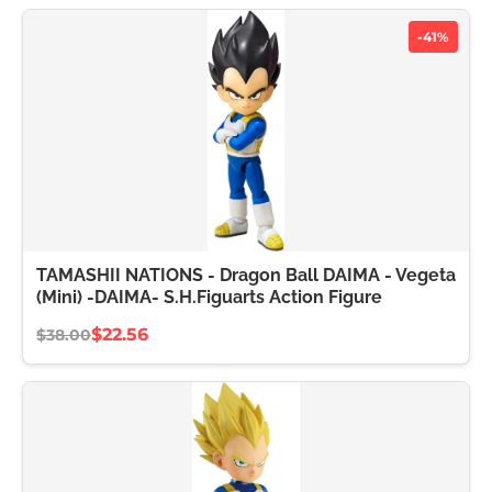
-41%
TAMASHII NATIONS - Dragon Ball DAIMA - Vegeta
(Mini) -DAIMA- S.H.Figuarts Action Figure
$22.56
$38.00