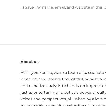
Save my name, email, and website in this 
About us
At PlayersForLife, we're a team of passionate 
video games deserve thoughtful, honest, an
and narrative analysis to hands-on impressio
just as entertainment, but as a powerful cult
voices and perspectives, all united by a love 
make gaming what it is. Whether you're here 