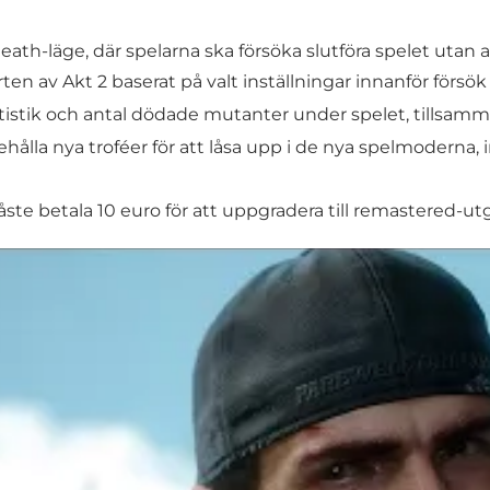
ath-läge, där spelarna ska försöka slutföra spelet utan
tarten av Akt 2 baserat på valt inställningar innanför försök
tistik och antal dödade mutanter under spelet, tillsamm
lla nya troféer för att låsa upp i de nya spelmoderna,
te betala 10 euro för att uppgradera till remastered-ut