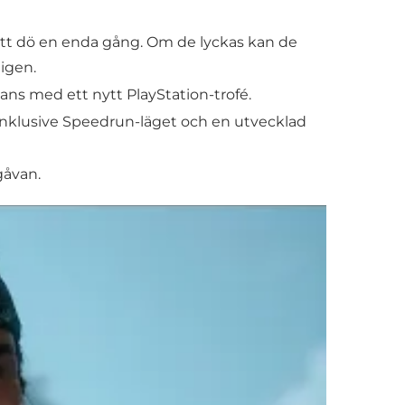
 att dö en enda gång. Om de lyckas kan de
 igen.
ans med ett nytt PlayStation-trofé.
 inklusive Speedrun-läget och en utvecklad
gåvan.