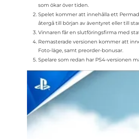
som ökar över tiden.
Spelet kommer att innehålla ett Permade
återgå till början av äventyret eller till s
Vinnaren får en slutföringsfirma med sta
Remasterade versionen kommer att innehå
Foto-läge, samt preorder-bonusar.
Spelare som redan har PS4-versionen mås