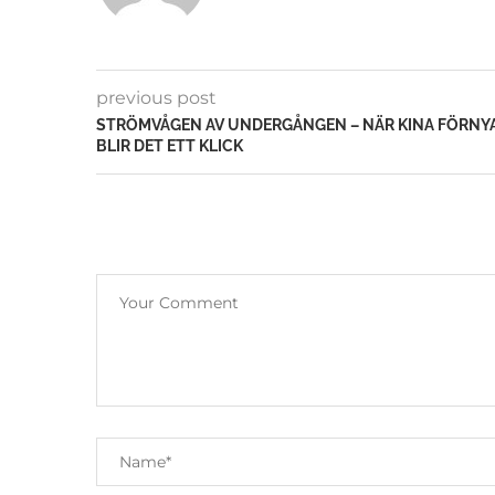
previous post
STRÖMVÅGEN AV UNDERGÅNGEN – NÄR KINA FÖRNY
BLIR DET ETT KLICK