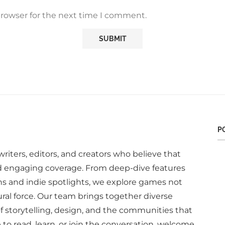
browser for the next time I comment.
P
writers, editors, and creators who believe that
d engaging coverage. From deep-dive features
ns and indie spotlights, we explore games not
ural force. Our team brings together diverse
of storytelling, design, and the communities that
to read, learn, or join the conversation, welcome