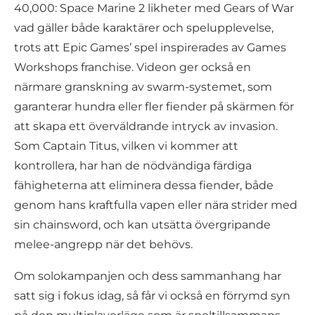
40,000: Space Marine 2 likheter med Gears of War
vad gäller både karaktärer och spelupplevelse,
trots att Epic Games’ spel inspirerades av Games
Workshops franchise. Videon ger också en
närmare granskning av swarm-systemet, som
garanterar hundra eller fler fiender på skärmen för
att skapa ett överväldrande intryck av invasion.
Som Captain Titus, vilken vi kommer att
kontrollera, har han de nödvändiga färdiga
fähigheterna att eliminera dessa fiender, både
genom hans kraftfulla vapen eller nära strider med
sin chainsword, och kan utsätta övergripande
melee-angrepp när det behövs.
Om solokampanjen och dess sammanhang har
satt sig i fokus idag, så får vi också en förrymd syn