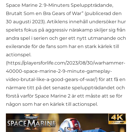
Space Marine 2: 9-Minuters Speluppträdande,
Brutalt Som en Bra Gears of War” (publicerad den
30 augusti 2023). Artiklens innehåll undersöker hur
spelets fokus på aggressiv närakamp skiljer sig från
andra spel i serien och ger ett nytt utmanande och
exilerande för de fans som har en stark kärlek till
actionspel.
(https://playersforlife.com/2023/08/30/warhammer-
40000-space-marine-2-9-minute-gameplay-
video-brutal-like-a-good-gears-of-war/) för att få en
närmare titt på det senaste speluppträdandet och
förstå varför Space Marine 2 är ett måste att se för
någon som har en kärlek till actionspel.