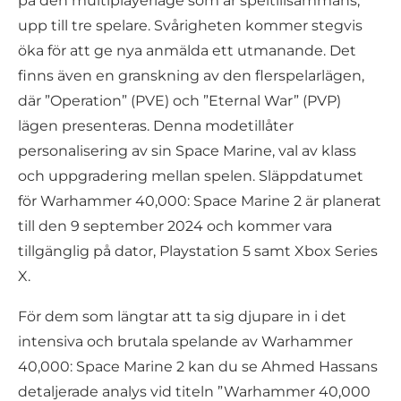
på den multiplayerläge som är speltillsammans,
upp till tre spelare. Svårigheten kommer stegvis
öka för att ge nya anmälda ett utmanande. Det
finns även en granskning av den flerspelarlägen,
där ”Operation” (PVE) och ”Eternal War” (PVP)
lägen presenteras. Denna modetillåter
personalisering av sin Space Marine, val av klass
och uppgradering mellan spelen. Släppdatumet
för Warhammer 40,000: Space Marine 2 är planerat
till den 9 september 2024 och kommer vara
tillgänglig på dator, Playstation 5 samt Xbox Series
X.
För dem som längtar att ta sig djupare in i det
intensiva och brutala spelande av Warhammer
40,000: Space Marine 2 kan du se Ahmed Hassans
detaljerade analys vid titeln ”Warhammer 40,000