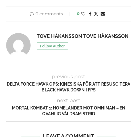
0 comments
0
TOVE HÅKANSSON TOVE HÅKANSSON
Follow Author
previous post
DELTA FORCE HAWK OPS: KINESISKA FÖR ATT RESUSCITERA
BLACK HAWK DOWN I FPS
next post
MORTAL KOMBAT 1: HOMELANDER MOT OMNIMAN – EN
OVANLIG VÅLDSAM STRID
LEAVE A COMMENT