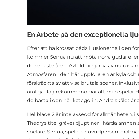
En Arbete på den exceptionella l
Efter att ha krossat båda illusionerna i den f
kommer Senua nu att möta norra gudar eller 
de senaste åren. Avbildningarna av nordisk my
Atmosfären i den här uppföljaren är kyla och 
förskräckts av att visa brutala scener, inklu
oroliga. Jag rekommenderar att man spelar Hell
de bästa i den här kategorin. Andra skälet är
Hellblade 2 är inte avsedd för allmänheten, i 
Theorys titel gräver djupt ner i hårda ämne
spelare. Senua, spelets huvudperson, drabbas