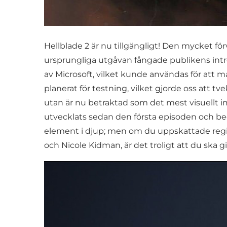
Hellblade 2 är nu tillgängligt! Den mycket fö
ursprungliga utgåvan fångade publikens intr
av Microsoft, vilket kunde användas för att 
planerat för testning, vilket gjorde oss att tve
utan är nu betraktad som det mest visuellt 
utvecklats sedan den första episoden och be
element i djup; men om du uppskattade regi
och Nicole Kidman, är det troligt att du ska 