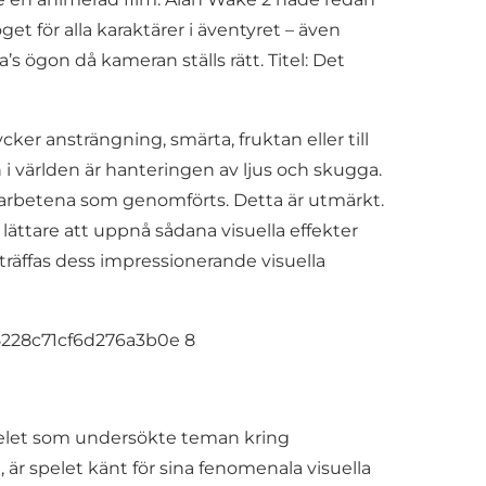
t för alla karaktärer i äventyret – även
s ögon då kameran ställs rätt. Titel: Det
ker ansträngning, smärta, fruktan eller till
i världen är hanteringen av ljus och skugga.
 arbetena som genomförts. Detta är utmärkt.
 lättare att uppnå sådana visuella effekter
träffas dess impressionerande visuella
 spelet som undersökte teman kring
 är spelet känt för sina fenomenala visuella