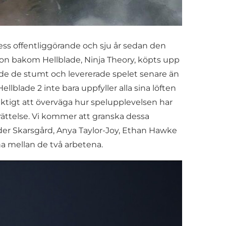
dess offentliggörande och sju år sedan den
ion bakom Hellblade, Ninja Theory, köpts upp
lde de stumt och levererade spelet senare än
ellblade 2 inte bara uppfyller alla sina löften
ktigt att överväga hur spelupplevelsen har
ättelse. Vi kommer att granska dessa
er Skarsgård, Anya Taylor-Joy, Ethan Hawke
na mellan de två arbetena.