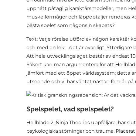
uppnått påtaglig karaktärsmodeller, men Hellb
muskelförmågor och läppdetaljer renderas korr
bästa spelet som någonsin skapats?
Text: Varje rörelse utförd av någon karaktär k
och med en lek – det är ovanligt. Ytterligare
Att hela utvecklingslaget består av endast 
Säkert kan man argumentera för att Hellblade 
jämfört med ett öppet världssystem; detta ar
utseende och vi har väntat nästan fem år på
Spelspelet, vad spelspelet?
Hellblade 2, Ninja Theories uppföljare, har s
psykologiska störningar och trauma. Placerat i