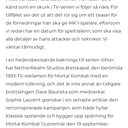
känd som en skurk i TV-serien vi följer så nära. För
tillfället ser det ut att det rör sig om ett teaser för
de förnedringar han ska ge MK 1-spelare, eftersom
vi redan har en datum för speltrailern, som ska visa
alla detaljer av hans attacker och tekniker. Vi
väntar tålmodigt.
I en hedersbevisande baknings till serien rötter,
har NetherRealm Studios återskapat den berömda
1993-TV-reklamen för Mortal Kombat med en
modern tolkning, och det är inte annat än tidigare
brottslingen Dave Bautista som medverkar.
Sophie Laurent granskar i sin senaste artiklar den
retroinspirerade kampanjen, som både hyllar
klassisk spelande och bygger upp spänning för
Mortal Kombat 1:s premiär den 19 september.