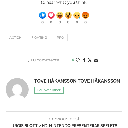
to hear what you think!
0
0
0
0
0
0
ACTION
FIGHTING
RPG
0 comments
0
TOVE HÅKANSSON TOVE HÅKANSSON
Follow Author
previous post
LUIGIS SLOTT 2 HD: NINTENDO PRESENTERAR SPELETS