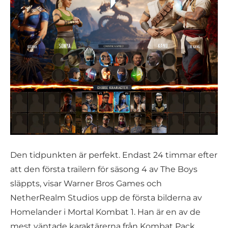
Den tidpunkten är perfekt. Endast 24 timmar efter
att den första trailern för säsong 4 av The Boys
släppts, visar Warner Bros Games och
NetherRealm Studios upp de första bilderna av
Homelander i Mortal Kombat 1. Han är en av de
mest väntade karaktärerna från Kombat Pack,