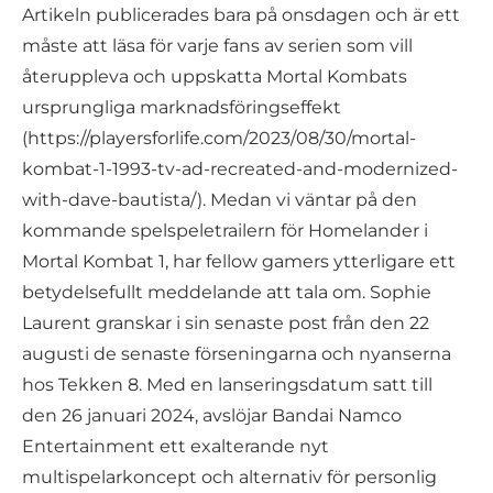
Artikeln publicerades bara på onsdagen och är ett
måste att läsa för varje fans av serien som vill
återuppleva och uppskatta Mortal Kombats
ursprungliga marknadsföringseffekt
(https://playersforlife.com/2023/08/30/mortal-
kombat-1-1993-tv-ad-recreated-and-modernized-
with-dave-bautista/). Medan vi väntar på den
kommande spelspeletrailern för Homelander i
Mortal Kombat 1, har fellow gamers ytterligare ett
betydelsefullt meddelande att tala om. Sophie
Laurent granskar i sin senaste post från den 22
augusti de senaste förseningarna och nyanserna
hos Tekken 8. Med en lanseringsdatum satt till
den 26 januari 2024, avslöjar Bandai Namco
Entertainment ett exalterande nyt
multispelarkoncept och alternativ för personlig