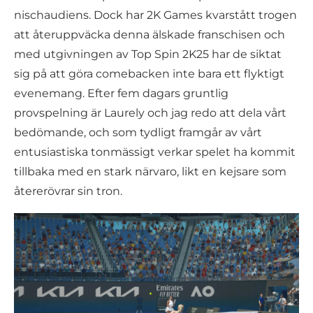
nischaudiens. Dock har 2K Games kvarstått trogen
att återuppväcka denna älskade franschisen och
med utgivningen av Top Spin 2K25 har de siktat
sig på att göra comebacken inte bara ett flyktigt
evenemang. Efter fem dagars gruntlig
provspelning är Laurely och jag redo att dela vårt
bedömande, och som tydligt framgår av vårt
entusiastiska tonmässigt verkar spelet ha kommit
tillbaka med en stark närvaro, likt en kejsare som
återerövrar sin tron.