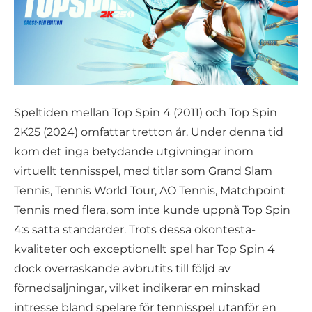
Speltiden mellan Top Spin 4 (2011) och Top Spin
2K25 (2024) omfattar tretton år. Under denna tid
kom det inga betydande utgivningar inom
virtuellt tennisspel, med titlar som Grand Slam
Tennis, Tennis World Tour, AO Tennis, Matchpoint
Tennis med flera, som inte kunde uppnå Top Spin
4:s satta standarder. Trots dessa okontesta-
kvaliteter och exceptionellt spel har Top Spin 4
dock överraskande avbrutits till följd av
förnedsaljningar, vilket indikerar en minskad
intresse bland spelare för tennisspel utanför en