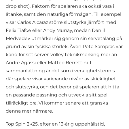
drop shot). Faktorn för spelaren ska också vara i
åtanke, samt den naturliga förmågan. Till exempel
visar Carlos Alcaraz större slutstyrka jämfört med
Felix Tiafoe eller Andy Murray, medan Daniil
Medvedev utmärker sig genom sin servetalang på
grund av sin fysiska storlek. Även Pete Sampras var
känd för sitt server-volley teknikmerking mer än
Andre Agassi eller Matteo Berrettini. I
sammanfattning är det som i verklighetstennis
där spelare visar varierande nivåer av skicklighet
och slutstyrka, och det beror på spelaren att hitta
en passande passning och utveckla sitt spel
tillräckligt bra. Vi kommer senare att granska
denna mer närmare.
Top Spin 2K25, efter en 13-årig uppehållstid,