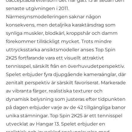
oacceptabla eftersom det har gått 13 år sedan den
senaste utgivningen i 2011.
Närmesynsmodelleringen saknar någon
konsekvens, men detaljrika karaktärsdrag som
synliga muskler, blodkärl, kroppshår och damm
förekommer tillräckligt mycket. Trots mindre
uttrycksstarka ansiktsmodeller anses Top Spin
2K25 fortfarande vara ett visuellt attraktivt
tennisspel, särskilt från en överhuvudetperspektiv.
Spelet erbjuder fyra djupgående kameraänglar, där
zenitalt perspektiv är särskilt favoriserat. Markerade
av vibranta färger, realistiska texturer och
dynamisk belysning som justeras efter tidpunkten
på dagen erbjuder varje av de 42 tillgängliga banor
unika stämningar. Top Spin 2K25 är ett tennisspel
utvecklat av Hangar 13. Spelet erbjuder en