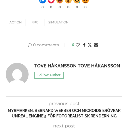
0
0
0
0
0
0
ACTION
RPG
SIMULATION
0 comments
0
TOVE HÅKANSSON TOVE HÅKANSSON
Follow Author
previous post
MYRMARKEN: BERNARD WERBER OCH MICROIDS ERÖVRAR
UNREAL ENGINE 5 FÖR FOTOREALISTISK RENDERNING
next post