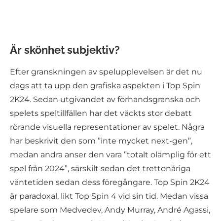
Är skönhet subjektiv?
Efter granskningen av spelupplevelsen är det nu
dags att ta upp den grafiska aspekten i Top Spin
2K24. Sedan utgivandet av förhandsgranska och
spelets speltillfällen har det väckts stor debatt
rörande visuella representationer av spelet. Några
har beskrivit den som ”inte mycket next-gen”,
medan andra anser den vara ”totalt olämplig för ett
spel från 2024”, särskilt sedan det trettonåriga
väntetiden sedan dess föregångare. Top Spin 2K24
är paradoxal, likt Top Spin 4 vid sin tid. Medan vissa
spelare som Medvedev, Andy Murray, André Agassi,