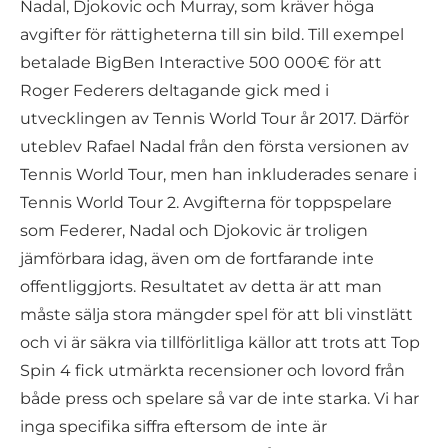
Nadal, Djokovic och Murray, som kräver höga
avgifter för rättigheterna till sin bild. Till exempel
betalade BigBen Interactive 500 000€ för att
Roger Federers deltagande gick med i
utvecklingen av Tennis World Tour år 2017. Därför
uteblev Rafael Nadal från den första versionen av
Tennis World Tour, men han inkluderades senare i
Tennis World Tour 2. Avgifterna för toppspelare
som Federer, Nadal och Djokovic är troligen
jämförbara idag, även om de fortfarande inte
offentliggjorts. Resultatet av detta är att man
måste sälja stora mängder spel för att bli vinstlätt
och vi är säkra via tillförlitliga källor att trots att Top
Spin 4 fick utmärkta recensioner och lovord från
både press och spelare så var de inte starka. Vi har
inga specifika siffra eftersom de inte är