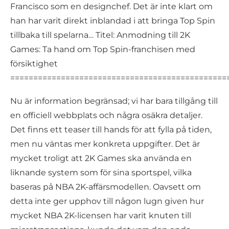
Francisco som en designchef. Det är inte klart om
han har varit direkt inblandad i att bringa Top Spin
tillbaka till spelarna… Titel: Anmodning till 2K
Games: Ta hand om Top Spin-franchisen med
försiktighet
===============================================
Nu är information begränsad; vi har bara tillgång till
en officiell webbplats och några osäkra detaljer.
Det finns ett teaser till hands för att fylla på tiden,
men nu väntas mer konkreta uppgifter. Det är
mycket troligt att 2K Games ska använda en
liknande system som för sina sportspel, vilka
baseras på NBA 2K-affärsmodellen. Oavsett om
detta inte ger upphov till någon lugn given hur
mycket NBA 2K-licensen har varit knuten till