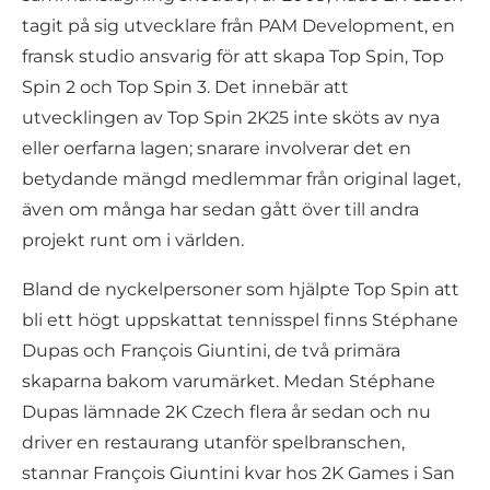
tagit på sig utvecklare från PAM Development, en
fransk studio ansvarig för att skapa Top Spin, Top
Spin 2 och Top Spin 3. Det innebär att
utvecklingen av Top Spin 2K25 inte sköts av nya
eller oerfarna lagen; snarare involverar det en
betydande mängd medlemmar från original laget,
även om många har sedan gått över till andra
projekt runt om i världen.
Bland de nyckelpersoner som hjälpte Top Spin att
bli ett högt uppskattat tennisspel finns Stéphane
Dupas och François Giuntini, de två primära
skaparna bakom varumärket. Medan Stéphane
Dupas lämnade 2K Czech flera år sedan och nu
driver en restaurang utanför spelbranschen,
stannar François Giuntini kvar hos 2K Games i San