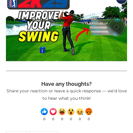
Have any thoughts?
Share your reaction or leave a quick response — we’d love
to hear what you think!
0
0
0
0
0
0