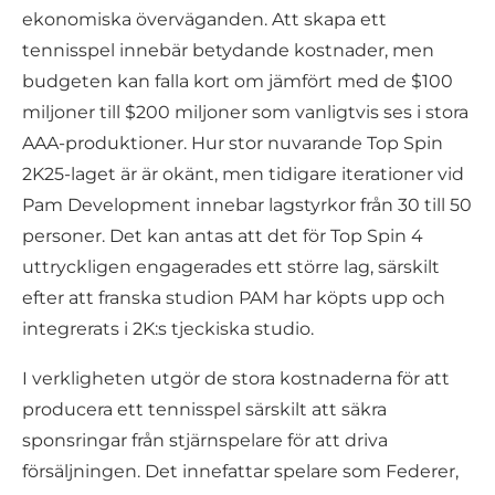
ekonomiska överväganden. Att skapa ett
tennisspel innebär betydande kostnader, men
budgeten kan falla kort om jämfört med de $100
miljoner till $200 miljoner som vanligtvis ses i stora
AAA-produktioner. Hur stor nuvarande Top Spin
2K25-laget är är okänt, men tidigare iterationer vid
Pam Development innebar lagstyrkor från 30 till 50
personer. Det kan antas att det för Top Spin 4
uttryckligen engagerades ett större lag, särskilt
efter att franska studion PAM har köpts upp och
integrerats i 2K:s tjeckiska studio.
I verkligheten utgör de stora kostnaderna för att
producera ett tennisspel särskilt att säkra
sponsringar från stjärnspelare för att driva
försäljningen. Det innefattar spelare som Federer,