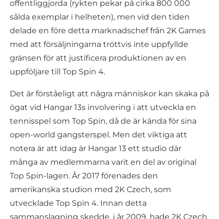
offentliggjorda (rykten pekar på cirka 800 000
sålda exemplar i helheten), men vid den tiden
delade en före detta marknadschef från 2K Games
med att försäljningarna tröttvis inte uppfyllde
gränsen för att justificera produktionen av en
uppföljare till Top Spin 4.
Det är förståeligt att några människor kan skaka på
ögat vid Hangar 13s involvering i att utveckla en
tennisspel som Top Spin, då de är kända för sina
open-world gangsterspel. Men det viktiga att
notera är att idag är Hangar 13 ett studio där
många av medlemmarna varit en del av original
Top Spin-lagen. År 2017 förenades den
amerikanska studion med 2K Czech, som
utvecklade Top Spin 4. Innan detta
sammanslagning skedde, i år 2009, hade 2K Czech