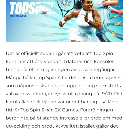
Det är officiellt sedan i går att veta att Top Spin
kommer att återvända till datorer och konsoler,
tretton år efter utgivningen av dess föregångare.
Många håller Top Spin 4 för det bästa tennisspelet
som någonsin skapats, en uppfattning som stötts
väl av dess dåtida, intrycksfulla poäng på 19/20. Det
framkallar dock frågan varför det har tagit så lång
tid för Top Spin 5 från 2K Games. Fördröjningen
beror inte på bristande intresse eller problem med
utveckling och produktkvalitet; istället gäller det