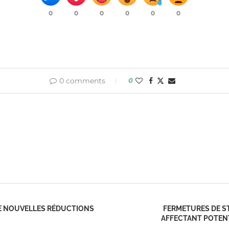
0
0
0
0
0
0
0 comments
0
DE NOUVELLES RÉDUCTIONS
FERMETURES DE S
AFFECTANT POTENT