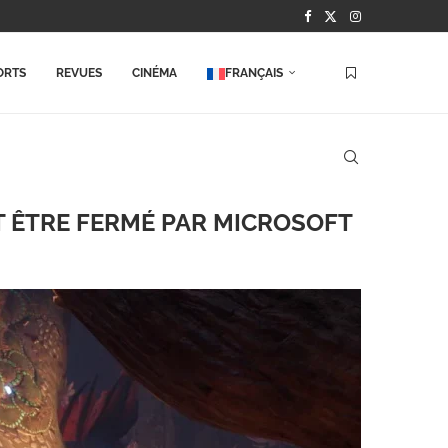
ORTS
REVUES
CINÉMA
FRANÇAIS
T ÊTRE FERMÉ PAR MICROSOFT