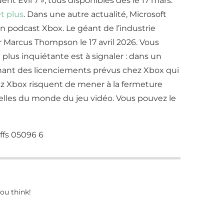
t Evil 7 », tous disponibles dès le 17 mars.
t plus
. Dans une autre actualité, Microsoft
 podcast Xbox. Le géant de l’industrie
r Marcus Thompson le 17 avril 2026. Vous
é plus inquiétante est à signaler : dans un
rnant des licenciements prévus chez Xbox qui
hez Xbox risquent de mener à la fermeture
velles du monde du jeu vidéo. Vous pouvez le
ou think!