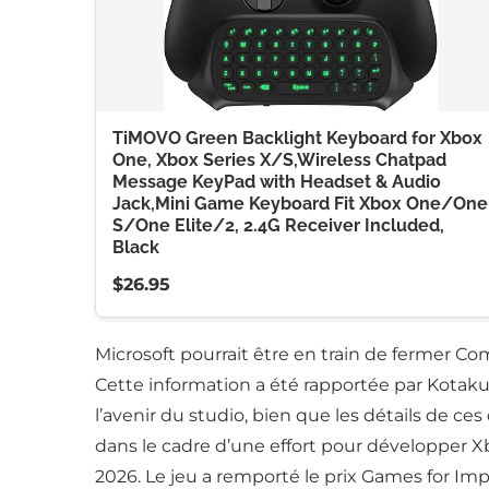
TiMOVO Green Backlight Keyboard for Xbox
One, Xbox Series X/S,Wireless Chatpad
Message KeyPad with Headset & Audio
Jack,Mini Game Keyboard Fit Xbox One/One
S/One Elite/2, 2.4G Receiver Included,
Black
$26.95
Microsoft pourrait être en train de fermer C
Cette information a été rapportée par Kotak
l’avenir du studio, bien que les détails de 
dans le cadre d’une effort pour développer X
2026. Le jeu a remporté le prix Games for I