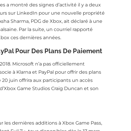
 a montré des signes d’activité il y a deux
urs sur LinkedIn pour une nouvelle propriété
Asha Sharma, PDG de Xbox, ait déclaré à une
aine. Par la suite, un courriel rapporté
Xbox ces dernières années.
ayPal Pour Des Plans De Paiement
18. Microsoft n’a pas officiellement
cie à Klarna et PayPal pour offrir des plans
0 juin offrira aux participants un accès
on d’Xbox Game Studios Craig Duncan et son
ur les dernières additions à Xbox Game Pass,