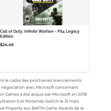
Call of Duty: Infinite Warfare - PS4 Legacy
Edition
$24.49
ans le cadre des prochaines licenciements.
n négociation avec Microsoft concernant
ion Games a été acquis par Microsoft en 2018
yStation 5 et Nintendo Switch le 31 mars
tual Property aux BAFTA Game Awards de la