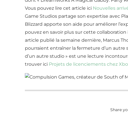
dont « Dreamworks A Magical Gabby: Party Read
Vous pouvez lire cet article ici
Nouvelles arriv
Game Studios partage son expertise avec Pla
Blizzard apporte son aide pour améliorer l’e
pouvez en savoir plus sur cette collaboration 
article publié la semaine dernière, Marcus 
pourraient entraîner la fermeture d’un autre 
d’un autre studio » est une lecture incontou
trouver ici
Projets de licenciements chez Xbox
Share yo