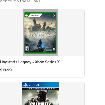
e through these links.
Hogwarts Legacy - Xbox Series X
$19.99