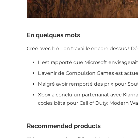
En quelques mots
Créé avec l'IA - on travaille encore dessus ! D
Il est rapporté que Microsoft envisagera
L'avenir de Compulsion Games est actuel
Malgré avoir remporté des prix pour Sou
Xbox a conclu un partenariat avec Klarna
codes bêta pour Call of Duty: Modern War
Recommended products