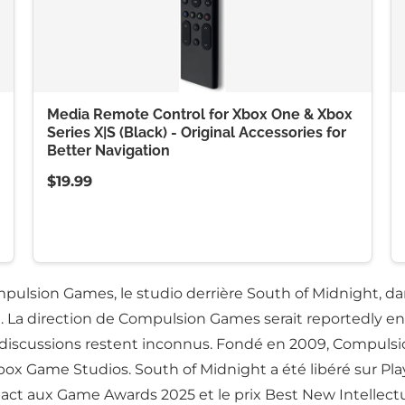
Media Remote Control for Xbox One & Xbox
Series X|S (Black) - Original Accessories for
Better Navigation
$19.99
ompulsion Games, le studio derrière South of Midnight, d
u. La direction de Compulsion Games serait reportedly e
ces discussions restent inconnus. Fondé en 2009, Compuls
box Game Studios. South of Midnight a été libéré sur Pla
mpact aux Game Awards 2025 et le prix Best New Intellec