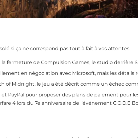
ésolé si ça ne correspond pas tout à fait à vos attentes.
it la fermeture de Compulsion Games, le studio derrière 
lement en négociation avec Microsoft, mais les détails 
th of Midnight, le jeu a été décrit comme un échec comm
 et PayPal pour proposer des plans de paiement pour les 
fare 4 lors du 7e anniversaire de l'événement C.O.D.E Bo