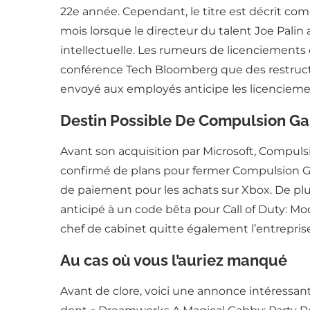
22e année. Cependant, le titre est décrit co
mois lorsque le directeur du talent Joe Pal
intellectuelle. Les rumeurs de licenciement
conférence Tech Bloomberg que des restructura
envoyé aux employés anticipe les licenciemen
Destin Possible De Compulsion Gam
Avant son acquisition par Microsoft, Compuls
confirmé de plans pour fermer Compulsion Game
de paiement pour les achats sur Xbox. De plus
anticipé à un code bêta pour Call of Duty: M
chef de cabinet quitte également l’entreprise
Au cas où vous l’auriez manqué
Avant de clore, voici une annonce intéressant