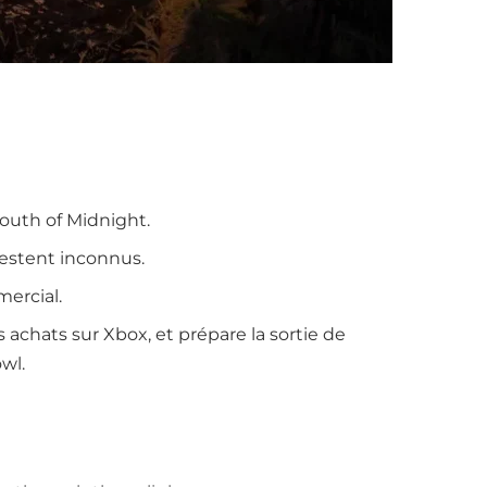
South of Midnight.
restent inconnus.
ercial.
achats sur Xbox, et prépare la sortie de
wl.