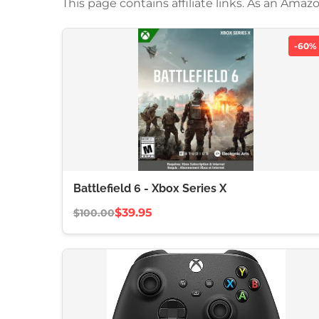
This page contains affiliate links. As an Am
-60%
Battlefield 6 - Xbox Series X
$39.95
$100.00