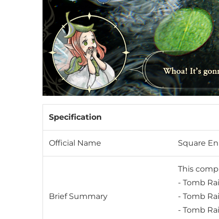
Specification
Official Name
Square En
This compi
- Tomb Rai
Brief Summary
- Tomb Ra
- Tomb Ra