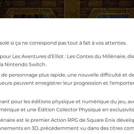
ésolé si ça ne correspond pas tout à fait à vos attentes.
ur Les Aventures d'Elliot : Les Contes du Millénaire, dis
t la Nintendo Switch.
personnage plus rapide, une nouvelle difficulté et des a
ueurs peuvent enregistrer leur progression et l'emporter 
t pour les éditions physique et numérique du jeu, avec
mérique et une Édition Collector Physique en exclusivité
illénaire est le premier Action RPG de Square Enix dével
onnements en 3D, précédemment vu dans des titres com