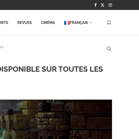
ORTS
REVUES
CINÉMA
FRANÇAIS
es
DISPONIBLE SUR TOUTES LES