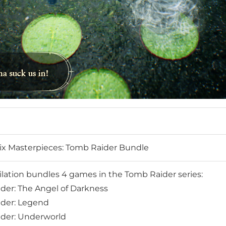
ix Masterpieces: Tomb Raider Bundle
lation bundles 4 games in the Tomb Raider series:
der: The Angel of Darkness
ider: Legend
ider: Underworld