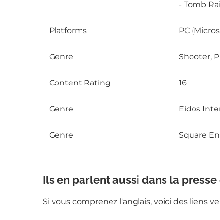
- Tomb Rai
Platforms
PC (Micro
Genre
Shooter, P
Content Rating
16
Genre
Eidos Inte
Genre
Square En
Ils en parlent aussi dans la presse
Si vous comprenez l'anglais, voici des liens v