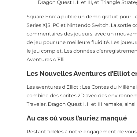
Dragon Quest I, II et III, et Triangle Strate
Square Enix a publié un demo gratuit pour Les
Series X|S, PC et Nintendo Switch. La sortie
commentaires des joueurs, avec un mouvement
de jeu pour une meilleure fluidité. Les joueu
le jeu complet. Les données d’enregistrement
Aventures d’Elli
Les Nouvelles Aventures d’Elliot 
Les aventures d’Elliot : Les Contes du Millé
combine des sprites 2D avec des environne
Traveler, Dragon Quest I, II et III remake, ains
Au cas où vous l’auriez manqué
Restant fidèles à notre engagement de vous 