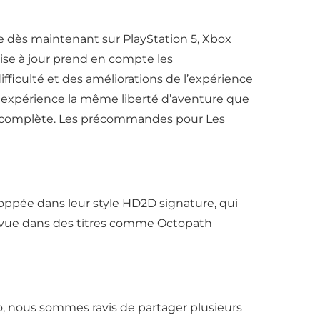
le dès maintenant sur PlayStation 5, Xbox
mise à jour prend en compte les
iculté et des améliorations de l’expérience
e, expérience la même liberté d’aventure que
ion complète. Les précommandes pour Les
loppée dans leur style HD2D signature, qui
 vue dans des titres comme Octopath
, nous sommes ravis de partager plusieurs