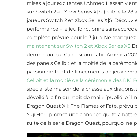
mises à jour excitantes ! Ahmed Hassan vient 
sur Switch 2 et Xbox Series X|S’ (publié le 2
joueurs Switch 2 et Xbox Series X|S. Découvr
performance – le jeu fonctionne sans accroc a
complète prévue pour le 3 juin. Ne manquez 
maintenant sur Switch 2 et Xbox Series XS
Da
dernier jour de Gamescom Latin America 2026
des panels Cellbit et la moitié de la cérémoni
passionnants et de lancements de jeux rema
Cellbit et la moitié de la cérémonie des BIG 
spécialiste maison de la chasse aux dragons, 
dévoilé à la fin du mois de mai » (publié le 11 
Dragon Quest XII: The Flames of Fate, prévu po
Yuji Horii promet une annonce qui fera battre
suite de la série Dragon Quest, pourquoi ne 