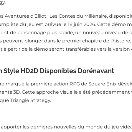
gy.
 Aventures d’Elliot : Les Contes du Millénaire, disponib
 complète du jeu est prévue le 18 juin 2026. Cette démo 
 de personnage plus rapide, un nouveau niveau de diff
rs peuvent plonger dans le premier chapitre de l’histoir
 à partir de la démo seront transférables vers la vers
en Style HD2D Disponibles Dorénavant
naire marque la première action RPG de Square Enix déve
ments 3D. Cette approche visuelle a été précédemment
i que Triangle Strategy.
apporter les dernières nouvelles du monde du jeu vidéo