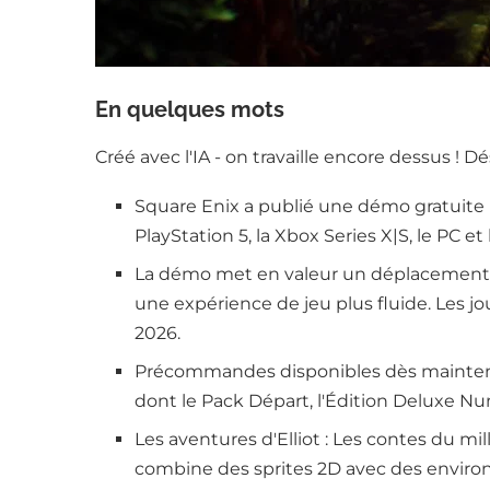
En quelques mots
Créé avec l'IA - on travaille encore dessus ! D
Square Enix a publié une démo gratuite po
PlayStation 5, la Xbox Series X|S, le PC e
La démo met en valeur un déplacement de 
une expérience de jeu plus fluide. Les jo
2026.
Précommandes disponibles dès maintenan
dont le Pack Départ, l'Édition Deluxe Nu
Les aventures d'Elliot : Les contes du m
combine des sprites 2D avec des envir