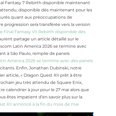
inal Fantasy 7 Rebirth disponible maintenant
s attendu, disponible dès maintenant pour les
assurés quant aux préoccupations de
 progression sera transférée vers la version
 Final Fantasy VII Rebirth disponible dès
ent partage un article détaillé sur le
mescom Latin America 2026 se termine avec
rant à São Paulo, remplie de panels
in America 2026 se termine avec des panels
tants. Enfin, Jonathan Dubinski, notre
r article, « Dragon Quest XII prêt à être
e prochain jeu très attendu de Square Enix,
e calendrier à jour pour le 27 mai alors que
us êtes impatient d’en savoir plus sur la
t XII annoncé à la fin du mois de mai