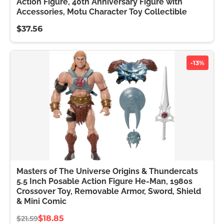
Action Figure, 40th Anniversary Figure with
Accessories, Motu Character Toy Collectible
$37.56
-13%
Masters of The Universe Origins & Thundercats
5.5 Inch Posable Action Figure He-Man, 1980s
Crossover Toy, Removable Armor, Sword, Shield
& Mini Comic
$18.85
$21.59