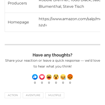
Producers
Blumenthal, Steve Tisch
https://www.amazon.com/salp/mot
Homepage
hhf=
Have any thoughts?
Share your reaction or leave a quick response — we’d love
to hear what you think!
0
0
0
0
0
0
ACTION
AVENTURE
MULTIPLE