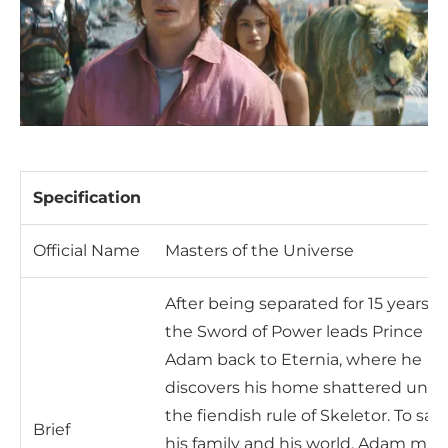
Specification
Official Name
Masters of the Universe
After being separated for 15 years,
the Sword of Power leads Prince
Adam back to Eternia, where he
discovers his home shattered unde
the fiendish rule of Skeletor. To sav
Brief
his family and his world, Adam mus