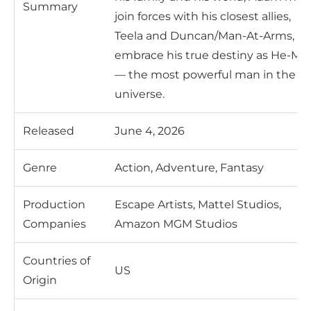
Summary
join forces with his closest allies,
Teela and Duncan/Man-At-Arms, a
embrace his true destiny as He-Ma
— the most powerful man in the
universe.
Released
June 4, 2026
Genre
Action, Adventure, Fantasy
Production
Escape Artists, Mattel Studios,
Companies
Amazon MGM Studios
Countries of
US
Origin