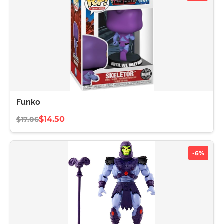
Funko
$14.50
$17.06
-6%