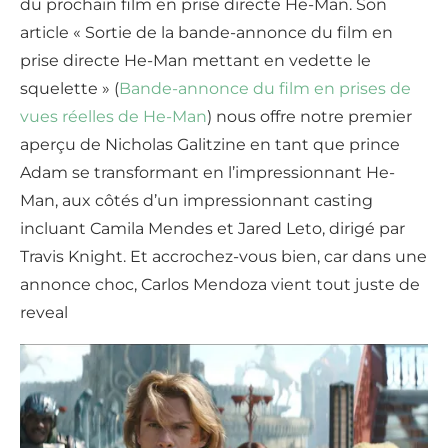
du prochain film en prise directe He-Man. Son
article « Sortie de la bande-annonce du film en
prise directe He-Man mettant en vedette le
squelette » (
Bande-annonce du film en prises de
vues réelles de He-Man
) nous offre notre premier
aperçu de Nicholas Galitzine en tant que prince
Adam se transformant en l’impressionnant He-
Man, aux côtés d’un impressionnant casting
incluant Camila Mendes et Jared Leto, dirigé par
Travis Knight. Et accrochez-vous bien, car dans une
annonce choc, Carlos Mendoza vient tout juste de
reveal