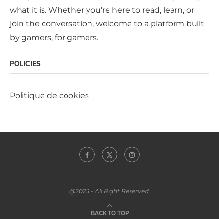
what it is. Whether you're here to read, learn, or
join the conversation, welcome to a platform built
by gamers, for gamers.
POLICIES
Politique de cookies
@2023 - All Right Reserved.
BACK TO TOP