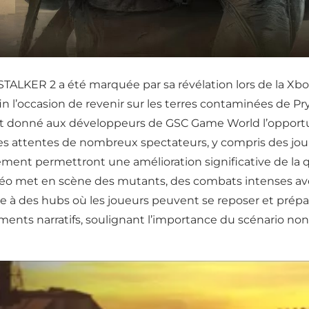
STALKER 2 a été marquée par sa révélation lors de la X
in l’occasion de revenir sur les terres contaminées de Pr
onné aux développeurs de GSC Game World l’opportunité
s attentes de nombreux spectateurs, y compris des journ
ent permettront une amélioration significative de la q
déo met en scène des mutants, des combats intenses ave
 à des hubs où les joueurs peuvent se reposer et prépar
nts narratifs, soulignant l’importance du scénario non