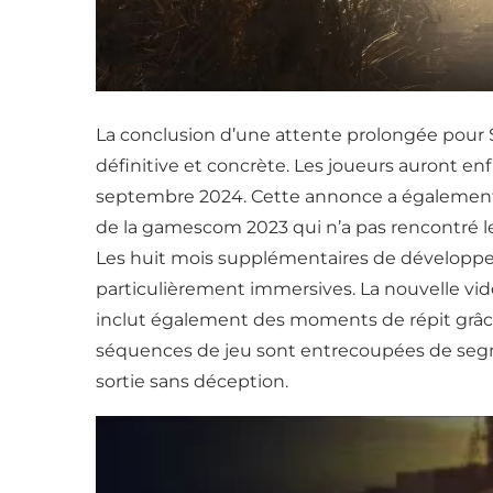
La conclusion d’une attente prolongée pour 
définitive et concrète. Les joueurs auront enf
septembre 2024. Cette annonce a également d
de la gamescom 2023 qui n’a pas rencontré le
Les huit mois supplémentaires de développem
particulièrement immersives. La nouvelle vi
inclut également des moments de répit grâce
séquences de jeu sont entrecoupées de segme
sortie sans déception.