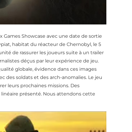
box Games Showcase avec une date de sortie
ypiat, habitat du réacteur de Chernobyl, le 5
 de rassurer les joueurs suite à un trailer
alistes déçus par leur expérience de jeu.
ualité globale, évidence dans ces images
c des soldats et des arch-anomalies. Le jeu
er leurs prochaines missions. Des
 linéaire présenté. Nous attendons cette