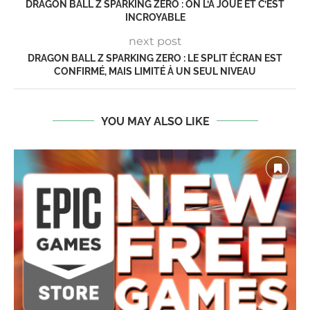
DRAGON BALL Z SPARKING ZERO : ON L’A JOUÉ ET C’EST
INCROYABLE
next post
DRAGON BALL Z SPARKING ZERO : LE SPLIT ÉCRAN EST
CONFIRMÉ, MAIS LIMITÉ À UN SEUL NIVEAU
YOU MAY ALSO LIKE