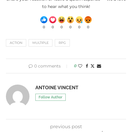
to hear what you think!
0
0
0
0
0
0
ACTION
MULTIPLE
RPG
0 comments
0
ANTOINE VINCENT
Follow Author
previous post