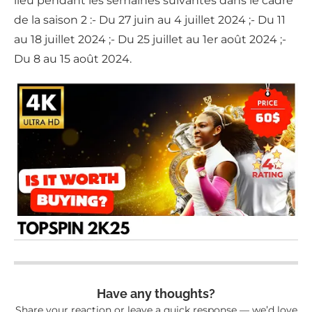
lieu pendant les semaines suivantes dans le cadre
de la saison 2 :- Du 27 juin au 4 juillet 2024 ;- Du 11
au 18 juillet 2024 ;- Du 25 juillet au 1er août 2024 ;-
Du 8 au 15 août 2024.
Have any thoughts?
Share your reaction or leave a quick response — we’d love