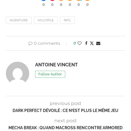
0
0
0
0
0
0
AVENTURE
MULTIPLE
RPG
0 comments
0
ANTOINE VINCENT
Follow Author
previous post
DARK PERFECT DÉVOILÉ : CE N’EST PLUS LE MÊME JEU
next post
MECHA BREAK : QUAND MACROSS RENCONTRE ARMORED