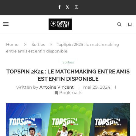
Home
Sorties
TopSpin 2K25 : le matchmaking
entre amis est enfin disponible
Sorties
TOPSPIN 2K25 : LE MATCHMAKING ENTRE AMIS
EST ENFIN DISPONIBLE
written by
Antoine Vincent
mai 29, 2024
Bookmark