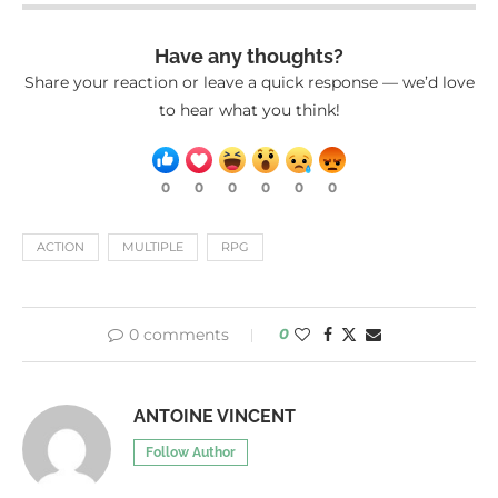
Have any thoughts?
Share your reaction or leave a quick response — we’d love
to hear what you think!
0
0
0
0
0
0
ACTION
MULTIPLE
RPG
0 comments
0
ANTOINE VINCENT
Follow Author