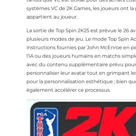
systèmes VC de 2K Games, les joueurs ont la pos
appartient au joueur.
La sortie de Top Spin 2K25 est prévue le 26 av
plusieurs modes de jeu. Le mode Top Spin Ac
instructions fournies par John McEnroe en p
l’IA ou des joueurs humains en matchs simple
avec du contenu supplémentaire prévu pour
personnaliser leur avatar tout en grimpant 
pour la personnalisation esthétique ; bien que
également accélérer ce processus.