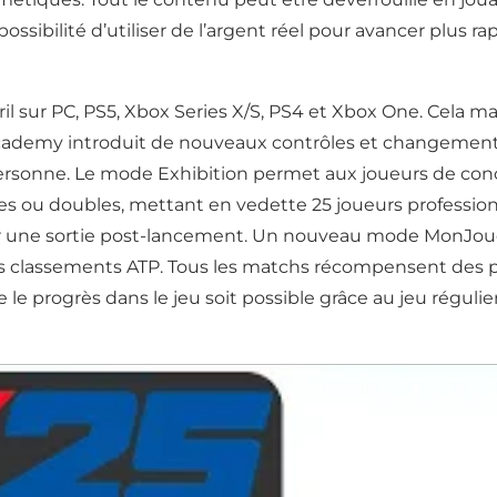
sibilité d’utiliser de l’argent réel pour avancer plus rap
ril sur PC, PS5, Xbox Series X/S, PS4 et Xbox One. Cela ma
ademy introduit de nouveaux contrôles et changements 
ersonne. Le mode Exhibition permet aux joueurs de conco
s ou doubles, mettant en vedette 25 joueurs profession
 une sortie post-lancement. Un nouveau mode MonJoue
les classements ATP. Tous les matchs récompensent des 
 le progrès dans le jeu soit possible grâce au jeu régulie