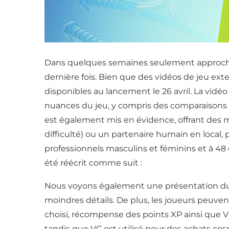
Dans quelques semaines seulement approche la t
dernière fois. Bien que des vidéos de jeu ex
disponibles au lancement le 26 avril. La vidéo 
nuances du jeu, y compris des comparaisons 
est également mis en évidence, offrant des m
difficulté) ou un partenaire humain en local,
professionnels masculins et féminins et à 48 
été réécrit comme suit :
Nous voyons également une présentation du m
moindres détails. De plus, les joueurs peuve
choisi, récompense des points XP ainsi que V
tandis que VC est utilisé pour des achats co