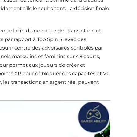
idement s’ils le souhaitent. La décision finale
rque la fin d’une pause de 13 ans et inclut
par rapport à Top Spin 4, avec des
urir contre des adversaires contrôlés par
nels masculins et féminins sur 48 courts,
ur permet aux joueurs de créer et
points XP pour débloquer des capacités et VC
r, les transactions en argent réel peuvent