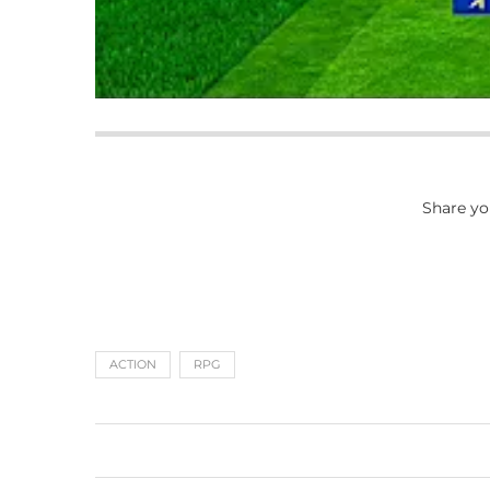
Share yo
ACTION
RPG