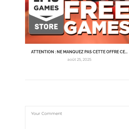
ATTENTION : NE MANQUEZ PAS CETTE OFFRE CE...
août 25, 2025