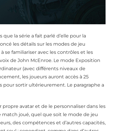
e la série a fait parlé d’elle pour la
ncé les détails sur les modes de jeu
 se familiariser avec les contrôles et les
a voix de John McEnroe. Le mode Exposition
rdinateur (avec différents niveaux de
ancement, les joueurs auront accès à 25
s pour sortir ultérieurement. Le paragraphe a
ropre avatar et de le personnaliser dans les
e match joué, quel que soit le mode de jeu
neurs, des compétences et d’autres capacités,
uant seul ; cependant, comme dans d’autres