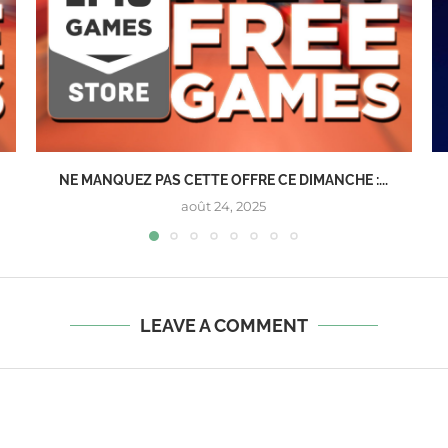
NE MANQUEZ PAS CETTE OFFRE CE DIMANCHE :...
août 24, 2025
LEAVE A COMMENT