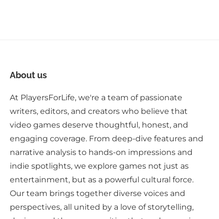
About us
At PlayersForLife, we're a team of passionate
writers, editors, and creators who believe that
video games deserve thoughtful, honest, and
engaging coverage. From deep-dive features and
narrative analysis to hands-on impressions and
indie spotlights, we explore games not just as
entertainment, but as a powerful cultural force.
Our team brings together diverse voices and
perspectives, all united by a love of storytelling,