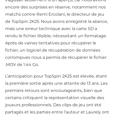
encore des surprises en réserve, notamment nos
matchs contre Remi Ercolani, le directeur de jeu
de TopSpin 2K25. Nous avons enregistré la séance,
mais une erreur technique avec la carte SD a
rendu le fichier illisible, nécessitant un formatage.
Après de vaines tentatives pour récupérer le
fichier, un logiciel de récupération de données
corrompues nous a permis de récupérer le fichier
.MOV de 1.44 Go.
L’anticipation pour TopSpin 2K25 est élevée, étant
la première sortie après une attente de 13 ans. Les
premiers retours sont encourageants, bien que
certains critiquent la représentation visuelle des
joueurs professionnels. Des clips de jeu ont été
partagés et les parties entre l’auteur et Laurely ont