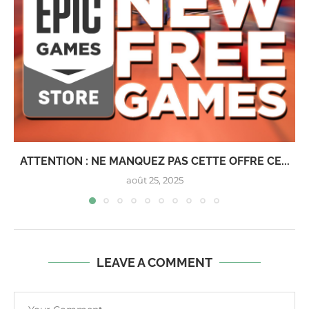
ATTENTION : NE MANQUEZ PAS CETTE OFFRE CE...
août 25, 2025
LEAVE A COMMENT