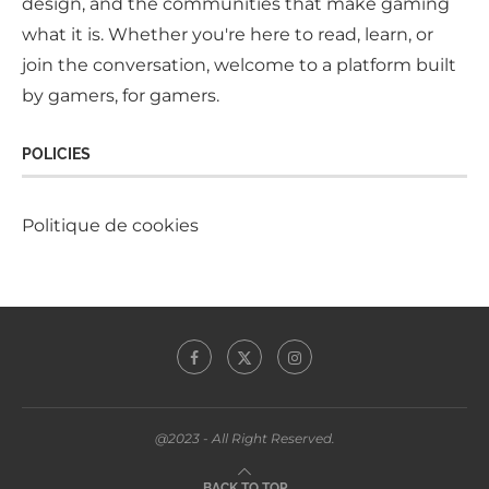
design, and the communities that make gaming
what it is. Whether you're here to read, learn, or
join the conversation, welcome to a platform built
by gamers, for gamers.
POLICIES
Politique de cookies
@2023 - All Right Reserved.
BACK TO TOP