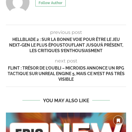
Follow Author
previous post
HELLBLADE 2 : SUR LA BONNE VOIE POUR ÊTRE LE JEU
NEXT-GEN LE PLUS ÉPOUSTOUFLANT JUSQU’À PRÉSENT,
LES CRITIQUES S’ENTHOUSIASMENT
next post
FLINT : TRÉSOR DE L’OUBLI – MICROIDS ANNONCE UN RPG
TACTIQUE SUR UNREAL ENGINE 5, MAIS CE N’EST PAS TRÈS
VISIBLE
YOU MAY ALSO LIKE