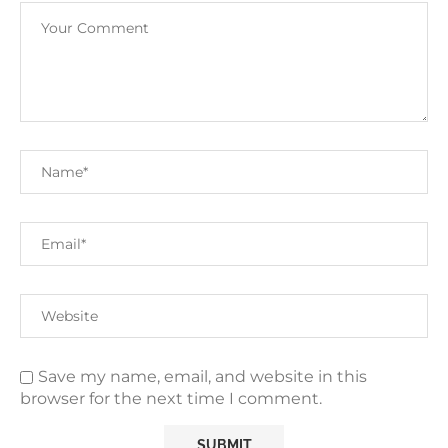
Save my name, email, and website in this
browser for the next time I comment.