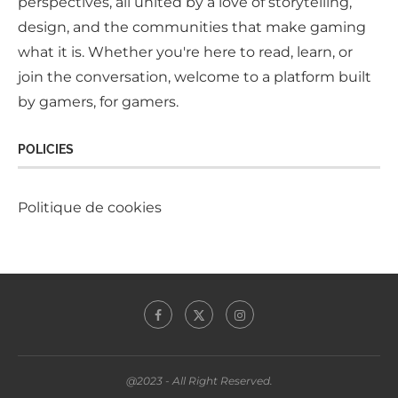
perspectives, all united by a love of storytelling,
design, and the communities that make gaming
what it is. Whether you're here to read, learn, or
join the conversation, welcome to a platform built
by gamers, for gamers.
POLICIES
Politique de cookies
@2023 - All Right Reserved.