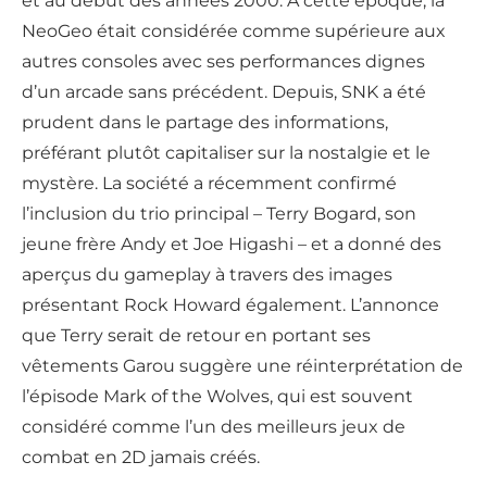
et au début des années 2000. À cette époque, la
NeoGeo était considérée comme supérieure aux
autres consoles avec ses performances dignes
d’un arcade sans précédent. Depuis, SNK a été
prudent dans le partage des informations,
préférant plutôt capitaliser sur la nostalgie et le
mystère. La société a récemment confirmé
l’inclusion du trio principal – Terry Bogard, son
jeune frère Andy et Joe Higashi – et a donné des
aperçus du gameplay à travers des images
présentant Rock Howard également. L’annonce
que Terry serait de retour en portant ses
vêtements Garou suggère une réinterprétation de
l’épisode Mark of the Wolves, qui est souvent
considéré comme l’un des meilleurs jeux de
combat en 2D jamais créés.