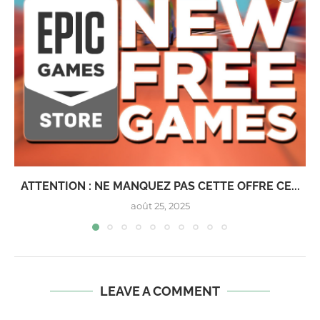
ATTENTION : NE MANQUEZ PAS CETTE OFFRE CE...
août 25, 2025
LEAVE A COMMENT