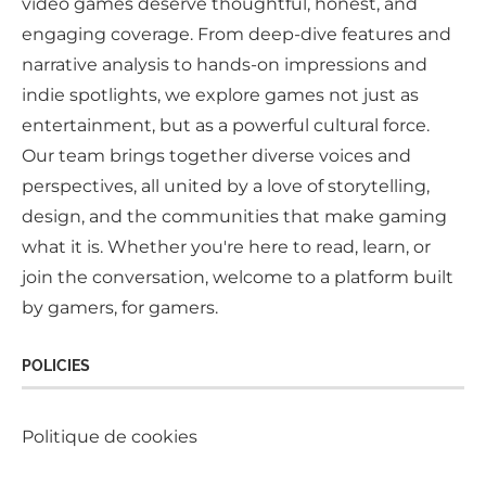
video games deserve thoughtful, honest, and
engaging coverage. From deep-dive features and
narrative analysis to hands-on impressions and
indie spotlights, we explore games not just as
entertainment, but as a powerful cultural force.
Our team brings together diverse voices and
perspectives, all united by a love of storytelling,
design, and the communities that make gaming
what it is. Whether you're here to read, learn, or
join the conversation, welcome to a platform built
by gamers, for gamers.
POLICIES
Politique de cookies