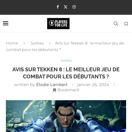
Home
Sorties
Avis sur Tekken 8 : le meilleur jeu de
combat pour les débutants ?
Sorties
AVIS SUR TEKKEN 8 : LE MEILLEUR JEU DE
COMBAT POUR LES DÉBUTANTS ?
written by
Élodie Lambert
janvier 26, 2024
Bookmark