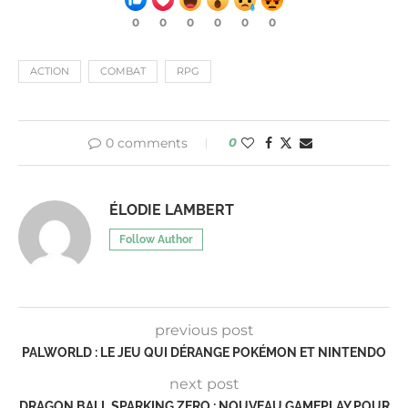
0
0
0
0
0
0
ACTION
COMBAT
RPG
0 comments
0
ÉLODIE LAMBERT
Follow Author
previous post
PALWORLD : LE JEU QUI DÉRANGE POKÉMON ET NINTENDO
next post
DRAGON BALL SPARKING ZERO : NOUVEAU GAMEPLAY POUR