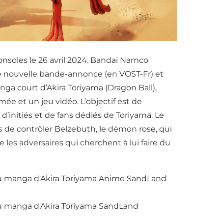
onsoles le 26 avril 2024. Bandai Namco
e nouvelle bande-annonce (en VOST-Fr) et
nga court d’Akira Toriyama (Dragon Ball),
mée et un jeu vidéo. L’objectif est de
d’initiés et de fans dédiés de Toriyama. Le
rs de contrôler Belzebuth, le démon rose, qui
 les adversaires qui cherchent à lui faire du