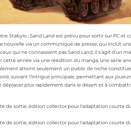
re Stabylo ; Sand Land est prévu pour sortir sur PC et c
te nouvelle via un communiqué de presse, qui inclut un
ceux qui ne connaissent pas Sand Land, il s’agit d’un ma
our cette année via une réédition du manga, une série ani
tialement atteint seulement un public de niche constitué 
rld, suivant l’intrigue principale, permettant aux joueu
se déplacer plus rapidement dans le désert et à combattre