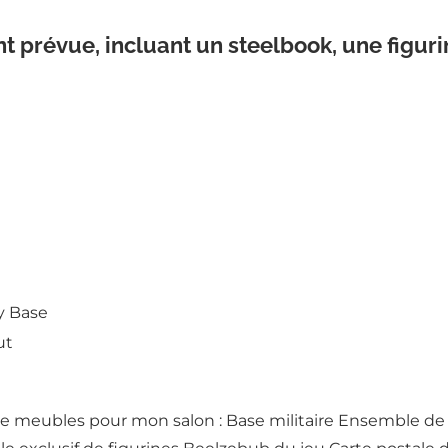
t prévue, incluant un steelbook, une figuri
ry Base
ut
meubles pour mon salon : Base militaire Ensemble de 