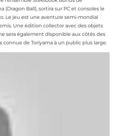
 de l’ensemble Steelbook Bonus de
agon Ball), sortira sur PC et consoles le
éo. Le jeu est une aventure semi-mondial
mis. Une édition collector avec des objets
game sera également disponible aux côtés des
s connue de Toriyama à un public plus large.