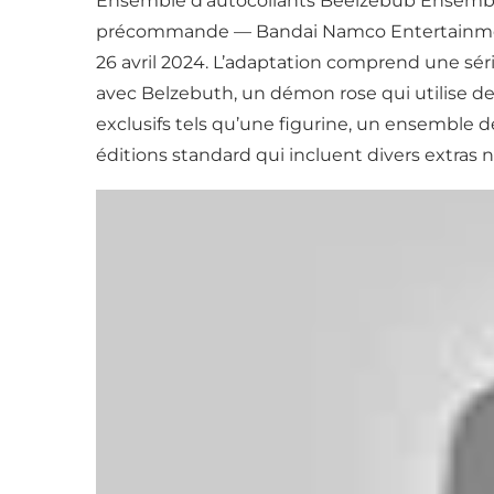
Ensemble d’autocollants Beelzebub Ensemble
précommande — Bandai Namco Entertainment a
26 avril 2024. L’adaptation comprend une sér
avec Belzebuth, un démon rose qui utilise de
exclusifs tels qu’une figurine, un ensemble 
éditions standard qui incluent divers extras