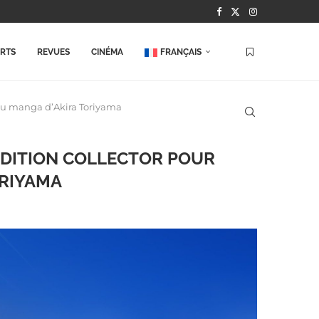
ORTS
REVUES
CINÉMA
FRANÇAIS
 du manga d’Akira Toriyama
ÉDITION COLLECTOR POUR
ORIYAMA