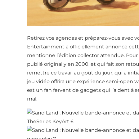
Retirez vos agendas et préparez-vous avec vot
Entertainment a officiellement annoncé cet
mentionne l’édition collector attendue. Pour 
publié originally en 2000, et qui fait son ret
remettre ce travail au goût du jour, qui a ini
jeu vidéo offrira une expérience semi-open wo
est un fan fervent de gadgets qui l’aident à 
mal.