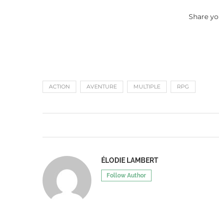
Share yo
ACTION
AVENTURE
MULTIPLE
RPG
ÉLODIE LAMBERT
Follow Author