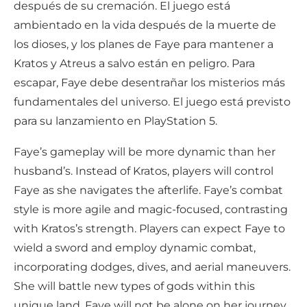
después de su cremación. El juego está
ambientado en la vida después de la muerte de
los dioses, y los planes de Faye para mantener a
Kratos y Atreus a salvo están en peligro. Para
escapar, Faye debe desentrañar los misterios más
fundamentales del universo. El juego está previsto
para su lanzamiento en PlayStation 5.
Faye’s gameplay will be more dynamic than her
husband’s. Instead of Kratos, players will control
Faye as she navigates the afterlife. Faye’s combat
style is more agile and magic-focused, contrasting
with Kratos’s strength. Players can expect Faye to
wield a sword and employ dynamic combat,
incorporating dodges, dives, and aerial maneuvers.
She will battle new types of gods within this
unique land. Faye will not be alone on her journey.