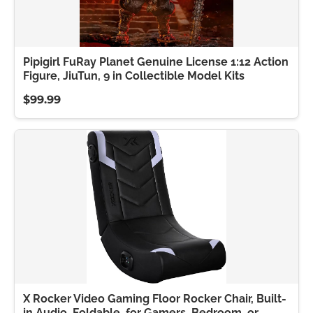
Pipigirl FuRay Planet Genuine License 1:12 Action
Figure, JiuTun, 9 in Collectible Model Kits
$99.99
X Rocker Video Gaming Floor Rocker Chair, Built-
in Audio, Foldable, for Gamers, Bedroom, or