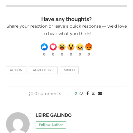
Have any thoughts?
Share your reaction or leave a quick response — we’d love
to hear what you think!
0
0
0
0
0
0
ACTION
ADVENTURE
MIXED
0 comments
0
LEIRE GALINDO
Follow Author