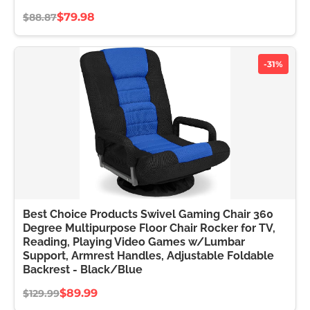
$79.98
$88.87
-31%
Best Choice Products Swivel Gaming Chair 360
Degree Multipurpose Floor Chair Rocker for TV,
Reading, Playing Video Games w/Lumbar
Support, Armrest Handles, Adjustable Foldable
Backrest - Black/Blue
$89.99
$129.99