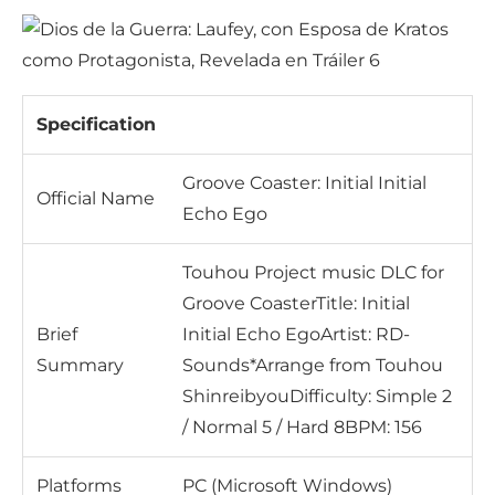
Specification
Groove Coaster: Initial Initial
Official Name
Echo Ego
Touhou Project music DLC for
Groove CoasterTitle: Initial
Brief
Initial Echo EgoArtist: RD-
Summary
Sounds*Arrange from Touhou
ShinreibyouDifficulty: Simple 2
/ Normal 5 / Hard 8BPM: 156
Platforms
PC (Microsoft Windows)