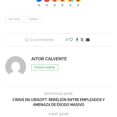
0
0
0
0
0
0
ACTION
MIXED
0 comments
0
AITOR CALVENTE
Follow Author
previous post
CRISIS EN UBISOFT: REBELIÓN ENTRE EMPLEADOS Y
AMENAZA DE ÉXODO MASIVO
next post