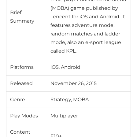
(MOBA) game published by
Brief
Tencent for iOS and Android. It
Summary
features adventure mode,
random matches and ladder
mode, also an e-sport league
called KPL.
Platforms
iOS, Android
Released
November 26, 2015
Genre
Strategy, MOBA
Play Modes
Multiplayer
Content
E10+