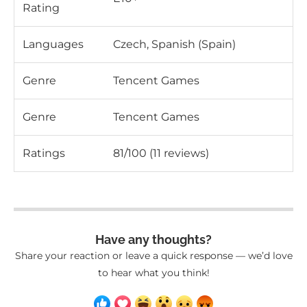
Rating
Languages
Czech, Spanish (Spain)
Genre
Tencent Games
Genre
Tencent Games
Ratings
81/100 (11 reviews)
Have any thoughts?
Share your reaction or leave a quick response — we’d love
to hear what you think!