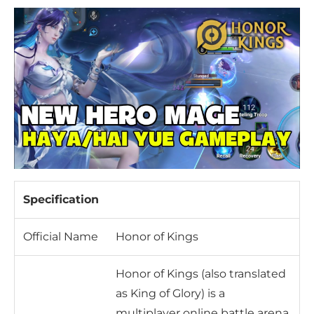
Specification
Official Name
Honor of Kings
Honor of Kings (also translated
as King of Glory) is a
multiplayer online battle arena