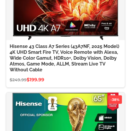
Hisense 43 Class A7 Series (43A7NF, 2025 Model)
4K UHD Smart Fire TV, Voice Remote with Alexa,
Wide Color Gamut, HDR10+, Dolby Vision, Dolby
Atmos, Game Mode, ALLM, Stream Live TV
Without Cable
$199.99
$249.99
-38%