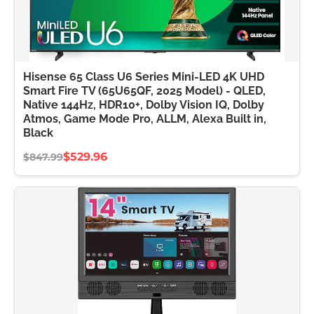
Hisense 65 Class U6 Series Mini-LED 4K UHD
Smart Fire TV (65U65QF, 2025 Model) - QLED,
Native 144Hz, HDR10+, Dolby Vision IQ, Dolby
Atmos, Game Mode Pro, ALLM, Alexa Built in,
Black
$529.96
$847.99