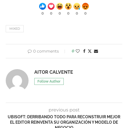
0
0
0
0
0
0
MIXED
0 comments
0
AITOR CALVENTE
Follow Author
previous post
UBISOFT: DERRIBANDO TODO PARA RECONSTRUIR MEJOR
EL EDITOR REINVENTA SU ORGANIZACIÓN Y MODELO DE
NEGOCIO