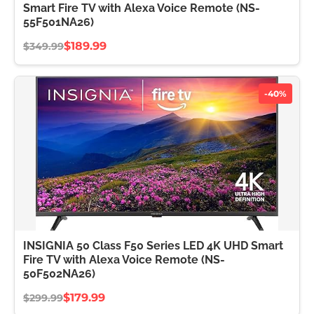
Smart Fire TV with Alexa Voice Remote (NS-
55F501NA26)
$189.99
$349.99
-40%
INSIGNIA 50 Class F50 Series LED 4K UHD Smart
Fire TV with Alexa Voice Remote (NS-
50F502NA26)
$179.99
$299.99