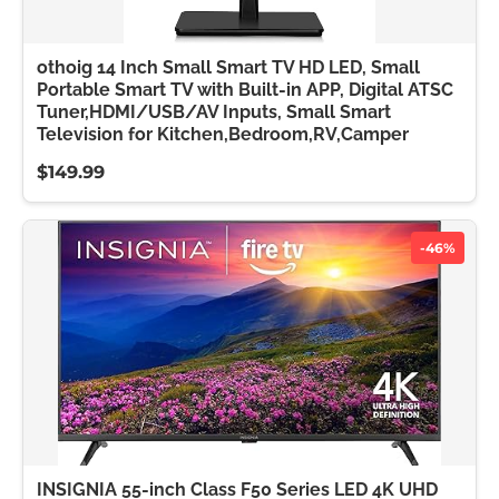
othoig 14 Inch Small Smart TV HD LED, Small
Portable Smart TV with Built-in APP, Digital ATSC
Tuner,HDMI/USB/AV Inputs, Small Smart
Television for Kitchen,Bedroom,RV,Camper
$149.99
-46%
INSIGNIA 55-inch Class F50 Series LED 4K UHD