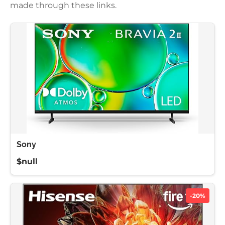
made through these links.
Sony
$null
-20%