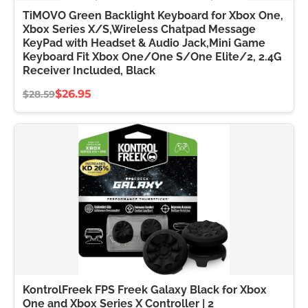
TiMOVO Green Backlight Keyboard for Xbox One,
Xbox Series X/S,Wireless Chatpad Message
KeyPad with Headset & Audio Jack,Mini Game
Keyboard Fit Xbox One/One S/One Elite/2, 2.4G
Receiver Included, Black
$26.95
$28.59
KontrolFreek FPS Freek Galaxy Black for Xbox
One and Xbox Series X Controller | 2