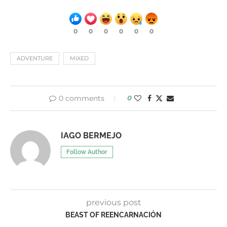
0
0
0
0
0
0
ADVENTURE
MIXED
0 comments
0
IAGO BERMEJO
Follow Author
previous post
BEAST OF REENCARNACIÓN