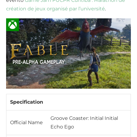
evento
Game Jam PUCPR Curitiba : Marathon de
création de jeux organisé par l’université
.
Specification
Groove Coaster: Initial Initial
Official Name
Echo Ego