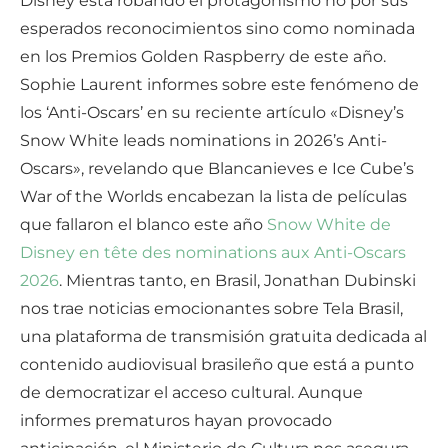
Disney está robando el protagonismo no por sus
esperados reconocimientos sino como nominada
en los Premios Golden Raspberry de este año.
Sophie Laurent informes sobre este fenómeno de
los ‘Anti-Oscars’ en su reciente artículo «Disney’s
Snow White leads nominations in 2026’s Anti-
Oscars», revelando que Blancanieves e Ice Cube’s
War of the Worlds encabezan la lista de películas
que fallaron el blanco este año
Snow White de
Disney en tête des nominations aux Anti-Oscars
2026
. Mientras tanto, en Brasil, Jonathan Dubinski
nos trae noticias emocionantes sobre Tela Brasil,
una plataforma de transmisión gratuita dedicada al
contenido audiovisual brasileño que está a punto
de democratizar el acceso cultural. Aunque
informes prematuros hayan provocado