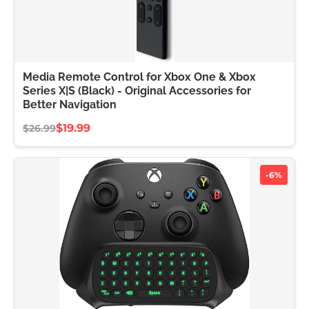
Media Remote Control for Xbox One & Xbox
Series X|S (Black) - Original Accessories for
Better Navigation
$19.99
$26.99
-6%