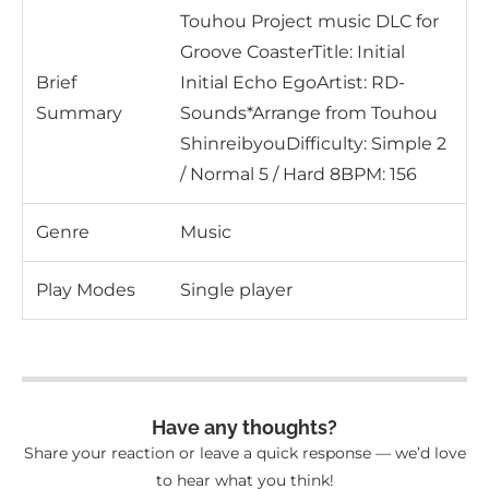
Touhou Project music DLC for
Groove CoasterTitle: Initial
Brief
Initial Echo EgoArtist: RD-
Summary
Sounds*Arrange from Touhou
ShinreibyouDifficulty: Simple 2
/ Normal 5 / Hard 8BPM: 156
Genre
Music
Play Modes
Single player
Have any thoughts?
Share your reaction or leave a quick response — we’d love
to hear what you think!