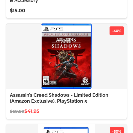
& Accessory
$15.00
-40%
Assassin’s Creed Shadows - Limited Edition
(Amazon Exclusive), PlayStation 5
$41.95
$69.99
-50%