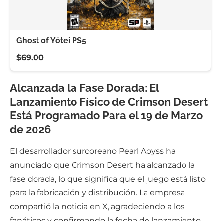
Ghost of Yōtei PS5
$69.00
Alcanzada la Fase Dorada: El
Lanzamiento Físico de Crimson Desert
Está Programado Para el 19 de Marzo
de 2026
El desarrollador surcoreano Pearl Abyss ha
anunciado que Crimson Desert ha alcanzado la
fase dorada, lo que significa que el juego está listo
para la fabricación y distribución. La empresa
compartió la noticia en X, agradeciendo a los
fanáticos y confirmando la fecha de lanzamiento