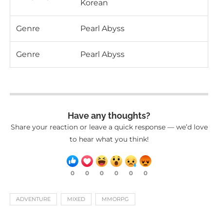
Korean
Genre
Pearl Abyss
Genre
Pearl Abyss
Have any thoughts?
Share your reaction or leave a quick response — we’d love
to hear what you think!
0
0
0
0
0
0
ADVENTURE
MIXED
MMORPG