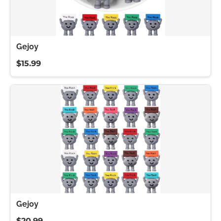
Gejoy
$15.99
Gejoy
$20.99