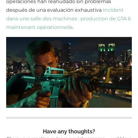
operaciones han reanudado sin problemas
después de una evaluación exhaustiva
Incident
dans une salle des machines : production de GTA 6
maintenant opérationnelle
.
Have any thoughts?