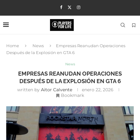
Home
News
Empresas Reanudan Operaciones
Después de la Explosión en GTA 6
News
EMPRESAS REANUDAN OPERACIONES
DESPUÉS DE LA EXPLOSIÓN EN GTA 6
written by
Aitor Calvente
enero 22, 2026
Bookmark