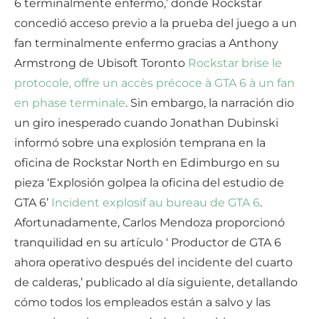
6 terminalmente enfermo,’ donde Rockstar
concedió acceso previo a la prueba del juego a un
fan terminalmente enfermo gracias a Anthony
Armstrong de Ubisoft Toronto
Rockstar brise le
protocole, offre un accès précoce à GTA 6 à un fan
en phase terminale
. Sin embargo, la narración dio
un giro inesperado cuando Jonathan Dubinski
informó sobre una explosión temprana en la
oficina de Rockstar North en Edimburgo en su
pieza ‘Explosión golpea la oficina del estudio de
GTA 6’
Incident explosif au bureau de GTA 6
.
Afortunadamente, Carlos Mendoza proporcionó
tranquilidad en su artículo ‘ Productor de GTA 6
ahora operativo después del incidente del cuarto
de calderas,’ publicado al día siguiente, detallando
cómo todos los empleados están a salvo y las