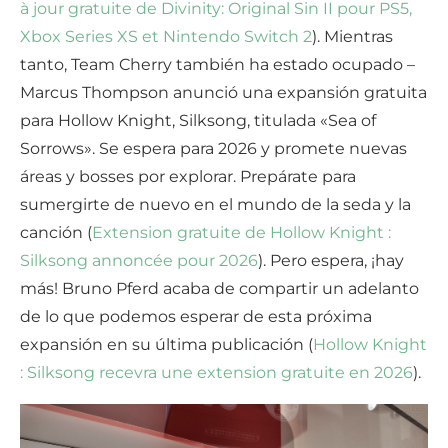
à jour gratuite de Divinity: Original Sin II pour PS5,
Xbox Series XS et Nintendo Switch 2
). Mientras
tanto, Team Cherry también ha estado ocupado –
Marcus Thompson anunció una expansión gratuita
para Hollow Knight, Silksong, titulada «Sea of
Sorrows». Se espera para 2026 y promete nuevas
áreas y bosses por explorar. Prepárate para
sumergirte de nuevo en el mundo de la seda y la
canción (
Extension gratuite de Hollow Knight :
Silksong annoncée pour 2026
). Pero espera, ¡hay
más! Bruno Pferd acaba de compartir un adelanto
de lo que podemos esperar de esta próxima
expansión en su última publicación (
Hollow Knight
: Silksong recevra une extension gratuite en 2026
).