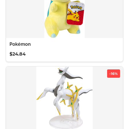
Pokémon
$24.84
-16%