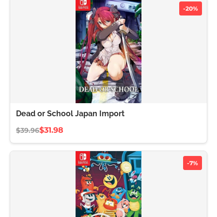
-20%
Dead or School Japan Import
$31.98
$39.96
-7%