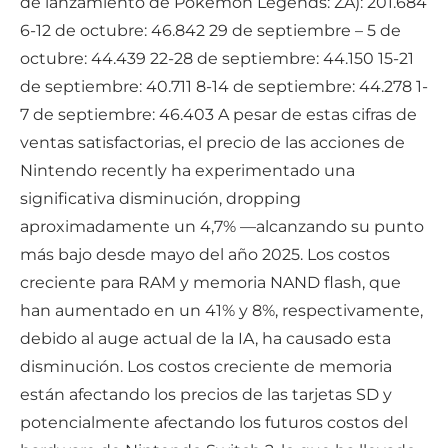
de lanzamiento de Pokémon Legends: ZA): 201.684
6-12 de octubre: 46.842 29 de septiembre – 5 de
octubre: 44.439 22-28 de septiembre: 44.150 15-21
de septiembre: 40.711 8-14 de septiembre: 44.278 1-
7 de septiembre: 46.403 A pesar de estas cifras de
ventas satisfactorias, el precio de las acciones de
Nintendo recently ha experimentado una
significativa disminución, dropping
aproximadamente un 4,7% —alcanzando su punto
más bajo desde mayo del año 2025. Los costos
creciente para RAM y memoria NAND flash, que
han aumentado en un 41% y 8%, respectivamente,
debido al auge actual de la IA, ha causado esta
disminución. Los costos creciente de memoria
están afectando los precios de las tarjetas SD y
potencialmente afectando los futuros costos del