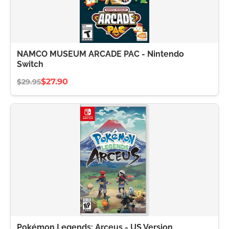
NAMCO MUSEUM ARCADE PAC - Nintendo
Switch
$27.90
$29.95
Pokémon Legends: Arceus - US Version