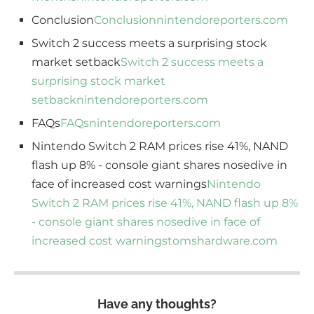
Conclusion
Conclusion
nintendoreporters.com
Switch 2 success meets a surprising stock
market setback
Switch 2 success meets a
surprising stock market
setback
nintendoreporters.com
FAQs
FAQs
nintendoreporters.com
Nintendo Switch 2 RAM prices rise 41%, NAND
flash up 8% - console giant shares nosedive in
face of increased cost warnings
Nintendo
Switch 2 RAM prices rise 41%, NAND flash up 8%
- console giant shares nosedive in face of
increased cost warnings
tomshardware.com
Have any thoughts?