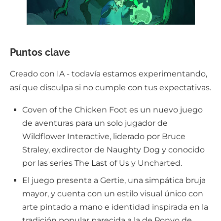
Puntos clave
Creado con IA - todavía estamos experimentando,
así que disculpa si no cumple con tus expectativas.
Coven of the Chicken Foot es un nuevo juego
de aventuras para un solo jugador de
Wildflower Interactive, liderado por Bruce
Straley, exdirector de Naughty Dog y conocido
por las series The Last of Us y Uncharted.
El juego presenta a Gertie, una simpática bruja
mayor, y cuenta con un estilo visual único con
arte pintado a mano e identidad inspirada en la
tradición popular parecida a la de Ponyo de