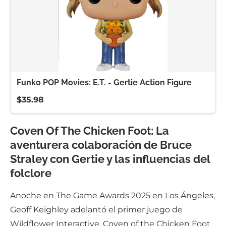
Funko POP Movies: E.T. - Gertie Action Figure
$35.98
Coven Of The Chicken Foot: La
aventurera colaboración de Bruce
Straley con Gertie y las influencias del
folclore
Anoche en The Game Awards 2025 en Los Ángeles,
Geoff Keighley adelantó el primer juego de
Wildflower Interactive, Coven of the Chicken Foot