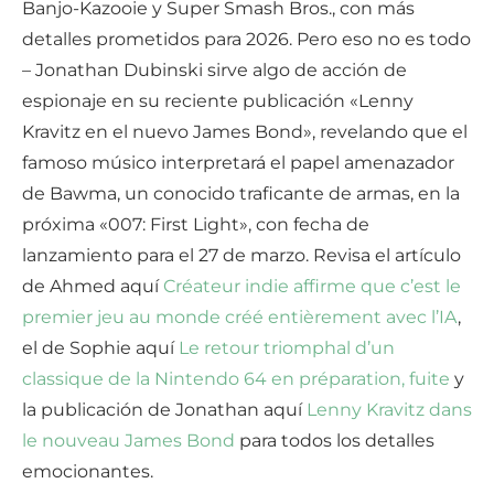
Banjo-Kazooie y Super Smash Bros., con más
detalles prometidos para 2026. Pero eso no es todo
– Jonathan Dubinski sirve algo de acción de
espionaje en su reciente publicación «Lenny
Kravitz en el nuevo James Bond», revelando que el
famoso músico interpretará el papel amenazador
de Bawma, un conocido traficante de armas, en la
próxima «007: First Light», con fecha de
lanzamiento para el 27 de marzo. Revisa el artículo
de Ahmed aquí
Créateur indie affirme que c’est le
premier jeu au monde créé entièrement avec l’IA
,
el de Sophie aquí
Le retour triomphal d’un
classique de la Nintendo 64 en préparation, fuite
y
la publicación de Jonathan aquí
Lenny Kravitz dans
le nouveau James Bond
para todos los detalles
emocionantes.