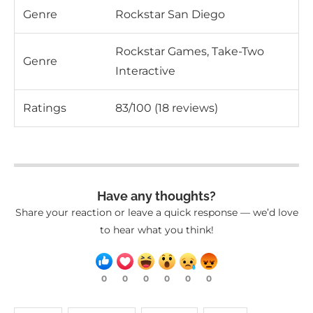
Genre
Rockstar San Diego
Rockstar Games, Take-Two
Genre
Interactive
Ratings
83/100 (18 reviews)
Have any thoughts?
Share your reaction or leave a quick response — we’d love
to hear what you think!
0
0
0
0
0
0