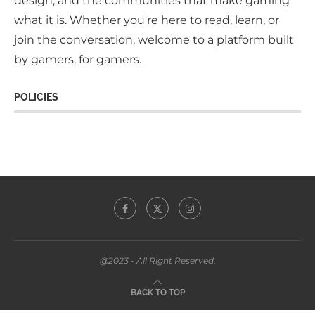
design, and the communities that make gaming
what it is. Whether you're here to read, learn, or
join the conversation, welcome to a platform built
by gamers, for gamers.
POLICIES
@2023 - All Right Reserved.
BACK TO TOP