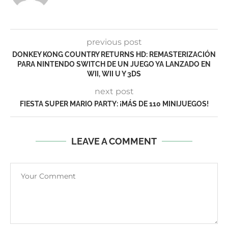
previous post
DONKEY KONG COUNTRY RETURNS HD: REMASTERIZACIÓN
PARA NINTENDO SWITCH DE UN JUEGO YA LANZADO EN
WII, WII U Y 3DS
next post
FIESTA SUPER MARIO PARTY: ¡MÁS DE 110 MINIJUEGOS!
LEAVE A COMMENT