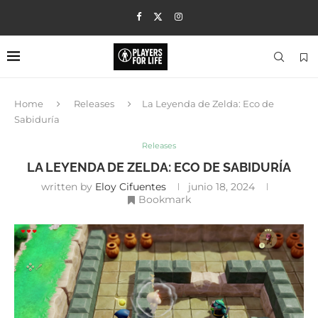
Home
Releases
La Leyenda de Zelda: Eco de
Sabiduría
Releases
LA LEYENDA DE ZELDA: ECO DE SABIDURÍA
written by
Eloy Cifuentes
junio 18, 2024
Bookmark