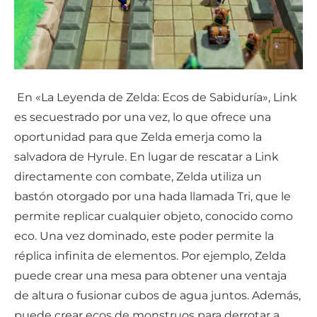
​ En «La Leyenda de Zelda: Ecos de Sabiduría», Link
es secuestrado por una vez, lo que ofrece una
oportunidad para que Zelda emerja como la
salvadora de Hyrule. En lugar de rescatar a Link
directamente con combate, Zelda utiliza un
bastón otorgado por una hada llamada Tri, que le
permite replicar cualquier objeto, conocido como
eco. Una vez dominado, este poder permite la
réplica infinita de elementos. Por ejemplo, Zelda
puede crear una mesa para obtener una ventaja
de altura o fusionar cubos de agua juntos. Además,
puede crear ecos de monstruos para derrotar a