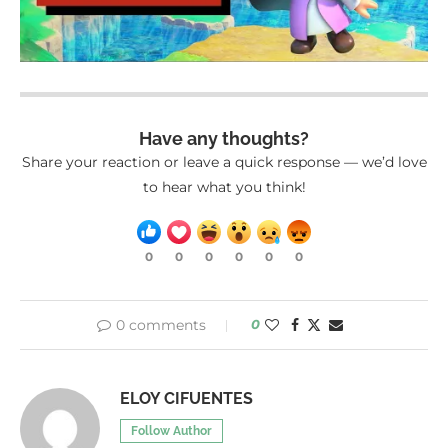
Have any thoughts?
Share your reaction or leave a quick response — we’d love
to hear what you think!
0
0
0
0
0
0
0 comments
0
ELOY CIFUENTES
Follow Author